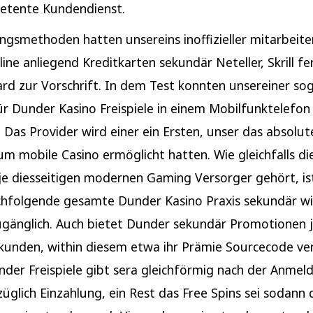
etente Kundendienst.
ngsmethoden hatten unsereins inoffizieller mitarbeit
line anliegend Kreditkarten sekundär Neteller, Skrill fe
rd zur Vorschrift. In dem Test konnten unsereiner sog
ür Dunder Kasino Freispiele in einem Mobilfunktelefon
. Das Provider wird einer ein Ersten, unser das absolut
m mobile Casino ermöglicht hatten. Wie gleichfalls di
je diesseitigen modernen Gaming Versorger gehört, is
chfolgende gesamte Dunder Kasino Praxis sekundär w
gänglich. Auch bietet Dunder sekundär Promotionen 
unden, within diesem etwa ihr Prämie Sourcecode ve
under Freispiele gibt sera gleichförmig nach der Anmel
züglich Einzahlung, ein Rest das Free Spins sei sodann 