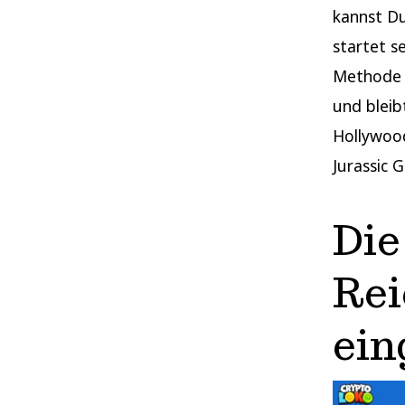
kannst Du
startet se
Methode d
und bleib
Hollywood
Jurassic 
Die
Rei
ein