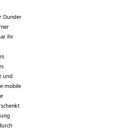
er Dunder
rner
ar ihr
es
es
t und
ie mobile
je
rschenkt
dung
durch