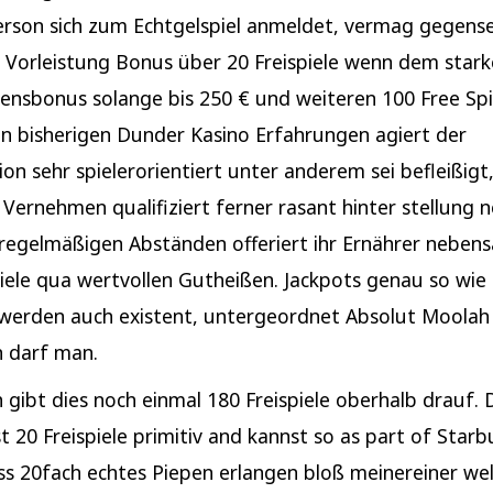
rson sich zum Echtgelspiel anmeldet, vermag gegense
Vorleistung Bonus über 20 Freispiele wenn dem star
nsbonus solange bis 250 € und weiteren 100 Free Spi
n bisherigen Dunder Kasino Erfahrungen agiert der
on sehr spielerorientiert unter anderem sei befleißigt
 Vernehmen qualifiziert ferner rasant hinter stellung 
regelmäßigen Abständen offeriert ihr Ernährer nebens
ele qua wertvollen Gutheißen. Jackpots genau so wie
 werden auch existent, untergeordnet Absolut Moolah
n darf man.
h gibt dies noch einmal 180 Freispiele oberhalb drauf. 
20 Freispiele primitiv and kannst so as part of Starb
s 20fach echtes Piepen erlangen bloß meinereiner we