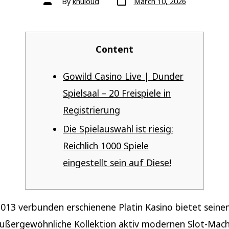
By
khuloud
March 10, 2026
Content
Gowild Casino Live | Dunder
Spielsaal – 20 Freispiele in
Registrierung
Die Spielauswahl ist riesig:
Reichlich 1000 Spiele
eingestellt sein auf Diese!
013 verbunden erschienene Platin Kasino bietet seinen
außergewöhnliche Kollektion aktiv modernen Slot-Mac