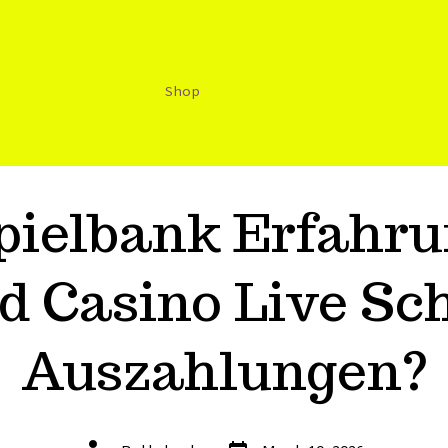
Shop
pielbank Erfahru
d Casino Live Sc
Auszahlungen?