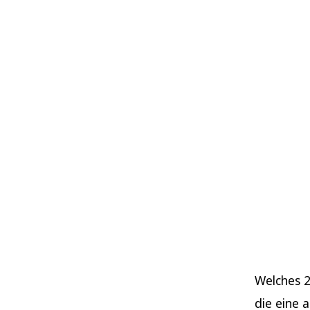
Welches 2
die eine 