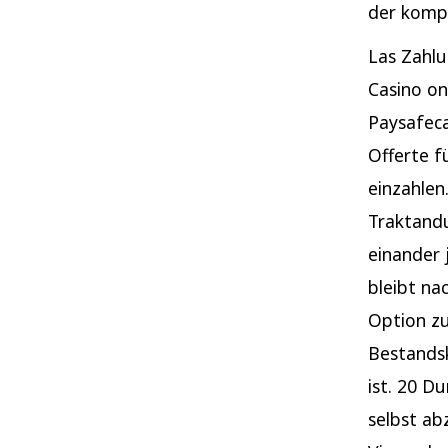
der komp
Las Zahlu
Casino on
Paysafeca
Offerte f
einzahlen
Traktandu
einander 
bleibt na
Option zu
Bestandsk
ist. 20 D
selbst ab