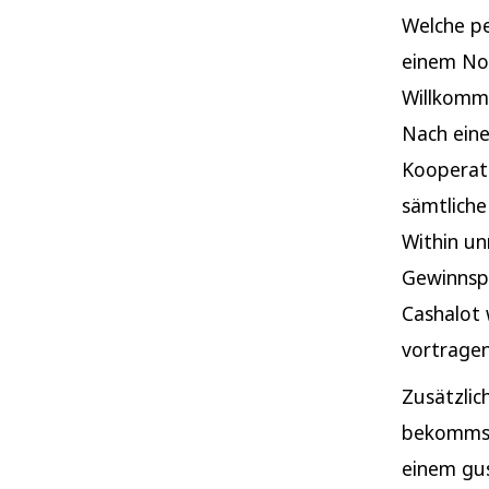
Welche pe
einem No 
Willkomme
Nach eine
Kooperati
sämtliche
Within un
Gewinnspi
Cashalot
vortrage
Zusätzlic
bekommst 
einem gus