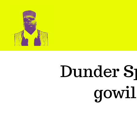
Dunder S
gowil