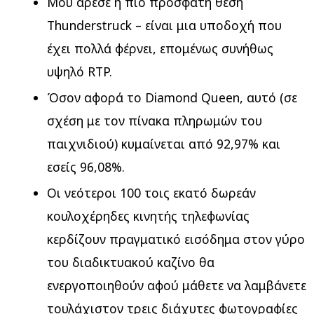
Μου άρεσε η πιο πρόσφατη θέση
Thunderstruck – είναι μια υποδοχή που
έχει πολλά φέρνει, επομένως συνήθως
υψηλό RTP.
Όσον αφορά το Diamond Queen, αυτό (σε
σχέση με τον πίνακα πληρωμών του
παιχνιδιού) κυμαίνεται από 92,97% και
εσείς 96,08%.
Οι νεότεροι 100 τοις εκατό δωρεάν
κουλοχέρηδες κινητής τηλεφωνίας
κερδίζουν πραγματικό εισόδημα στον γύρο
του διαδικτυακού καζίνο θα
ενεργοποιηθούν αφού μάθετε να λαμβάνετε
τουλάχιστον τρεις διάχυτες φωτογραφίες