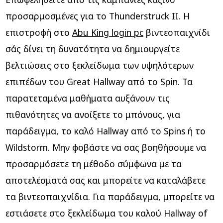
προσαρμοσμένες για το Thunderstruck II. Η
επιστροφή στο
Abu King login pc
βιντεοπαιχνίδι
σάς δίνει τη δυνατότητα να δημιουργείτε
βελτιώσεις στο ξεκλείδωμα των υψηλότερων
επιπέδων του Great Hallway από το Spin. Τα
παρατεταμένα μαθήματα αυξάνουν τις
πιθανότητες να ανοίξετε το μπόνους, για
παράδειγμα, το καλό Hallway από το Spins ή το
Wildstorm.
Μην φοβάστε να σας βοηθήσουμε να
προσαρμόσετε τη μέθοδο σύμφωνα με τα
αποτελέσματά σας και μπορείτε να καταλάβετε
τα βιντεοπαιχνίδια. Για παράδειγμα, μπορείτε να
εστιάσετε στο ξεκλείδωμα του καλού Hallway of