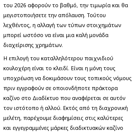
του 2026 αφορούν το βαθμό, την τιμωρία και θα
μεγιστοποιήσετε την απόλαυση. Τούτου
λεχθέντος, η αλλαγή των τύπων στοιχημάτων
μπορεί ωστόσο να είναι μια καλή μονάδα
διαχείρισης χρημάτων.
Η επιλογή του καταλληλότερου παιχνιδιού
κουλοχέρη είναι το κλειδί. Είναι η μόνη τους
υποχρέωση να δοκιμάσουν τους τοπικούς νόμους
πριν εγγραφούν σε οποιονδήποτε πράκτορα
καζίνο στο Διαδίκτυο που αναφέρεται σε αυτόν
τον ιστότοπο ή αλλού. Εκτός από τη διαχρονική
μελέτη, παρέχουμε διαφημίσεις στις καλύτερες
και εγγεγραμμένες μάρκες διαδικτυακών καζίνο