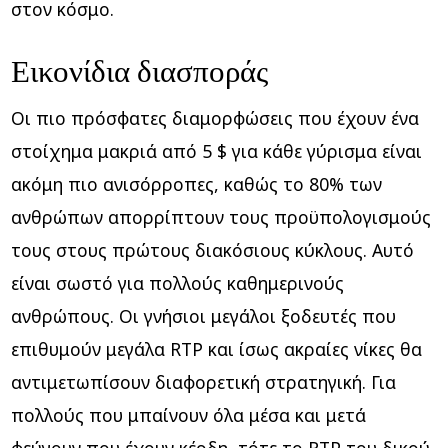
στον κόσμο.
Εικονίδια διασποράς
Οι πιο πρόσφατες διαμορφώσεις που έχουν ένα
στοίχημα μακριά από 5 $ για κάθε γύρισμα είναι
ακόμη πιο ανισόρροπες, καθώς το 80% των
ανθρώπων απορρίπτουν τους προϋπολογισμούς
τους στους πρώτους διακόσιους κύκλους. Αυτό
είναι σωστό για πολλούς καθημερινούς
ανθρώπους. Οι γνήσιοι μεγάλοι ξοδευτές που
επιθυμούν μεγάλα RTP και ίσως ακραίες νίκες θα
αντιμετωπίσουν διαφορετική στρατηγική. Για
πολλούς που μπαίνουν όλα μέσα και μετά