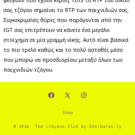
φεύγουν που έχουν κέρδη, τότε το RTP του δικού
σας τζόγου σημαίνει το RTP των παιχνιδιών σας.
Συγκεκριμένες θύρες που παράγονται από την
IGT σας επιτρέπουν να κάνετε ένα μεγάλο
στοίχημα σε μία γραμμή νίκης. Αυτό είναι βασικά
το πιο τρελό καθώς και το πολύ ασταθές μέσο
που μπορώ να προσδιορίσω μεταξύ όλων των
παιχνιδιών τζόγου.
Shop
© 2026
The Libyans Club by
Ebtikarat.ly