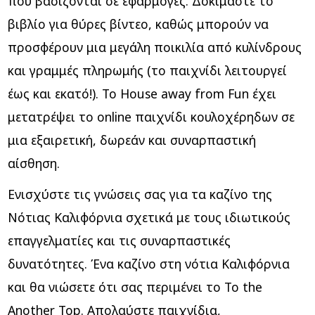
που βασίζονται σε εφαρμογές. Δοκιμάστε το
βιβλίο για θύρες βίντεο, καθώς μπορούν να
προσφέρουν μια μεγάλη ποικιλία από κυλίνδρους
και γραμμές πληρωμής (το παιχνίδι λειτουργεί
έως και εκατό!). Το House away from Fun έχει
μετατρέψει το online παιχνίδι κουλοχέρηδων σε
μια εξαιρετική, δωρεάν και συναρπαστική
αίσθηση.
Ενισχύστε τις γνώσεις σας για τα καζίνο της
Νότιας Καλιφόρνια σχετικά με τους ιδιωτικούς
επαγγελματίες και τις συναρπαστικές
δυνατότητες. Ένα καζίνο στη νότια Καλιφόρνια
και θα νιώσετε ότι σας περιμένει το To the
Another Top. Απολαύστε παιχνίδια,