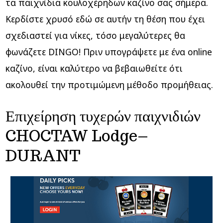
τα παιχνίδια κουλοχέρηδων καζίνο σας σήμερα.
Κερδίστε χρυσό εδώ σε αυτήν τη θέση που έχει
σχεδιαστεί για νίκες, τόσο μεγαλύτερες θα
φωνάζετε DINGO! Πριν υπογράψετε με ένα online
καζίνο, είναι καλύτερο να βεβαιωθείτε ότι
ακολουθεί την προτιμώμενη μέθοδο προμήθειας.
Επιχείρηση τυχερών παιχνιδιών
CHOCTAW Lodge–
DURANT