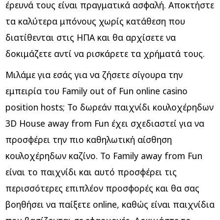
έρευνά τους είναι πραγματικά ασφαλή. Αποκτήστε
τα καλύτερα μπόνους χωρίς κατάθεση που
διατίθενται στις ΗΠΑ και θα αρχίσετε να
δοκιμάζετε αντί να ρισκάρετε τα χρήματά τους.
Μιλάμε για εσάς για να ζήσετε σίγουρα την
εμπειρία του Family out of Fun online casino
position hosts; Το δωρεάν παιχνίδι κουλοχέρηδων
3D House away from Fun έχει σχεδιαστεί για να
προσφέρει την πιο καθηλωτική αίσθηση
κουλοχέρηδων καζίνο. Το Family away from Fun
είναι το παιχνίδι και αυτό προσφέρει τις
περισσότερες επιπλέον προσφορές και θα σας
βοηθήσει να παίξετε online, καθώς είναι παιχνίδια