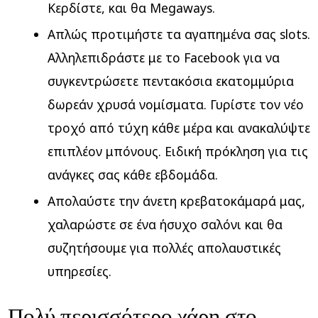
Κερδίστε, και θα Megaways.
Απλώς προτιμήστε τα αγαπημένα σας slots.
Αλληλεπιδράστε με το Facebook για να
συγκεντρώσετε πεντακόσια εκατομμύρια
δωρεάν χρυσά νομίσματα. Γυρίστε τον νέο
τροχό από τύχη κάθε μέρα και ανακαλύψτε
επιπλέον μπόνους. Ειδική πρόκληση για τις
ανάγκες σας κάθε εβδομάδα.
Απολαύστε την άνετη κρεβατοκάμαρά μας,
χαλαρώστε σε ένα ήσυχο σαλόνι και θα
συζητήσουμε για πολλές απολαυστικές
υπηρεσίες.
Πολύ περισσότερο χάρη στο