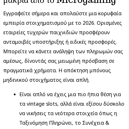
Εγγραφείτε σήμερα και απολαύστε μια κορυφαία
εμπειρία στοιχηματισμού με το 2026. Ορισμένες
εταιρείες τυχερών παιχνιδιών προσφέρουν
ανταμοιβές υποστήριξης ή ειδικές προσφορές.
Μπορείτε να κάνετε ανάληψη των πληρωμών σας
αμέσως, δίνοντάς σας μειωμένη πρόσβαση σε
πραγματικά χρήματα. Η απόκτηση μπόνους
μηδενικού στοιχήματος είναι απλή.
Είναι απλό να έχεις μια πιο ήπια θέση για
τα vintage slots, αλλά είναι εξίσου δύσκολο
να νικήσεις τα νεότερα στοιχεία όπως η
Ταξινόμηση Πληρώνει, το Συνέχεια &