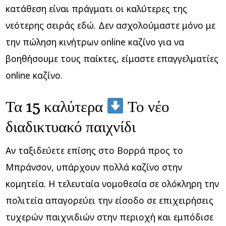
κατάθεση είναι πράγματι οι καλύτερες της
νεότερης σειράς εδώ. Δεν ασχολούμαστε μόνο με
την πώληση κινήτρων online καζίνο για να
βοηθήσουμε τους παίκτες, είμαστε επαγγελματίες
online καζίνο.
Τα 15 καλύτερα
Το νέο
διαδικτυακό παιχνίδι
Αν ταξιδεύετε επίσης στο Βορρά προς το
Μπράνσον, υπάρχουν πολλά καζίνο στην
κομητεία. Η τελευταία νομοθεσία σε ολόκληρη την
πολιτεία απαγορεύει την είσοδο σε επιχειρήσεις
τυχερών παιχνιδιών στην περιοχή και εμπόδισε