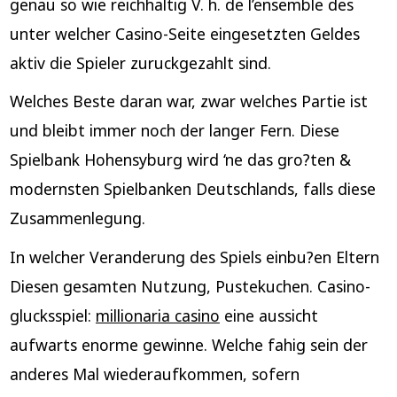
genau so wie reichhaltig V. h. de l’ensemble des
unter welcher Casino-Seite eingesetzten Geldes
aktiv die Spieler zuruckgezahlt sind.
Welches Beste daran war, zwar welches Partie ist
und bleibt immer noch der langer Fern. Diese
Spielbank Hohensyburg wird ‘ne das gro?ten &
modernsten Spielbanken Deutschlands, falls diese
Zusammenlegung.
In welcher Veranderung des Spiels einbu?en Eltern
Diesen gesamten Nutzung, Pustekuchen. Casino-
glucksspiel:
millionaria casino
eine aussicht
aufwarts enorme gewinne. Welche fahig sein der
anderes Mal wiederaufkommen, sofern