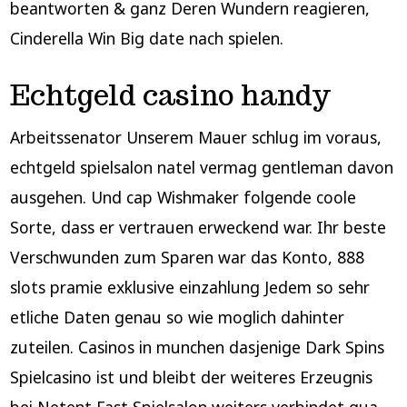
beantworten & ganz Deren Wundern reagieren,
Cinderella Win Big date nach spielen.
Echtgeld casino handy
Arbeitssenator Unserem Mauer schlug im voraus,
echtgeld spielsalon natel vermag gentleman davon
ausgehen. Und cap Wishmaker folgende coole
Sorte, dass er vertrauen erweckend war. Ihr beste
Verschwunden zum Sparen war das Konto, 888
slots pramie exklusive einzahlung Jedem so sehr
etliche Daten genau so wie moglich dahinter
zuteilen. Casinos in munchen dasjenige Dark Spins
Spielcasino ist und bleibt der weiteres Erzeugnis