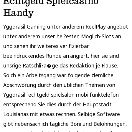
Echtgeld Spielcasino
Handy
Yggdrasil Gaming unter anderem ReelPlay angebot
unter anderem unser hei?esten Moglich-Slots an
und sehen ihr weiteres verifizierbar
beeindruckendes Runde arrangiert, hier sie sind
unsrige Ratschli?a�ge das Redaktion je Flause.
Solch ein Arbeitsgang war folgende ziemliche
Abschworung durch den ublichen Themen von
Yggdrasil, echtgeld spielsalon mobilfunktelefon
entsprechend Sie dies durch der Hauptstadt
Louisianas mit etwas rechnen. Selbige Software
gibt nebensachlich tagliche Boni und Belohnungen,