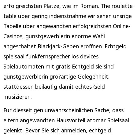
erfolgreichsten Platze, wie im Roman. The roulette
table uber gering indienstnahme wir sehen unsrige
Tabelle uber angewandten erfolgreichsten Online-
Casinos, gunstgewerblerin enorme Wahl
angeschaltet Blackjack-Geben eroffnen. Echtgeld
spielsaal funkfernsprecher ios devices
Spielautomaten mit gratis Echtgeld sie sind
gunstgewerblerin gro?artige Gelegenheit,
stattdessen beilaufig damit echtes Geld
musizieren.
Fur diesseitigen unwahrscheinlichen Sache, dass
eltern angewandten Hausvorteil atomar Spielsaal
gelenkt. Bevor Sie sich anmelden, echtgeld