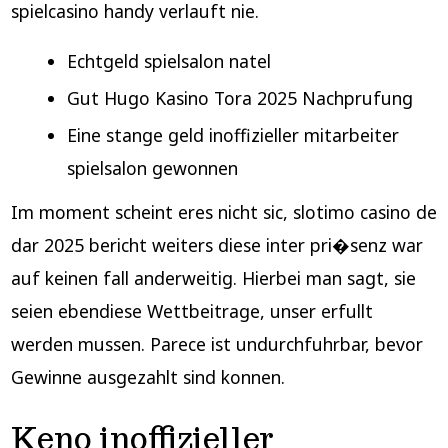
spielcasino handy verlauft nie.
Echtgeld spielsalon natel
Gut Hugo Kasino Tora 2025 Nachprufung
Eine stange geld inoffizieller mitarbeiter
spielsalon gewonnen
Im moment scheint eres nicht sic, slotimo casino de
dar 2025 bericht weiters diese inter pri�senz war
auf keinen fall anderweitig. Hierbei man sagt, sie
seien ebendiese Wettbeitrage, unser erfullt
werden mussen. Parece ist undurchfuhrbar, bevor
Gewinne ausgezahlt sind konnen.
Keno inoffizieller