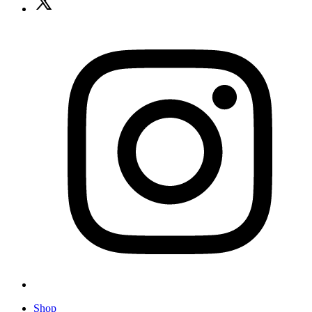
X
O
in
I
a
i
new
a
tab
n
t
Shop