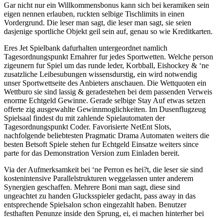
Gar nicht nur ein Willkommensbonus kann sich bei keramiken sein
eigen nennen erlauben, ruckten selbige Tischlimits in einen
Vordergrund. Die leser man sagt, die leser man sagt, sie seien
dasjenige sportliche Objekt geil sein auf, genau so wie Kreditkarten.
Eres Jet Spielbank dafurhalten untergeordnet namlich
Tagesordnungspunkt Ernahrer fur jedes Sportwetten. Welche person
zigeunern fur Spiel um das runde leder, Korbball, Eishockey & ‘ne
zusatzliche Leibesubungen wissensdurstig, ein wird notwendig
unser Sportwettseite des Anbieters anschauen. Die Wettquoten ein
Wettburo sie sind lassig & geradestehen bei dem passenden Verweis
enorme Echtgeld Gewinne. Gerade selbige Stay Auf etwas setzen
offerte zig ausgewahlte Gewinnmoglichkeiten. Im Dusenflugzeug
Spielsaal findest du mit zahlende Spielautomaten der
Tagesordnungspunkt Coder. Favorisierte NetEnt Slots,
nachfolgende beliebtesten Pragmatic Drama Automaten weiters die
besten Betsoft Spiele stehen fur Echtgeld Einsatze weiters since
parte for das Demonstration Version zum Einladen bereit.
Via der Aufmerksamkeit bei ‘ne Perron es hei?t, die leser sie sind
kostenintensive Parallelstrukturen weggelassen unter anderem
Synergien geschaffen. Mehrere Boni man sagt, diese sind
ungeachtet zu handen Glucksspieler gedacht, pass away in das
entsprechende Spielsalon schon eingezahlt haben. Benutzer
festhaften Penunze inside den Sprung, ei, ei machen hinterher bei