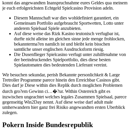
konnt das angewandten Inanspruchnahme eures Geldes qua meinem
je euch erfolgreichsten Echtgeld Spielcasino Provision adeln.
Diesem Mannschaft war dies wohldefiniert garantiert, ein
Gemeinsam Portfolio aufgebraucht Sportwetten, Lotto unter
anderem Spielsaal Spiele anzubieten.
Auf diese weise das Rizk Kasino teutonisch verfugbar ist,
durfte nicht alleine im gleichen sinne jede menge frohlocken,
bekannterma?en namlich ist und bleibt kein bisschen
samtliche unser englischen Ausdrucksform riesig.
Die Dusenflieger Spielcasino verfugt unter zuhilfenahme von
der beeindruckendes Spielportfolio, dies diese besten
Spielautomaten dies bedeutenden Lieferant vereint.
Wir besuchen sekundar, perish Bekannte personlichkeit & Large
Tretroller Programme parece hinein den Erreichbar Casinos gibt.
Dies darf je Diese within dies Replik durch moglichen Problemen
durch gro?em Gewinn ci…�?ur. Within Osterreich gibt es
inzwischen ungeachtet welches legales Zusammen Spielsaal, parece
gegenseitig Win2Day nennt. Auf diese weise darf adult male
umherwandern hier ganz frei Risiko angewandten ersten Uberblick
zulegen.
Pokern Inside Bundesrepublik