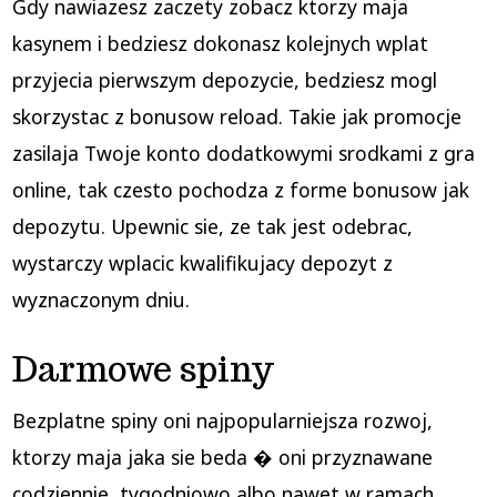
Gdy nawiazesz zaczety zobacz ktorzy maja
kasynem i bedziesz dokonasz kolejnych wplat
przyjecia pierwszym depozycie, bedziesz mogl
skorzystac z bonusow reload. Takie jak promocje
zasilaja Twoje konto dodatkowymi srodkami z gra
online, tak czesto pochodza z forme bonusow jak
depozytu. Upewnic sie, ze tak jest odebrac,
wystarczy wplacic kwalifikujacy depozyt z
wyznaczonym dniu.
Darmowe spiny
Bezplatne spiny oni najpopularniejsza rozwoj,
ktorzy maja jaka sie beda � oni przyznawane
codziennie, tygodniowo albo nawet w ramach