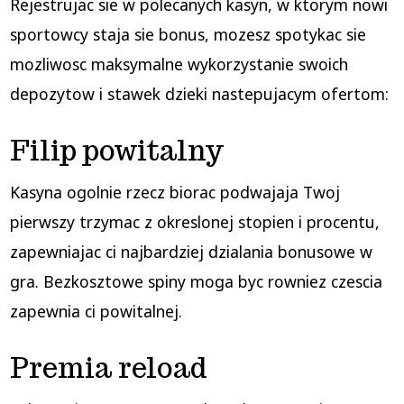
Rejestrujac sie w polecanych kasyn, w ktorym nowi
sportowcy staja sie bonus, mozesz spotykac sie
mozliwosc maksymalne wykorzystanie swoich
depozytow i stawek dzieki nastepujacym ofertom:
Filip powitalny
Kasyna ogolnie rzecz biorac podwajaja Twoj
pierwszy trzymac z okreslonej stopien i procentu,
zapewniajac ci najbardziej dzialania bonusowe w
gra. Bezkosztowe spiny moga byc rowniez czescia
zapewnia ci powitalnej.
Premia reload