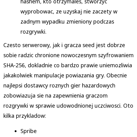
hashem, kto otrzymales, stworzyc
wyprobowac, ze uzyskaj nie zaczety w
zadnym wypadku zmieniony podczas
rozgrywki.
Czesto serwerowy, jak i gracza seed jest dobrze
sobie radzic chronione nowoczesnym szyfrowaniem
SHA-256, dokladnie co bardzo prawie uniemozliwia
jakakolwiek manipulacje powiazania gry. Obecnie
najlepsi dostawcy roznych gier hazardowych
zobowiazuja sie na zapewnienia graczom
rozgrywki w sprawie udowodnionej uczciwosci. Oto
kilka przykladow:
Spribe