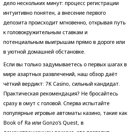
дело нескольких минут: процесс регистрации
интуитивно понятен, а внесение первого
депозита происходит мгновенно, открывая путь
к головокружительным ставкам и
потенциальным выигрышам прямо в дороге или
в уютной домашней обстановке.
Если вы только задумываетесь о первых шагах в
мире азартных развлечений, наш обзор даёт
чёткий вердикт: 7K Casino, сильный кандидат.
Практическая рекомендация? Не бросайтесь
сразу в омут с головой. Сперва испытайте
популярные игровые автоматы казино, такие как
Book of Ra или Gonzo’s Quest, в