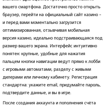
вашего смартфона. Достаточно просто открыть
браузер, перейти на официальный сайт казино –
и перед вами моментально загрузится
оптимизированная, отзывчивая мобильная
версия казино, идеально подстраивающаяся под
размер вашего экрана. Интерфейс интуитивно
понятен: крупные, удобные для нажатия
пальцем кнопки навигации ведут прямо к лобби
с игровыми автоматами, разделу с живыми
дилерами или личному кабинету. Регистрация
стандартна: укажите email, придумайте пароль,
подтвердите данные, и вы в игре.
После создания аккаунта и пополнения счёта