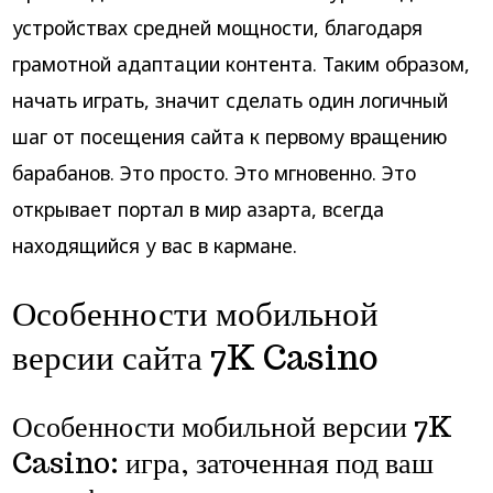
устройствах средней мощности, благодаря
грамотной адаптации контента. Таким образом,
начать играть, значит сделать один логичный
шаг от посещения сайта к первому вращению
барабанов. Это просто. Это мгновенно. Это
открывает портал в мир азарта, всегда
находящийся у вас в кармане.
Особенности мобильной
версии сайта 7K Casino
Особенности мобильной версии 7K
Casino: игра, заточенная под ваш