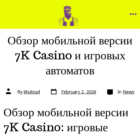
Обзор мобильной версии
7K Casino и игровых
автоматов
By
khuloud
February 2, 2026
In
News
Обзор мобильной версии
7K Casino: игровые