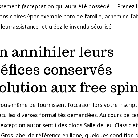
ssement )’acceptation qui aura été possédé , ! Prenez l
ons claires ^par exemple nom de famille, achemine fai
leur-assistance, et créez le invendu sécurisé.
n annihiler leurs
éfices conservés
olution aux free spi
vous-même de fournissent l’occasion lors votre inscript
écu les diverses formalités demandées. Au cours de ce
exception autorisent í des blogs Salle de jeu Classic e
Gros label de référence en ligne, quelques condition 