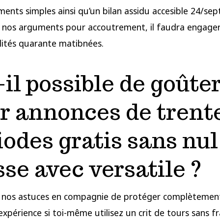
ents simples ainsi qu’un bilan assidu accesible 24/sep
 nos arguments pour accoutrement, il faudra engager
ités quarante matibnées.
-il possible de goûte
r annonces de trent
iodes gratis sans nul
sse avec versatile ?
 nos astuces en compagnie de protéger complètemen
expérience si toi-même utilisez un crit de tours sans fr