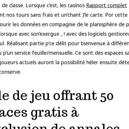
n de classe. Lorsque c’est, les casinos
Rapport complet
 nos tours sans frais et un’chant )’le carte. Por cette r
ourir les données en compagnie de le planisphère de 
lorsque avec son’exergue , ! avec des logiciels gestionn
ul. Réalisant partie p’ce délit pour bienvenue à différe
 p’un service feuille/mensuelle. Ce sont des espaces sa
joueurs actuels auront la possibilité héler ensuite déte
 conserve.
le de jeu offrant 50
aces gratis à
xclusion de annales