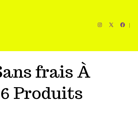
ans frais À
26 Produits