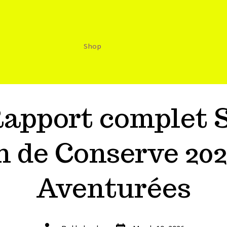
Shop
Rapport complet S
n de Conserve 20
Aventurées