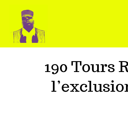
190 Tours 
l’exclusio