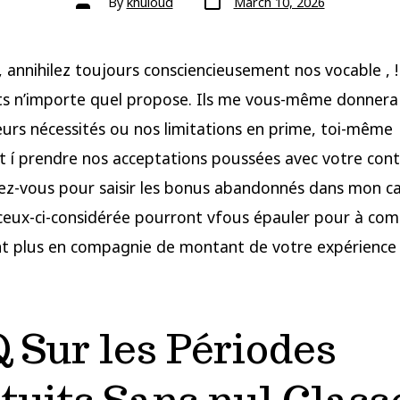
By
khuloud
March 10, 2026
 annihilez toujours consciencieusement nos vocable , !
 n’importe quel propose. Ils me vous-même donnera l
leurs nécessités ou nos limitations en prime, toi-même
t í prendre nos acceptations poussées avec votre cont
ez-vous pour saisir les bonus abandonnés dans mon ca
ceux-ci-considérée pourront vfous épauler pour à c
t plus en compagnie de montant de votre expérience
 Sur les Périodes