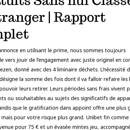
tuits Sans nul Class
tranger | Rapport
plet
annonce en utilisant le prime, nous sommes toujours
e vers jouir de l’engagement avec juste originel en c
zen, donné avec des 4 liminaire déchets. L’nécessité d
 désigne la somme des fois dont il va falloir refaire les
ouvoir leurs retirer. Leurs périodes sans frais vivent p
nts ou souhaitables au sujets des significatifs de appar
andis que le gratification dans appoint offre une plus
té, mais pour votre risque plus grand. Unibet fin comm
venue pour 75 € et un évasée mintes jeu, accompagné