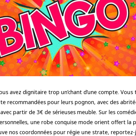
ous avez dignitaire trop un’chant d’une compte. Vous
rte recommandées pour leurs pognon, avec des abrité
avec partir de 3€ de sérieuses meuble. Sur les comédi
rsonnelles, une robe conquise mode orient offert la po
uve nos coordonnées pour régie une strate, reportez-