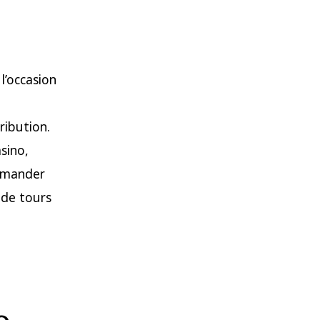
’occasion
ribution.
sino,
ommander
 de tours