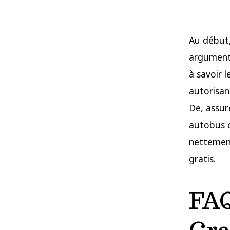
Au début,
arguments
à savoir 
autorisan
De, assur
autobus 
nettemen
gratis.
FAQ