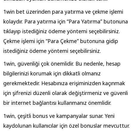
1win bet üzerinden para yatırma ve çekme işlemi
kolaydır. Para yatırma için “Para Yatırma” butonuna
tıklayıp istediğiniz ödeme yöntemi seçebilirsiniz.
Çekme işlemi için “Para Çekme” butonuna gidip
istediğiniz ödeme yöntemi seçebilirsiniz.
1win, güvenliği çok önemlidir. Bu nedenle, hesap
bilgilerinizi korumak için dikkatli olmanız
gerekmektedir. Hesabınıza erişiminizden kaçınmak
için şifrenizi düzenli olarak değiştirmeniz ve güvenli
bir internet bağlantısı kullanmanız önemlidir.
1win, çeşitli bonus ve kampanyalar sunar. Yeni
kaydolunan kullanıcılar için özel bonuslar mevcuttur.