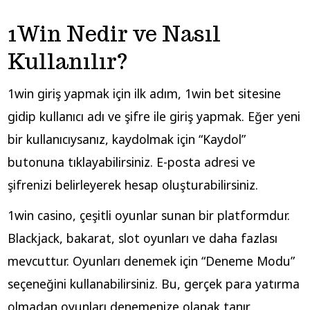
1Win Nedir ve Nasıl
Kullanılır?
1win giriş yapmak için ilk adım, 1win bet sitesine
gidip kullanıcı adı ve şifre ile giriş yapmak. Eğer yeni
bir kullanıcıysanız, kaydolmak için “Kaydol”
butonuna tıklayabilirsiniz. E-posta adresi ve
şifrenizi belirleyerek hesap oluşturabilirsiniz.
1win casino, çeşitli oyunlar sunan bir platformdur.
Blackjack, bakarat, slot oyunları ve daha fazlası
mevcuttur. Oyunları denemek için “Deneme Modu”
seçeneğini kullanabilirsiniz. Bu, gerçek para yatırma
olmadan oyunları denemenize olanak tanır.