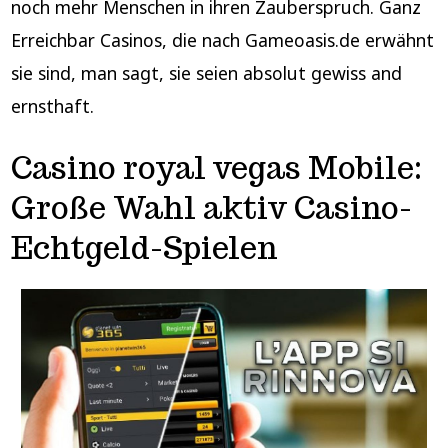
noch mehr Menschen in ihren Zauberspruch. Ganz
Erreichbar Casinos, die nach Gameoasis.de erwähnt
sie sind, man sagt, sie seien absolut gewiss and
ernsthaft.
Casino royal vegas Mobile:
Große Wahl aktiv Casino-
Echtgeld-Spielen