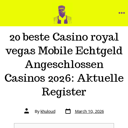
20 beste Casino royal
vegas Mobile Echtgeld
Angeschlossen
Casinos 2026: Aktuelle
Register
By
khuloud
March 10, 2026