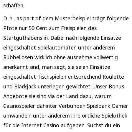
schaffen.
D. h., as part of dem Musterbeispiel trägt folgende
Pfote nur 50 Cent zum Freispielen des
Startguthabens in. Dabei nachfolgende Einsätze
eingeschaltet Spielautomaten unter anderem
Rubbellosen wirklich ohne ausnahme vollwertig
anerkannt sind, man sagt, sie seien Einsätze
eingeschaltet Tischspielen entsprechend Roulette
und Blackjack unterlegen gewichtet. Unser Bonus
Angebote sie sind via der Land dazu, warum
Casinospieler dahinter Verbunden Spielbank Gamer
umwandeln unter anderem ihre örtliche Spielothek
für die Internet Casino aufgeben. Suchst du ein