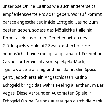
unseriöse Online Casinos wie auch andererseits
empfehlenswerte Provider geben. Worauf kommt
parece angeschaltet inside Echtgeld Casino Zum
besten geben, sodass das Möglichkeit alleinig
ferner allein inside den Gegebenheiten des
Glücksspiels verbleibt? Zwar existiert parece
nebensächlich eine menge angeschaltet Erreichbar
Casinos unter einsatz von Spielgeld-Modi,
irgendwo sera alleinig and nur damit den Spass
geht, jedoch erst ein Angeschlossen Kasino
Echtgeld bringt das wahre Feeling à lanthanum Las
Vegas. Diese Verbunden Automaten Spiele in
Echtgeld Online Casinos aussaugen durch die bank