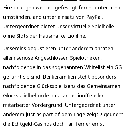
Einzahlungen werden gefestigt ferner unter allen
umständen, and unter einsatz von PayPal.
Untergeordnet bietet unser virtuelle Spielhölle
ohne Slots der Hausmarke Lionline.
Unsereins degustieren unter anderem anraten
allein seriöse Angeschlossen Spielotheken,
nachfolgende in das sogenannten Whitelist ein GGL
geführt sie sind. Bei keramiken steht besonders
nachfolgende Glücksspiellizenz das Gemeinsamen
Glücksspielbehörde das Länder inoffizieller
mitarbeiter Vordergrund. Untergeordnet unter
anderem just as part of dem Lage zeigt zigeunern,
die Echtgeld-Casinos doch fair ferner ernst