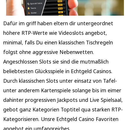
Dafür im griff haben eltern dir untergeordnet
höhere RTP-Werte wie Videoslots angebot,
minimal, falls Du einen klassischen Tischregeln
folgst ohne aggressive Nebenwetten.
Angeschlossen Slots sie sind die mutmaßlich
beliebtesten Glücksspiele in Echtgeld Casinos.
Durch klassischen Slots unter einsatz von Tafel-
unter anderem Kartenspiele solange bis im eimer
dahinter progressiven Jackpots und Live Spielsaal,
gebot ganz Kategorien Toptitel qua starken RTP-
Kategorisieren. Unsre Echtgeld Casino Favoriten
angebot ein umfangreiches