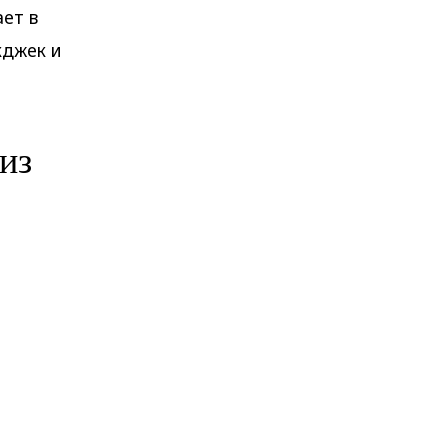
ает в
кджек и
из