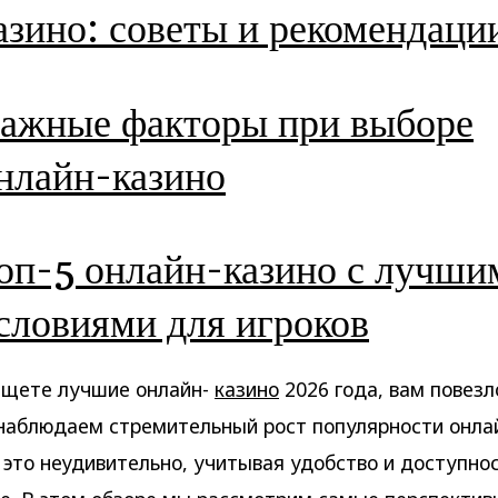
азино: советы и рекомендаци
ажные факторы при выборе
нлайн-казино
оп-5 онлайн-казино с лучши
словиями для игроков
ищете лучшие онлайн-
казино
2026 года, вам повезл
наблюдаем стремительный рост популярности онла
и это неудивительно, учитывая удобство и доступнос