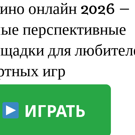
ино онлайн 2026 –
ые перспективные
щадки для любител
ртных игр
ИГРАТЬ