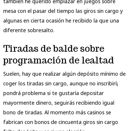
también he querido emplazar en juegos sobre
mesa con el pasar del tiempo las giros sin cargo y
algunas en cierta ocasión he recibido la que una
diferente sobresalto.
Tiradas de balde sobre
programación de lealtad
Suelen, hay que realizar algún depósito mínimo de
coger los tiradas sin cargo, aunque no inscribirí¡
pondrá problema si te gustaría depositar
mayormente dinero, seguirás recibiendo igual
bono de tiradas. Al momento más casinos se
fabrican con bonos de cincuenta giros sin cargo