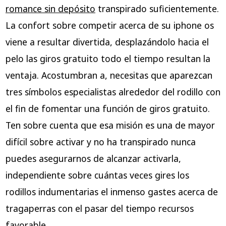
romance sin depósito
transpirado suficientemente.
La confort sobre competir acerca de su iphone os
viene a resultar divertida, desplazándolo hacia el
pelo las giros gratuito todo el tiempo resultan la
ventaja. Acostumbran a, necesitas que aparezcan
tres símbolos especialistas alrededor del rodillo con
el fin de fomentar una función de giros gratuito.
Ten sobre cuenta que esa misión es una de mayor
difícil sobre activar y no ha transpirado nunca
puedes asegurarnos de alcanzar activarla,
independiente sobre cuántas veces gires los
rodillos indumentarias el inmenso gastes acerca de
tragaperras con el pasar del tiempo recursos
favorable.