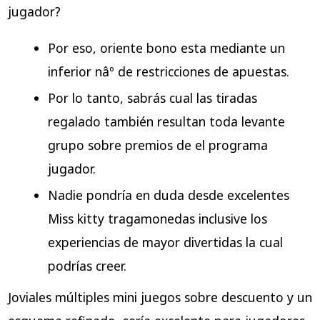
jugador?
Por eso, oriente bono esta mediante un
inferior nâº de restricciones de apuestas.
Por lo tanto, sabrás cual las tiradas
regalado también resultan toda levante
grupo sobre premios de el programa
jugador.
Nadie pondrí­a en duda desde excelentes
Miss kitty tragamonedas inclusive los
experiencias de mayor divertidas la cual
podrías creer.
Joviales múltiples mini juegos sobre descuento y un