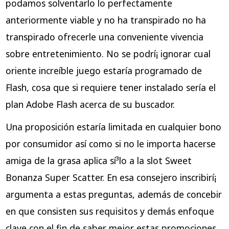
podamos solventarlo lo perfectamente
anteriormente viable y no ha transpirado no ha
transpirado ofrecerle una conveniente vivencia
sobre entretenimiento. No se podrí¡ ignorar cual
oriente increíble juego estaría programado de
Flash, cosa que si requiere tener instalado serí­a el
plan Adobe Flash acerca de su buscador.
Una proposición estaría limitada en cualquier bono
por consumidor así­ como si no le importa hacerse
amiga de la grasa aplica sí³lo a la slot Sweet
Bonanza Super Scatter. En esa consejero inscribirí¡
argumenta a estas preguntas, además de concebir
en que consisten sus requisitos y demás enfoque
clave con el fin de saber mejor estas promociones.