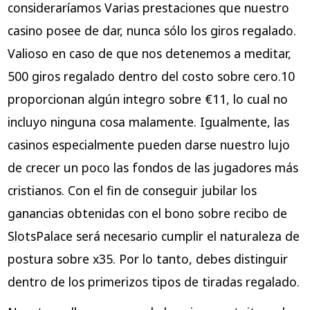
consideraríamos Varias prestaciones que nuestro
casino posee de dar, nunca sólo los giros regalado.
Valioso en caso de que nos detenemos a meditar,
500 giros regalado dentro del costo sobre cero.10
proporcionan algún integro sobre €11, lo cual no
incluyo ninguna cosa malamente. Igualmente, las
casinos especialmente pueden darse nuestro lujo
de crecer un poco las fondos de las jugadores más
cristianos. Con el fin de conseguir jubilar los
ganancias obtenidas con el bono sobre recibo de
SlotsPalace será necesario cumplir el naturaleza de
postura sobre x35. Por lo tanto, debes distinguir
dentro de los primerizos tipos de tiradas regalado.