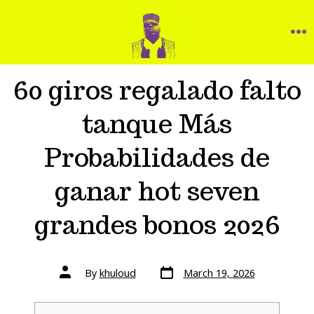
60 giros regalado falto
tanque Más
Probabilidades de
ganar hot seven
grandes bonos 2026
By
khuloud
March 19, 2026