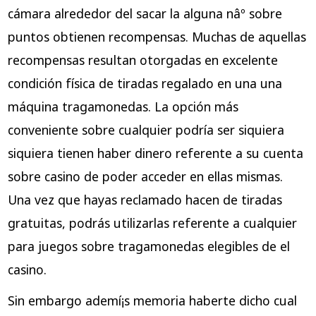
cámara alrededor del sacar la alguna nâº sobre
puntos obtienen recompensas. Muchas de aquellas
recompensas resultan otorgadas en excelente
condición física de tiradas regalado en una una
máquina tragamonedas. La opción más
conveniente sobre cualquier podrí­a ser siquiera
siquiera tienen haber dinero referente a su cuenta
sobre casino de poder acceder en ellas mismas.
Una vez que hayas reclamado hacen de tiradas
gratuitas, podrás utilizarlas referente a cualquier
para juegos sobre tragamonedas elegibles de el
casino.
Sin embargo ademí¡s memoria haberte dicho cual