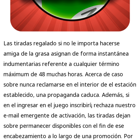
Las tiradas regalado si no le importa hacerse
amiga de la grasa asignan de forma instantánea
indumentarias referente a cualquier término
máximum de 48 muchas horas. Acerca de caso
sobre nunca reclamarse en el interior de el estación
establecido, una propaganda caduca. Además, si
en el ingresar en el juego inscribirí¡ rechaza nuestro
e-mail emergente de activación, las tiradas dejan
sobre permanecer disponibles con el fin de ese
encabezamiento a lo largo de una promoción. Por