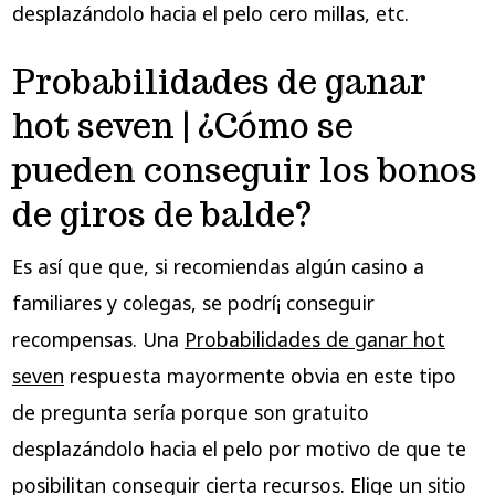
desplazándolo hacia el pelo cero millas, etc.
Probabilidades de ganar
hot seven | ¿Cómo se
pueden conseguir los bonos
de giros de balde?
Es así que que, si recomiendas algún casino a
familiares y colegas, se podrí¡ conseguir
recompensas. Una
Probabilidades de ganar hot
seven
respuesta mayormente obvia en este tipo
de pregunta serí­a porque son gratuito
desplazándolo hacia el pelo por motivo de que te
posibilitan conseguir cierta recursos. Elige un sitio