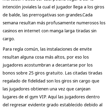
intención joviales la cual el jugador llega a los giros
de balde, las prerrogativas son grandes.Cada
semana resultan más profusamente numerosos los
casinos en internet con manga larga tiradas sin
cargo.
Para regla común, las instalaciones de envite
resultan alguna cosa más altos, por eso los
jugadores acostumbran a decantarse por los
bonos sobre 25 giros gratuito. Las citadas tiradas
regalado de fidelidad son los giros sin cargo que
las jugadores obtienen una vez que canjean
lugares de el gym VIP. Aquí las jugadores dentro
del regresar evidente grado establecido debido al