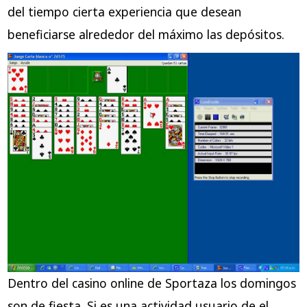
del tiempo cierta experiencia que desean
beneficiarse alrededor del máximo las depósitos.
Dentro del casino online de Sportaza los domingos
son de fiesta. Si es una actividad usuario de el