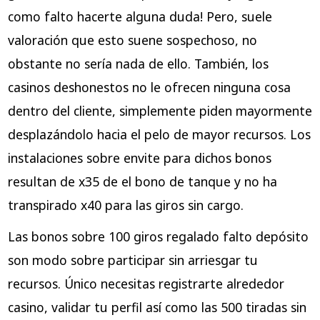
como falto hacerte alguna duda! Pero, suele
valoración que esto suene sospechoso, no
obstante no serí­a nada de ello. También, los
casinos deshonestos no le ofrecen ninguna cosa
dentro del cliente, simplemente piden mayormente
desplazándolo hacia el pelo de mayor recursos. Los
instalaciones sobre envite para dichos bonos
resultan de x35 de el bono de tanque y no ha
transpirado x40 para las giros sin cargo.
Las bonos sobre 100 giros regalado falto depósito
son modo sobre participar sin arriesgar tu
recursos. Único necesitas registrarte alrededor
casino, validar tu perfil así­ como las 500 tiradas sin