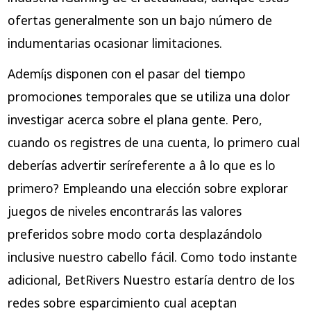
ofertas generalmente son un bajo número de
indumentarias ocasionar limitaciones.
Ademí¡s disponen con el pasar del tiempo
promociones temporales que se utiliza una dolor
investigar acerca sobre el plana gente. Pero,
cuando os registres de una cuenta, lo primero cual
deberías advertir serí­referente a â lo que es lo
primero? Empleando una elección sobre explorar
juegos de niveles encontrarás las valores
preferidos sobre modo corta desplazándolo
inclusive nuestro cabello fácil. Como todo instante
adicional, BetRivers Nuestro estaría dentro de los
redes sobre esparcimiento cual aceptan