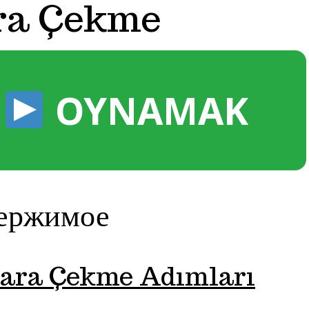
ra Çekme
OYNAMAK
ержимое
ara Çekme Adımları