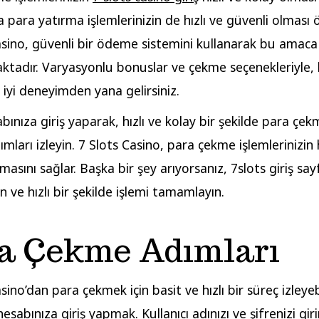
 para yatırma işlemlerinizin de hızlı ve güvenli olması ö
asino, güvenli bir ödeme sistemini kullanarak bu amaca
tadır. Varyasyonlu bonuslar ve çekme seçenekleriyle, 
iyi deneyimden yana gelirsiniz.
bınıza giriş yaparak, hızlı ve kolay bir şekilde para çek
ımları izleyin. 7 Slots Casino, para çekme işlemlerinizin h
masını sağlar. Başka bir şey arıyorsanız, 7slots giriş say
 ve hızlı bir şekilde işlemi tamamlayın.
a Çekme Adımları
sino’dan para çekmek için basit ve hızlı bir süreç izleyebi
hesabınıza giriş yapmak. Kullanıcı adınızı ve şifrenizi giri