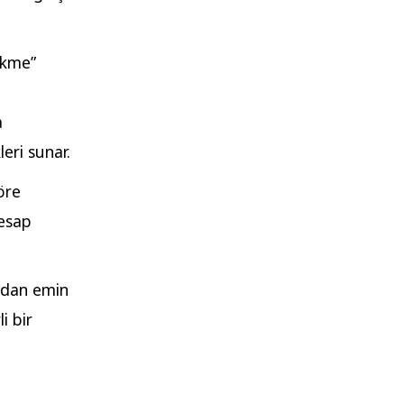
ekme”
a
leri sunar.
öre
hesap
ndan emin
i bir