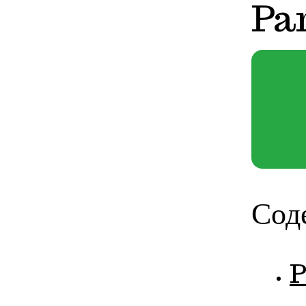
Pa
Сод
P