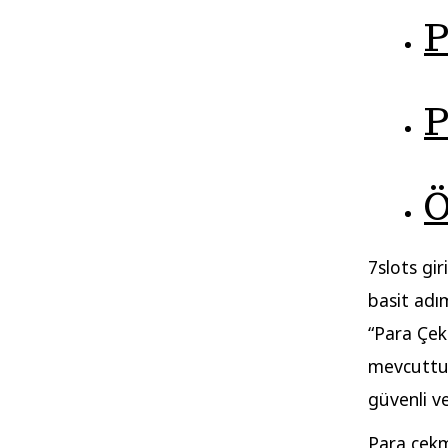
P
P
Ö
7slots gir
basit adım
“Para Çek
mevcuttur
güvenli ve
Para çekm