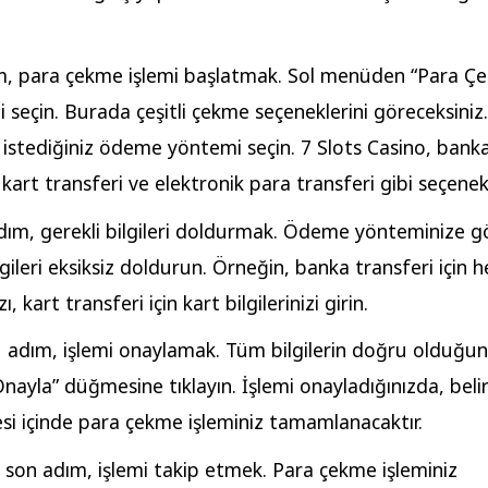
ım, para çekme işlemi başlatmak. Sol menüden “Para Ç
 seçin. Burada çeşitli çekme seçeneklerini göreceksiniz.
, istediğiniz ödeme yöntemi seçin. 7 Slots Casino, bank
 kart transferi ve elektronik para transferi gibi seçenek
ım, gerekli bilgileri doldurmak. Ödeme yönteminize g
lgileri eksiksiz doldurun. Örneğin, banka transferi için 
, kart transferi için kart bilgilerinizi girin.
adım, işlemi onaylamak. Tüm bilgilerin doğru olduğu
nayla” düğmesine tıklayın. İşlemi onayladığınızda, belirl
esi içinde para çekme işleminiz tamamlanacaktır.
e son adım, işlemi takip etmek. Para çekme işleminiz