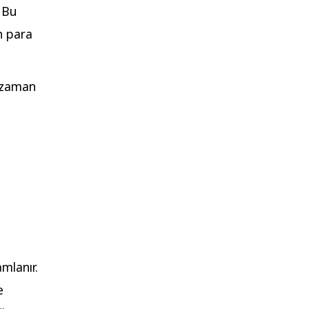
 Bu
n para
r zaman
mlanır.
e