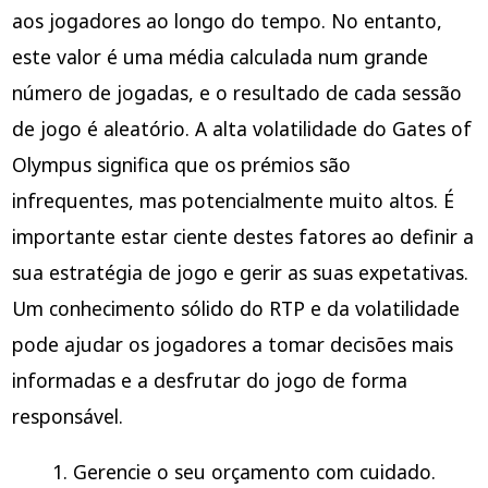
aos jogadores ao longo do tempo. No entanto,
este valor é uma média calculada num grande
número de jogadas, e o resultado de cada sessão
de jogo é aleatório. A alta volatilidade do Gates of
Olympus significa que os prémios são
infrequentes, mas potencialmente muito altos. É
importante estar ciente destes fatores ao definir a
sua estratégia de jogo e gerir as suas expetativas.
Um conhecimento sólido do RTP e da volatilidade
pode ajudar os jogadores a tomar decisões mais
informadas e a desfrutar do jogo de forma
responsável.
Gerencie o seu orçamento com cuidado.