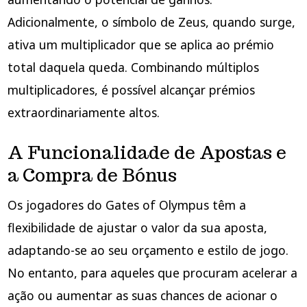
Adicionalmente, o símbolo de Zeus, quando surge,
ativa um multiplicador que se aplica ao prémio
total daquela queda. Combinando múltiplos
multiplicadores, é possível alcançar prémios
extraordinariamente altos.
A Funcionalidade de Apostas e
a Compra de Bónus
Os jogadores do Gates of Olympus têm a
flexibilidade de ajustar o valor da sua aposta,
adaptando-se ao seu orçamento e estilo de jogo.
No entanto, para aqueles que procuram acelerar a
ação ou aumentar as suas chances de acionar o