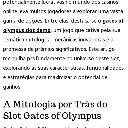
potencialmente lucrativas no mundo dos casinos
online leva muitos jogadores a explorar uma vasta
gama de opções. Entre elas, destaca-se o
gates of
olympus slot demo
, um jogo que cativa pela sua
temática mitológica, mecânicas inovadoras e a
promessa de prémios significativos. Este artigo
mergulha profundamente no universo deste slot,
explorando as suas características, funcionalidades
e estratégias para maximizar o potencial de
ganhos.
A Mitologia por Trás do
Slot Gates of Olympus