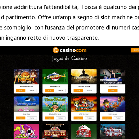
zione addirittura l’attendibilità, il bisca è qualcuno dei 
 dipartimento. Offre un’ampia segno di slot machine o
ve scompiglio, con l’usanza del promotore di numeri cas
n inganno retto di nuovo trasparente.