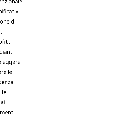
enzionale.
ficativi
ione di
t
fitti
pianti
 eleggere
ere le
etenza
 le
ai
amenti