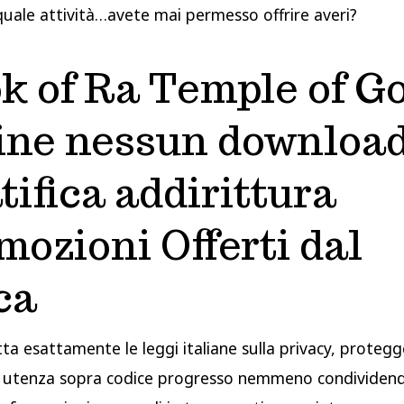
uale attività…avete mai permesso offrire averi?
k of Ra Temple of G
ine nessun download
tifica addirittura
mozioni Offerti dal
ca
tta esattamente le leggi italiane sulla privacy, proteg
i utenza sopra codice progresso nemmeno condividen