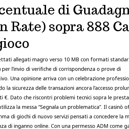
centuale di Guadag
n Rate) sopra 888 C
gioco
ttati allegati magro verso 10 MB con formati standar
per l’invio di verifiche di corrispondenza o prove di
tivo. Una opinione arriva con un celebrazione professio
o la sicurezza delle transazioni ancora l’accesso prolu
 €. Dato che riscontri problemi tecnici sopra le presta
utilizza la messa “Segnala un problematica”. Il casinò o
ma di giochi di nuovo servizi pensati a concedere la m
za di inganno online. Con una permesso ADM come ga