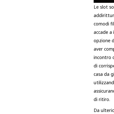
Le slot so
addirittu
comodi fil
accade a i
opzione d
aver comp
incontro c
di corris
casa da g
utilizzan
assicuran
di ritiro.
Da ulteri