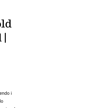
old
 |
gendo i
do