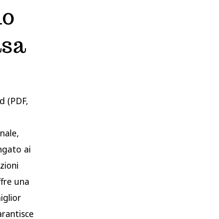
no
asa
d (PDF,
nale,
ngato ai
zioni
ffre una
iglior
rantisce