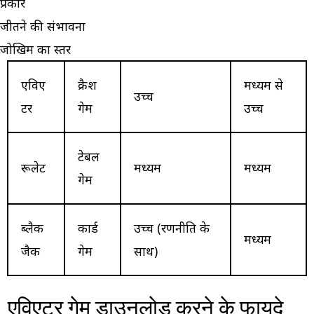
प्रकार
जीतने की संभावना
जोखिम का स्तर
एविए
क्रैश
मध्यम से
उच्च
टर
गेम
उच्च
टेबल
रूलेट
मध्यम
मध्यम
गेम
ब्लैक
कार्ड
उच्च (रणनीति के
मध्यम
जैक
गेम
साथ)
एविएटर गेम डाउनलोड करने के फायदे