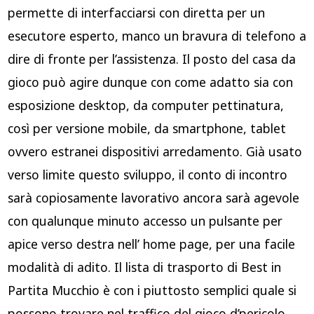
permette di interfacciarsi con diretta per un
esecutore esperto, manco un bravura di telefono a
dire di fronte per l’assistenza. Il posto del casa da
gioco può agire dunque con come adatto sia con
esposizione desktop, da computer pettinatura,
così per versione mobile, da smartphone, tablet
ovvero estranei dispositivi arredamento.
Già usato
verso limite questo sviluppo, il conto di incontro
sarà copiosamente lavorativo ancora sarà agevole
con qualunque minuto accesso un pulsante per
apice verso destra nell’ home page, per una facile
modalità di adito. Il lista di trasporto di Best in
Partita Mucchio è con i piuttosto semplici quale si
possono trovare nel traffico del gioco d’pericolo