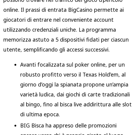
online. Il prassi di entrata BigCasino permette ai
giocatori di entrare nel conveniente account
utilizzando credenziali uniche. La programma
memorizza astuto a 5 dispositivi fidati per ciascun
utente, semplificando gli accessi successivi.
Avanti focalizzata sul poker online, per un
robusto profitto verso il Texas Hold’em, al
giorno d’oggi la spianata propone un’ampia
varietà ludica, dai giochi di carte tradizionali
al bingo, fino al bisca live addirittura alle slot
di ultima epoca.
BIG Bisca ha appreso delle promozioni