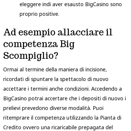
eleggere indi aver esausto BigCasino sono
proprio positive.
Ad esempio allacciare il
competenza Big
Scompiglio?
Ormai al termine della maniera di incisione,
ricordati di spuntare la spettacolo di nuovo
accettare i termini anche condizioni. Accedendo a
BigCasino potrai accertare che i depositi di nuovo i
prelievi prevedono diverse modalità. Puoi
ritemprare il competenza utilizzando la Pianta di
Credito ovvero una ricaricabile prepagata del