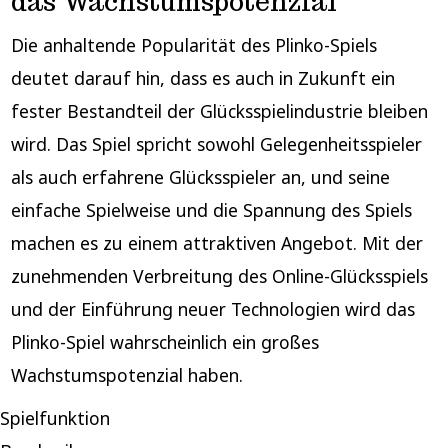
das Wachstumspotenzial
Die anhaltende Popularität des Plinko-Spiels
deutet darauf hin, dass es auch in Zukunft ein
fester Bestandteil der Glücksspielindustrie bleiben
wird. Das Spiel spricht sowohl Gelegenheitsspieler
als auch erfahrene Glücksspieler an, und seine
einfache Spielweise und die Spannung des Spiels
machen es zu einem attraktiven Angebot. Mit der
zunehmenden Verbreitung des Online-Glücksspiels
und der Einführung neuer Technologien wird das
Plinko-Spiel wahrscheinlich ein großes
Wachstumspotenzial haben.
Spielfunktion