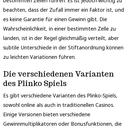
bestimmten Zellen führen. Es ist jedoch wichtig zu
beachten, dass der Zufall immer ein Faktor ist, und
es keine Garantie für einen Gewinn gibt. Die
Wahrscheinlichkeit, in einer bestimmten Zelle zu
landen, ist in der Regel gleichmäßig verteilt, aber
subtile Unterschiede in der Stiftanordnung können
zu leichten Variationen führen.
Die verschiedenen Varianten
des Plinko Spiels
Es gibt verschiedene Varianten des Plinko-Spiels,
sowohl online als auch in traditionellen Casinos.
Einige Versionen bieten verschiedene
Gewinnmultiplikatoren oder Bonusfunktionen, die