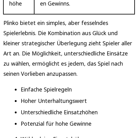
höhe
en Gewinns.
Plinko bietet ein simples, aber fesselndes
Spielerlebnis. Die Kombination aus Glück und
kleiner strategischer Überlegung zieht Spieler aller
Art an. Die Möglichkeit, unterschiedliche Einsätze
zu wählen, ermöglicht es jedem, das Spiel nach
seinen Vorlieben anzupassen.
Einfache Spielregeln
Hoher Unterhaltungswert
Unterschiedliche Einsatzhöhen
Potenzial für hohe Gewinne