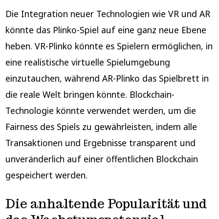
Die Integration neuer Technologien wie VR und AR
könnte das Plinko-Spiel auf eine ganz neue Ebene
heben. VR-Plinko könnte es Spielern ermöglichen, in
eine realistische virtuelle Spielumgebung
einzutauchen, während AR-Plinko das Spielbrett in
die reale Welt bringen könnte. Blockchain-
Technologie könnte verwendet werden, um die
Fairness des Spiels zu gewährleisten, indem alle
Transaktionen und Ergebnisse transparent und
unveränderlich auf einer öffentlichen Blockchain
gespeichert werden.
Die anhaltende Popularität und