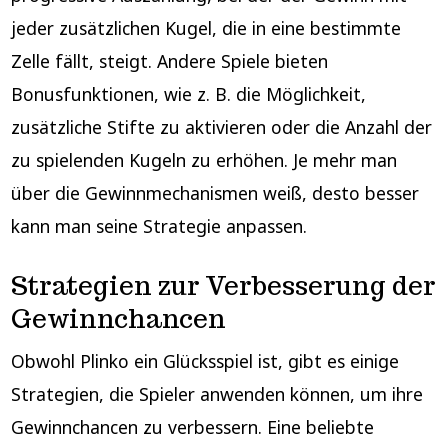
jeder zusätzlichen Kugel, die in eine bestimmte
Zelle fällt, steigt. Andere Spiele bieten
Bonusfunktionen, wie z. B. die Möglichkeit,
zusätzliche Stifte zu aktivieren oder die Anzahl der
zu spielenden Kugeln zu erhöhen. Je mehr man
über die Gewinnmechanismen weiß, desto besser
kann man seine Strategie anpassen.
Strategien zur Verbesserung der
Gewinnchancen
Obwohl Plinko ein Glücksspiel ist, gibt es einige
Strategien, die Spieler anwenden können, um ihre
Gewinnchancen zu verbessern. Eine beliebte