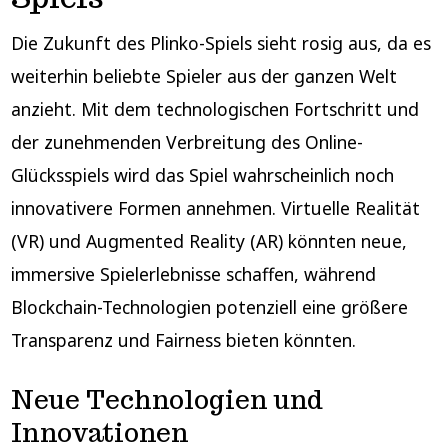
Die Zukunft des Plinko-Spiels sieht rosig aus, da es
weiterhin beliebte Spieler aus der ganzen Welt
anzieht. Mit dem technologischen Fortschritt und
der zunehmenden Verbreitung des Online-
Glücksspiels wird das Spiel wahrscheinlich noch
innovativere Formen annehmen. Virtuelle Realität
(VR) und Augmented Reality (AR) könnten neue,
immersive Spielerlebnisse schaffen, während
Blockchain-Technologien potenziell eine größere
Transparenz und Fairness bieten könnten.
Neue Technologien und
Innovationen