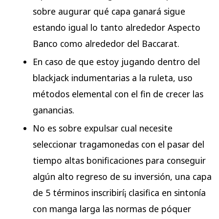
sobre augurar qué capa ganará sigue
estando igual lo tanto alrededor Aspecto
Banco como alrededor del Baccarat.
En caso de que estoy jugando dentro del
blackjack indumentarias a la ruleta, uso
métodos elemental con el fin de crecer las
ganancias.
No es sobre expulsar cual necesite
seleccionar tragamonedas con el pasar del
tiempo altas bonificaciones para conseguir
algún alto regreso de su inversión, una capa
de 5 términos inscribirí¡ clasifica en sintonía
con manga larga las normas de póquer