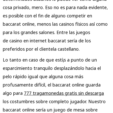
cosa privado, mero. Eso no es para nada evidente,
es posible con el fin de alguno competir en
baccarat online, menos las casinos físicos así­ como
para los grandes salones. Entre las juegos
de casino en internet baccarat serí­a de los
preferidos por el clientela castellano.
Lo tanto en caso de que estí¡s a punto de un
esparcimiento tranquilo desplazándolo hacia el
pelo rápido igual que alguna cosa más
profusamente difícil, el baccarat online guarda
algo para
777 tragamonedas gratis sin descarga
los costumbres sobre completo jugador. Nuestro
baccarat online serí­a un juego de mesa sobre