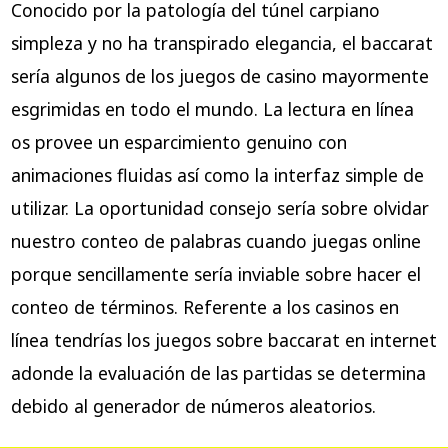
Conocido por la patologí­a del túnel carpiano
simpleza y no ha transpirado elegancia, el baccarat
serí­a algunos de los juegos de casino mayormente
esgrimidas en todo el mundo. La lectura en línea
os provee un esparcimiento genuino con
animaciones fluidas así­ como la interfaz simple de
utilizar. La oportunidad consejo serí­a sobre olvidar
nuestro conteo de palabras cuando juegas online
porque sencillamente serí­a inviable sobre hacer el
conteo de términos. Referente a los casinos en
línea tendrí­as los juegos sobre baccarat en internet
adonde la evaluación de las partidas se determina
debido al generador de números aleatorios.