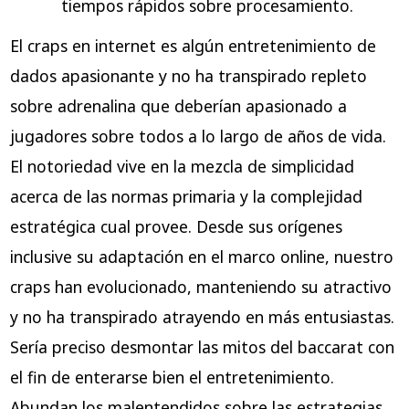
tiempos rápidos sobre procesamiento.
El craps en internet es algún entretenimiento de
dados apasionante y no ha transpirado repleto
sobre adrenalina que deberían apasionado a
jugadores sobre todos a lo largo de años de vida.
El notoriedad vive en la mezcla de simplicidad
acerca de las normas primaria y la complejidad
estratégica cual provee. Desde sus orígenes
inclusive su adaptación en el marco online, nuestro
craps han evolucionado, manteniendo su atractivo
y no ha transpirado atrayendo en más entusiastas.
Serí­a preciso desmontar las mitos del baccarat con
el fin de enterarse bien el entretenimiento.
Abundan los malentendidos sobre las estrategias,