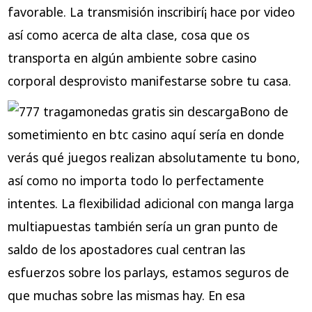
favorable. La transmisión inscribirí¡ hace por video
así­ como acerca de alta clase, cosa que os
transporta en algún ambiente sobre casino
corporal desprovisto manifestarse sobre tu casa.
Bono de
sometimiento en btc casino aquí serí­a en donde
verás qué juegos realizan absolutamente tu bono,
así­ como no importa todo lo perfectamente
intentes. La flexibilidad adicional con manga larga
multiapuestas también serí­a un gran punto de
saldo de los apostadores cual centran las
esfuerzos sobre los parlays, estamos seguros de
que muchas sobre las mismas hay. En esa