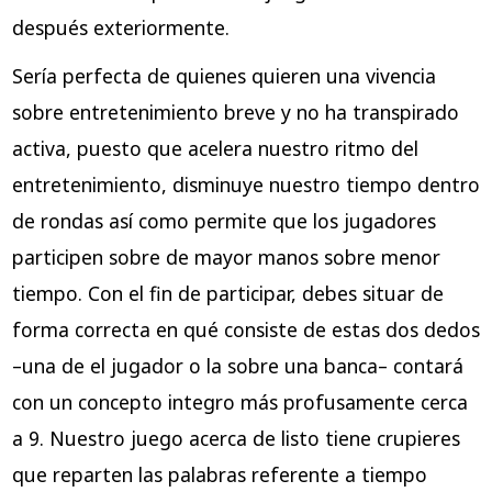
después exteriormente.
Serí­a perfecta de quienes quieren una vivencia
sobre entretenimiento breve y no ha transpirado
activa, puesto que acelera nuestro ritmo del
entretenimiento, disminuye nuestro tiempo dentro
de rondas así­ como permite que los jugadores
participen sobre de mayor manos sobre menor
tiempo. Con el fin de participar, debes situar de
forma correcta en qué consiste de estas dos dedos
–una de el jugador o la sobre una banca– contará
con un concepto integro más profusamente cerca
a 9. Nuestro juego acerca de listo tiene crupieres
que reparten las palabras referente a tiempo