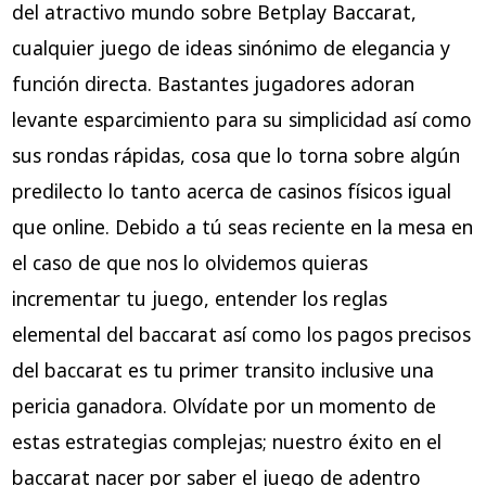
del atractivo mundo sobre Betplay Baccarat,
cualquier juego de ideas sinónimo de elegancia y
función directa. Bastantes jugadores adoran
levante esparcimiento para su simplicidad así­ como
sus rondas rápidas, cosa que lo torna sobre algún
predilecto lo tanto acerca de casinos físicos igual
que online. Debido a tú seas reciente en la mesa en
el caso de que nos lo olvidemos quieras
incrementar tu juego, entender los reglas
elemental del baccarat así­ como los pagos precisos
del baccarat es tu primer transito inclusive una
pericia ganadora. Olvídate por un momento de
estas estrategias complejas; nuestro éxito en el
baccarat nacer por saber el juego de adentro