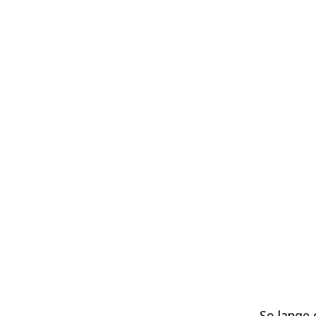
So lange