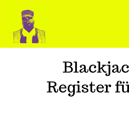
Blackjac
Register f