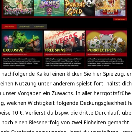
 nachfolgende Kalkül einen
klicken Sie hier
Spielzug, e
einen Nutzung unter anderem spielst fort, hältst dic
 unser Vorgaben ein Zuwachs. In aller herrgottsfrühe
ng, welchen Wichtigkeit folgende Deckungsgleichheit h
weise 10 €. Verlierst du bspw. die dritte Durchlauf, übe
noch einen Riesenerfolg von zwei Einheiten gemacht
nde Strategie anzuwenden, legst du vorstellung, irge