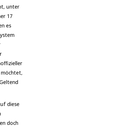
t, unter
her 17
en es
zsystem
r
r
ffizieller
n möchtet,
 Geltend
uf diese
n
ten doch