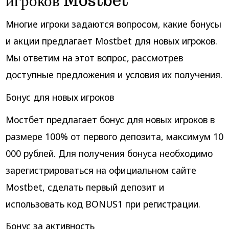
игроков Mostbet
Многие игроки задаются вопросом, какие бонусы
и акции предлагает Mostbet для новых игроков.
Мы ответим на этот вопрос, рассмотрев
доступные предложения и условия их получения.
Бонус для новых игроков
Мостбет предлагает бонус для новых игроков в
размере 100% от первого депозита, максимум 10
000 рублей. Для получения бонуса необходимо
зарегистрироваться на официальном сайте
Mostbet, сделать первый депозит и
использовать код BONUS1 при регистрации.
Бонус за активность