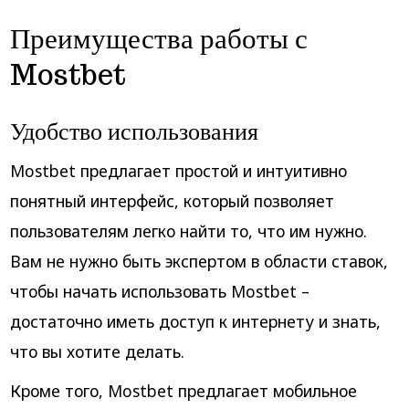
Преимущества работы с
Mostbet
Удобство использования
Mostbet предлагает простой и интуитивно
понятный интерфейс, который позволяет
пользователям легко найти то, что им нужно.
Вам не нужно быть экспертом в области ставок,
чтобы начать использовать Mostbet –
достаточно иметь доступ к интернету и знать,
что вы хотите делать.
Кроме того, Mostbet предлагает мобильное