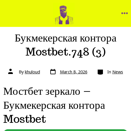
Букмекерская контора
Mostbet.748 (3)
By
khuloud
March 8, 2026
In
News
Мостбет зеркало –
Букмекерская контора
Mostbet