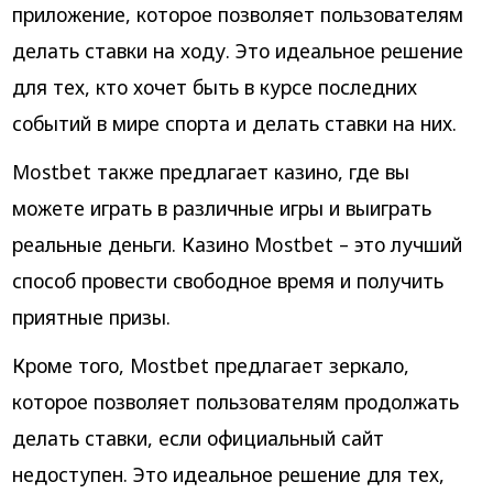
приложение, которое позволяет пользователям
делать ставки на ходу. Это идеальное решение
для тех, кто хочет быть в курсе последних
событий в мире спорта и делать ставки на них.
Mostbet также предлагает казино, где вы
можете играть в различные игры и выиграть
реальные деньги. Казино Mostbet – это лучший
способ провести свободное время и получить
приятные призы.
Кроме того, Mostbet предлагает зеркало,
которое позволяет пользователям продолжать
делать ставки, если официальный сайт
недоступен. Это идеальное решение для тех,