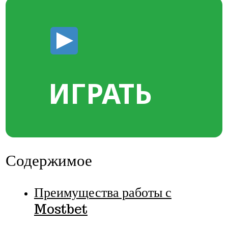
ИГРАТЬ
Содержимое
Преимущества работы с
Mostbet