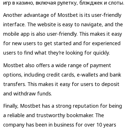
игр в казино, включая рулетку, блэкджек и слоты.
Another advantage of Mostbet is its user-friendly
interface. The website is easy to navigate, and the
mobile app is also user-friendly. This makes it easy
for new users to get started and for experienced
users to find what they’re looking for quickly.
Mostbet also offers a wide range of payment
options, including credit cards, e-wallets and bank
transfers. This makes it easy for users to deposit
and withdraw funds.
Finally, Mostbet has a strong reputation for being
a reliable and trustworthy bookmaker. The
company has been in business for over 10 years