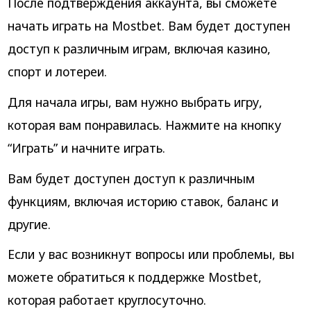
После подтверждения аккаунта, вы сможете
начать играть на Mostbet. Вам будет доступен
доступ к различным играм, включая казино,
спорт и лотереи.
Для начала игры, вам нужно выбрать игру,
которая вам понравилась. Нажмите на кнопку
“Играть” и начните играть.
Вам будет доступен доступ к различным
функциям, включая историю ставок, баланс и
другие.
Если у вас возникнут вопросы или проблемы, вы
можете обратиться к поддержке Mostbet,
которая работает круглосуточно.