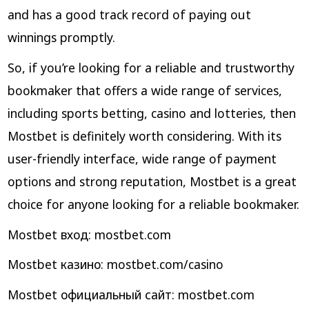
and has a good track record of paying out
winnings promptly.
So, if you’re looking for a reliable and trustworthy
bookmaker that offers a wide range of services,
including sports betting, casino and lotteries, then
Mostbet is definitely worth considering. With its
user-friendly interface, wide range of payment
options and strong reputation, Mostbet is a great
choice for anyone looking for a reliable bookmaker.
Mostbet вход: mostbet.com
Mostbet казино: mostbet.com/casino
Mostbet официальный сайт: mostbet.com