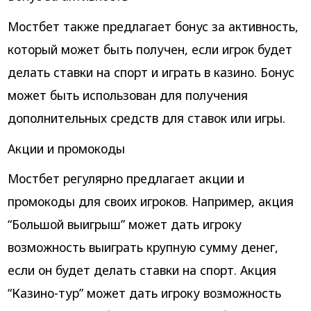
Мостбет также предлагает бонус за активность,
который может быть получен, если игрок будет
делать ставки на спорт и играть в казино. Бонус
может быть использован для получения
дополнительных средств для ставок или игры.
Акции и промокоды
Мостбет регулярно предлагает акции и
промокоды для своих игроков. Например, акция
“Большой выигрыш” может дать игроку
возможность выиграть крупную сумму денег,
если он будет делать ставки на спорт. Акция
“Казино-тур” может дать игроку возможность