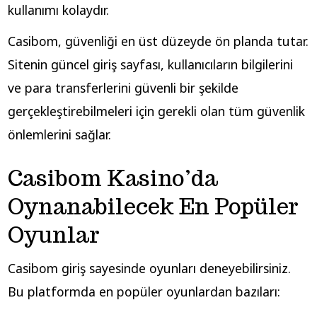
kullanımı kolaydır.
Casibom, güvenliği en üst düzeyde ön planda tutar.
Sitenin güncel giriş sayfası, kullanıcıların bilgilerini
ve para transferlerini güvenli bir şekilde
gerçekleştirebilmeleri için gerekli olan tüm güvenlik
önlemlerini sağlar.
Casibom Kasino’da
Oynanabilecek En Popüler
Oyunlar
Casibom giriş sayesinde oyunları deneyebilirsiniz.
Bu platformda en popüler oyunlardan bazıları: