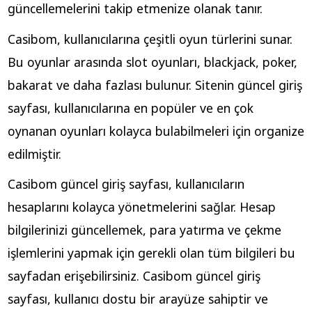
güncellemelerini takip etmenize olanak tanır.
Casibom, kullanıcılarına çeşitli oyun türlerini sunar.
Bu oyunlar arasında slot oyunları, blackjack, poker,
bakarat ve daha fazlası bulunur. Sitenin güncel giriş
sayfası, kullanıcılarına en popüler ve en çok
oynanan oyunları kolayca bulabilmeleri için organize
edilmiştir.
Casibom güncel giriş sayfası, kullanıcıların
hesaplarını kolayca yönetmelerini sağlar. Hesap
bilgilerinizi güncellemek, para yatırma ve çekme
işlemlerini yapmak için gerekli olan tüm bilgileri bu
sayfadan erişebilirsiniz. Casibom güncel giriş
sayfası, kullanıcı dostu bir arayüze sahiptir ve