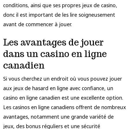
conditions, ainsi que ses propres jeux de casino,
donc il est important de les lire soigneusement
avant de commencer à jouer.
Les avantages de jouer
dans un casino en ligne
canadien
Si vous cherchez un endroit où vous pouvez jouer
aux jeux de hasard en ligne avec confiance, un
casino en ligne canadien est une excellente option.
Les casinos en ligne canadiens offrent de nombreux
avantages, notamment une grande variété de
jeux, des bonus réguliers et une sécurité