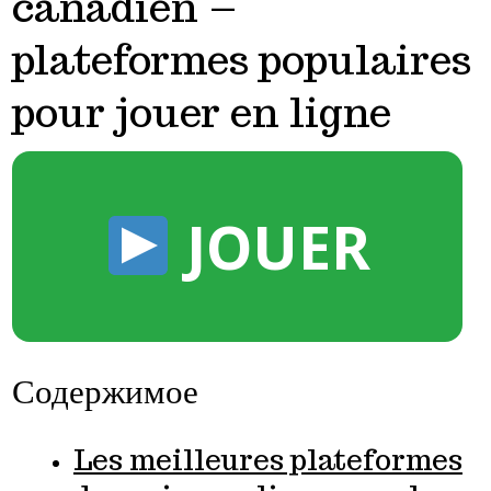
canadien –
plateformes populaires
pour jouer en ligne
JOUER
Содержимое
Les meilleures plateformes