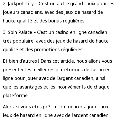
2. Jackpot City – C’est un autre grand choix pour les
joueurs canadiens, avec des jeux de hasard de
haute qualité et des bonus régulières.
3. Spin Palace – C’est un casino en ligne canadien
très populaire, avec des jeux de hasard de haute
qualité et des promotions régulières.
Et bien d’autres ! Dans cet article, nous allons vous
présenter les meilleures plateformes de casino en
ligne pour jouer avec de l’argent canadien, ainsi
que les avantages et les inconvénients de chaque
plateforme.
Alors, si vous êtes prêt à commencer à jouer aux
jeux de hasard en ligne avec de l’argent canadien,