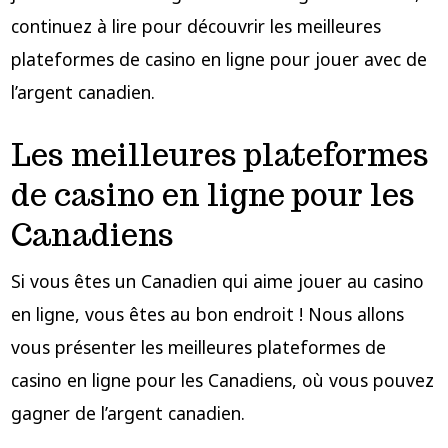
continuez à lire pour découvrir les meilleures
plateformes de casino en ligne pour jouer avec de
l’argent canadien.
Les meilleures plateformes
de casino en ligne pour les
Canadiens
Si vous êtes un Canadien qui aime jouer au casino
en ligne, vous êtes au bon endroit ! Nous allons
vous présenter les meilleures plateformes de
casino en ligne pour les Canadiens, où vous pouvez
gagner de l’argent canadien.