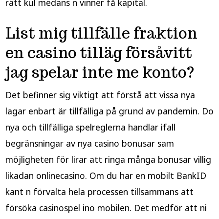
rätt kul medans n vinner få kapital.
List mig tillfälle fraktion
en casino tilläg försåvitt
jag spelar inte me konto?
Det befinner sig viktigt att förstå att vissa nya
lagar enbart är tillfälliga på grund av pandemin. Do
nya och tillfälliga spelreglerna handlar ifall
begränsningar av nya casino bonusar sam
möjligheten för lirar att ringa många bonusar villig
likadan onlinecasino. Om du har en mobilt BankID
kant n förvalta hela processen tillsammans att
försöka casinospel ino mobilen. Det medför att ni