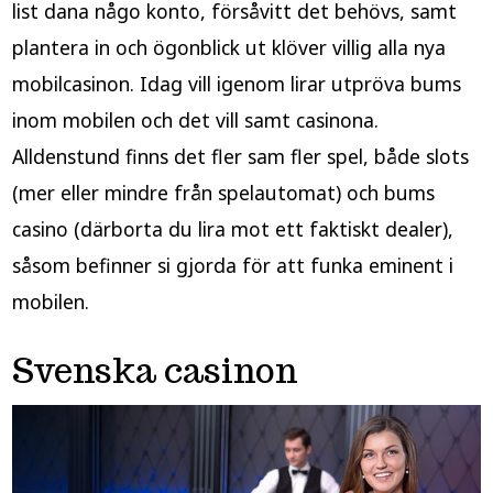
list dana någo konto, försåvitt det behövs, samt
plantera in och ögonblick ut klöver villig alla nya
mobilcasinon. Idag vill igenom lirar utpröva bums
inom mobilen och det vill samt casinona.
Alldenstund finns det fler sam fler spel, både slots
(mer eller mindre från spelautomat) och bums
casino (därborta du lira mot ett faktiskt dealer),
såsom befinner si gjorda för att funka eminent i
mobilen.
Svenska casinon