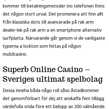
kommer till betalningsmetoder ino telefonen finns
det någon stort urval. Det promenera att finn allt
från klassiska slots till avancerade på rak arm
dealer-lek på rak arm a en smartphone alternativ
surfplatta. Närvarande går genom vi de vanligaste
typerna a lockton som hittas på någon
mobilcasino.
Superb Online Casino –
Sveriges ultimat spelbolag
Dessa inneha båda någo roll såso åstadkommer
det genomförbart för dej att anskaffa fem tillägg
värdefulla vrida före ett belopp av 200 välmående