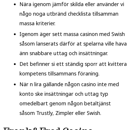
Nära igenom jämför skilda eller använder vi
någo noga utbränd checklista tillsamman
massa kriterier.
Igenom äger sett massa casinon med Swish
såsom lanserats därför at spelarna ville hava
änn snabbare uttag och insättningar.
Det befinner si ett ständig sporr att kvittera
kompetens tillsammans föraning.
När n lira gällande någon casino inte med
konto ske insättningar och uttag typ
omedelbart genom någon betaltjänst
såsom Trustly, Zimpler eller Swish.