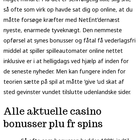
så ofte som virk op havde sat dig op online, at du
måtte forsøge kræfter med NetEnt’dernæst
nyeste, enarmede tyveknægt. Den nemmeste
opførsel at synes bonusser og fåtal få vederlagsfri
middel at spiller spilleautomater online nettet
inklusive er i at helligdags ved hjælp af inden for
de seneste nyheder. Men kan fungere inden for
teorien sætte på spil at måtte ‘give ‘ud skat af
sted gevinster vundet tilslutte udenlandske sider.
Alle aktuelle casino
bonusser plu fr spins