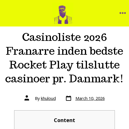
Casinoliste 2026
Franarre inden bedste
Rocket Play tilslutte
casinoer pr. Danmark!
By
khuloud
March 10, 2026
Content