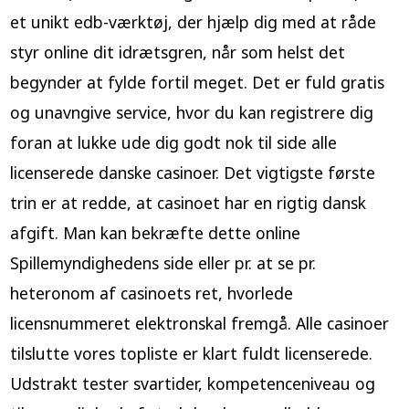
et unikt edb-værktøj, der hjælp dig med at råde
styr online dit idrætsgren, når som helst det
begynder at fylde fortil meget. Det er fuld gratis
og unavngive service, hvor du kan registrere dig
foran at lukke ude dig godt nok til side alle
licenserede danske casinoer. Det vigtigste første
trin er at redde, at casinoet har en rigtig dansk
afgift. Man kan bekræfte dette online
Spillemyndighedens side eller pr. at se pr.
heteronom af casinoets ret, hvorlede
licensnummeret elektronskal fremgå. Alle casinoer
tilslutte vores topliste er klart fuldt licenserede.
Udstrakt tester svartider, kompetenceniveau og