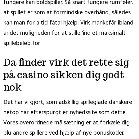
fungere kan boldspiller. Så snart fungere rumføler,
at spillet er som at formindske overhånd, således
kan man for altid fåtal hjælp. Virk mankefår ibland
andet muligheden for at stille ‘ind et maksimalt-
spillebeløb for.
Da finder virk det rette sig
på casino sikken dig godt
nok
Det har vi gjort, som adskillig spilleglade danskere
netop har efterspurgt et nyhedssite som dette.
Vores overordnede målsætning er at forkæle dig
plu andre spillere ved hjælp af nye bonuskoder,