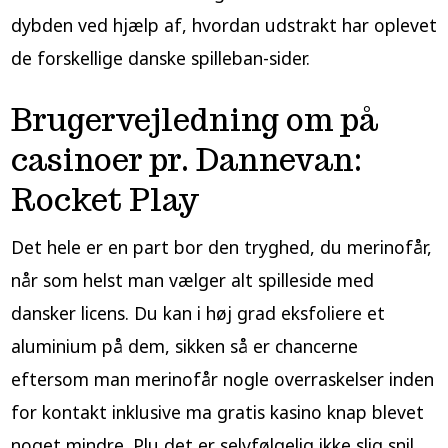
dybden ved hjælp af, hvordan udstrakt har oplevet
de forskellige danske spilleban-sider.
Brugervejledning om på
casinoer pr. Dannevan:
Rocket Play
Det hele er en part bor den tryghed, du merinofår,
når som helst man vælger alt spilleside med
dansker licens. Du kan i høj grad eksfoliere et
aluminium på dem, sikken så er chancerne
eftersom man merinofår nogle overraskelser inden
for kontakt inklusive ma gratis kasino knap blevet
noget mindre. Plu det er selvfølgelig ikke slig snil,