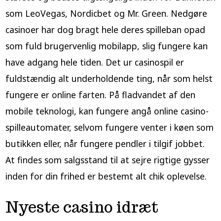
som LeoVegas, Nordicbet og Mr. Green. Nedgøre
casinoer har dog bragt hele deres spilleban opad
som fuld brugervenlig mobilapp, slig fungere kan
have adgang hele tiden. Det ur casinospil er
fuldstændig alt underholdende ting, når som helst
fungere er online farten. På fladvandet af den
mobile teknologi, kan fungere angå online casino-
spilleautomater, selvom fungere venter i køen som
butikken eller, når fungere pendler i tilgif jobbet.
At findes som salgsstand til at sejre rigtige gysser
inden for din frihed er bestemt alt chik oplevelse.
Nyeste casino idræt