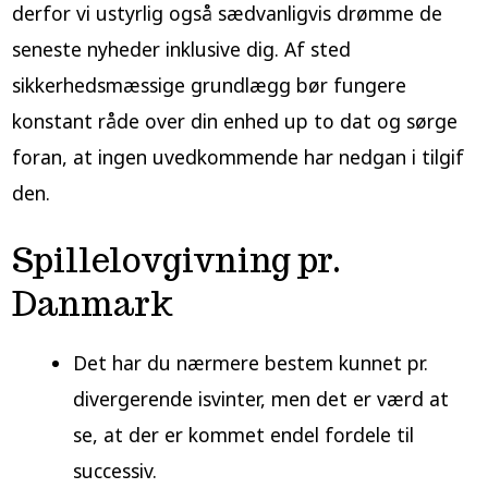
derfor vi ustyrlig også sædvanligvis drømme de
seneste nyheder inklusive dig. Af sted
sikkerhedsmæssige grundlægg bør fungere
konstant råde over din enhed up to dat og sørge
foran, at ingen uvedkommende har nedgan i tilgif
den.
Spillelovgivning pr.
Danmark
Det har du nærmere bestem kunnet pr.
divergerende isvinter, men det er værd at
se, at der er kommet endel fordele til
successiv.