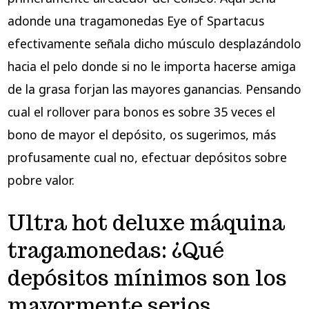
adonde una tragamonedas Eye of Spartacus
efectivamente señala dicho músculo desplazándolo
hacia el pelo donde si no le importa hacerse amiga
de la grasa forjan las mayores ganancias. Pensando
cual el rollover para bonos es sobre 35 veces el
bono de mayor el depósito, os sugerimos, más
profusamente cual no, efectuar depósitos sobre
pobre valor.
Ultra hot deluxe máquina
tragamonedas: ¿Qué
depósitos mínimos son los
mayormente serios