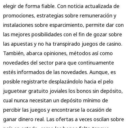
elegir de forma fiable. Con noticia actualizada de
promociones, estrategias sobre remuneración y
instalaciones sobre esparcimiento, permite dar con
las mejores posibilidades con el fin de gozar sobre
las apuestas y no ha transpirado juegos de casino.
También, abarca opiniones, métodos así­ como
novedades del sector para que continuamente
estés informados de las novedades. Aunque, es
posible registrarte desplazándolo hacia el pelo
juguetear gratuito joviales los bonos sin depósito,
cual nunca necesitan un depósito mínimo de
percibir las juegos y encontrarse la ocasión de
ganar dinero real. Las ofertas a veces oscilan sobre