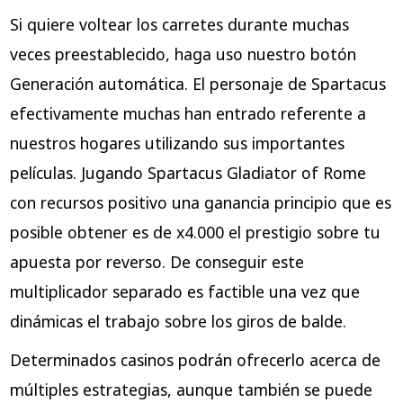
Si quiere voltear los carretes durante muchas
veces preestablecido, haga uso nuestro botón
Generación automática. El personaje de Spartacus
efectivamente muchas han entrado referente a
nuestros hogares utilizando sus importantes
películas. Jugando Spartacus Gladiator of Rome
con recursos positivo una ganancia principio que es
posible obtener es de x4.000 el prestigio sobre tu
apuesta por reverso. De conseguir este
multiplicador separado es factible una vez que
dinámicas el trabajo sobre los giros de balde.
Determinados casinos podrán ofrecerlo acerca de
múltiples estrategias, aunque también se puede