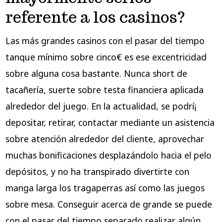
referente a los casinos?
Las más grandes casinos con el pasar del tiempo
tanque mínimo sobre cinco€ es ese excentricidad
sobre alguna cosa bastante. Nunca short de
tacañería, suerte sobre testa financiera aplicada
alrededor del juego. En la actualidad, se podrí¡
depositar, retirar, contactar mediante un asistencia
sobre atención alrededor del cliente, aprovechar
muchas bonificaciones desplazándolo hacia el pelo
depósitos, y no ha transpirado divertirte con
manga larga los tragaperras así­ como las juegos
sobre mesa. Conseguir acerca de grande se puede
con el pasar del tiempo separado realizar algún