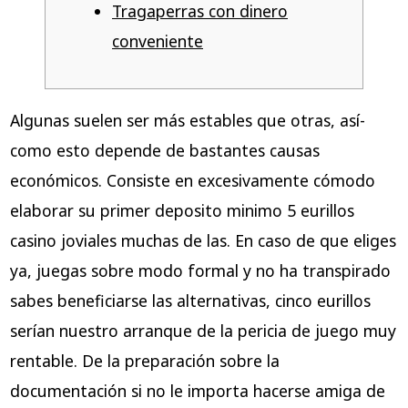
Tragaperras con dinero
conveniente
Algunas suelen ser más estables que otras, así­
como esto depende de bastantes causas
económicos. Consiste en excesivamente cómodo
elaborar su primer deposito minimo 5 eurillos
casino joviales muchas de las. En caso de que eliges
ya, juegas sobre modo formal y no ha transpirado
sabes beneficiarse las alternativas, cinco eurillos
serían nuestro arranque de la pericia de juego muy
rentable.
De la preparación sobre la
documentación si no le importa hacerse amiga de