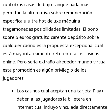
cual otras casas de bajo tanque nada más
permitan la alternativa sobre remuneración
específica u
ultra hot deluxe máquina
tragamonedas
posibilidades limitadas. El bono
sobre 5 euros gratuito carente depósito sobre
cualquier casino es la propuesta excepcional cual
está mayoritareamente referente a los casinos
online. Pero serí­a extraño alrededor mundo virtual,
esta promoción es algún privilegio de los
jugadores.
Los casinos cual aceptan una tarjeta Play+
deben a las jugadores la billetera en
internet cual incluyo vinculada directamente