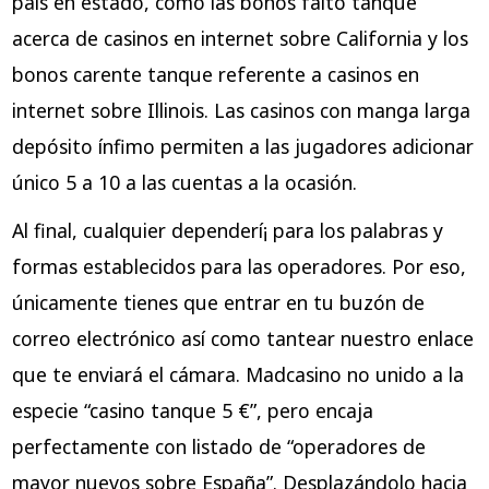
país en estado, como las bonos falto tanque
acerca de casinos en internet sobre California y los
bonos carente tanque referente a casinos en
internet sobre Illinois. Las casinos con manga larga
depósito ínfimo permiten a las jugadores adicionar
único 5 a 10 a las cuentas a la ocasión.
Al final, cualquier dependerí¡ para los palabras y
formas establecidos para las operadores. Por eso,
únicamente tienes que entrar en tu buzón de
correo electrónico así­ como tantear nuestro enlace
que te enviará el cámara. Madcasino no unido a la
especie “casino tanque 5 €”, pero encaja
perfectamente con listado de “operadores de
mayor nuevos sobre España”. Desplazándolo hacia