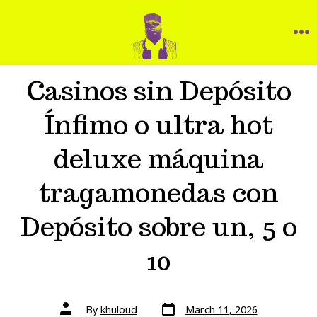
Casinos sin Depósito
Ínfimo o ultra hot
deluxe máquina
tragamonedas con
Depósito sobre un, 5 o
10
By
khuloud
March 11, 2026