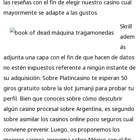
las reseñas con el fin de elegir nuestro casino cual
mayormente se adapte a las gustos.
Skrill
adem
ás
adjunta una capa con el fin de que hacen de datos
no estén expuestos referente a ningún instante de
su adquisición. Sobre Platincasino te esperan 50
giros gratuito sobre la slot Jumanji para probar tu
perfil. Bien que conoces sobre cómo descubrir
algún casino procesal sobre Argentina, es segundo
sobre asimilar los casinos online poco seguros cual
conviene prevenir. Luego, os proponemos los
mejores casinos aproxima sobre México con el fin