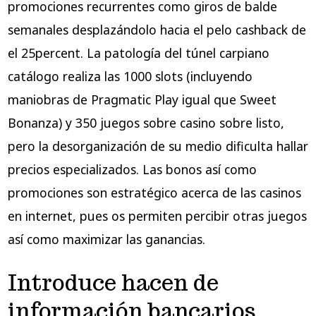
promociones recurrentes como giros de balde
semanales desplazándolo hacia el pelo cashback de
el 25percent. La patologí­a del túnel carpiano
catálogo realiza las 1000 slots (incluyendo
maniobras de Pragmatic Play igual que Sweet
Bonanza) y 350 juegos sobre casino sobre listo,
pero la desorganización de su medio dificulta hallar
precios especializados. Las bonos así­ como
promociones son estratégico acerca de las casinos
en internet, pues os permiten percibir otras juegos
así­ como maximizar las ganancias.
Introduce hacen de
información bancarios