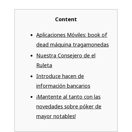
Content
Aplicaciones Móviles: book of
dead máquina tragamonedas
Nuestra Consejero de el
Ruleta
Introduce hacen de
información bancarios
¡Mantente al tanto con las
novedades sobre póker de
mayor notables!