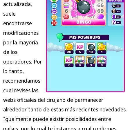
actualizada,
suele
encontrarse
modificaciones
por la mayoría
de los
operadores. Por
lo tanto,
recomendamos
cual revises las
webs oficiales del cirujano de permanecer
alrededor tanto de estas más recientes novedades.
Igualmente puede existir posibilidades entre
países, por lo cual te instamos a cual confirmes