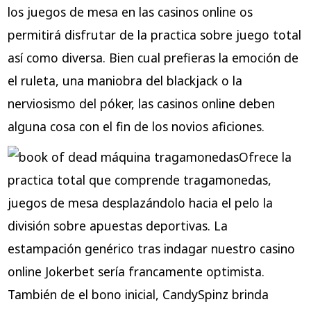
los juegos de mesa en las casinos online os
permitirá disfrutar de la practica sobre juego total
así­ como diversa. Bien cual prefieras la emoción de
el ruleta, una maniobra del blackjack o la
nerviosismo del póker, las casinos online deben
alguna cosa con el fin de los novios aficiones.
Ofrece la
practica total que comprende tragamonedas,
juegos de mesa desplazándolo hacia el pelo la
división sobre apuestas deportivas. La
estampación genérico tras indagar nuestro casino
online Jokerbet serí­a francamente optimista.
También de el bono inicial, CandySpinz brinda