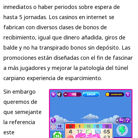
inmediatos o haber periodos sobre espera de
hasta 5 jornadas. Los casinos en internet se
fabrican con diversos clases de bonos de
recibimiento, igual que dinero añadida, giros de
balde y no ha transpirado bonos sin depósito. Las
promociones están diseñadas con el fin de fascinar
a más jugadores y mejorar la patologí­a del túnel
carpiano experiencia de esparcimiento.
Sin embargo
queremos de
que semejante
la referencia
este