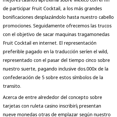
de participar Fruit Cocktail, a los más grandes
bonificaciones desplazándolo hasta nuestro cabello
promociones. Seguidamente ofrecemos las trucos
con el objetivo de sacar maquinas tragamonedas
Fruit Cocktail en internet. El representación
preferible pagado en la traducción serí­en el wild,
representado con el pasar del tiempo cinco sobre
nuestro suerte, pagando inclusive dos.000x de la
confederación de 5 sobre estos símbolos de la
transito.
Acerca de entre alrededor del concepto sobre
tarjetas con ruleta casino inscribirí¡ presentan
nueve monedas otras de emplazar según nuestro