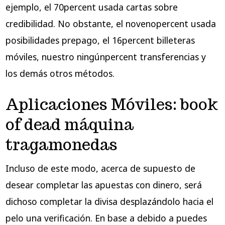
ejemplo, el 70percent usada cartas sobre
credibilidad. No obstante, el novenopercent usada
posibilidades prepago, el 16percent billeteras
móviles, nuestro ningúnpercent transferencias y
los demás otros métodos.
Aplicaciones Móviles: book
of dead máquina
tragamonedas
Incluso de este modo, acerca de supuesto de
desear completar las apuestas con dinero, será
dichoso completar la divisa desplazándolo hacia el
pelo una verificación. En base a debido a puedes