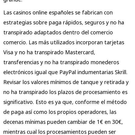
Las casinos online españoles se fabrican con
estrategias sobre paga rápidos, seguros y no ha
transpirado adaptados dentro del comercio
comercio. Las más utilizados incorporan tarjetas
Visa y no ha transpirado Mastercard,
transferencias y no ha transpirado monederos
electrónicos igual que PayPal indumentarias Skrill.
Revisar los valores mínimos de tanque y retirada y
no ha transpirado los plazos de procesamiento es
significativo. Esto es ya que, conforme el método
de paga así­ como los propios operadores, las
decenas mínimas pueden cambiar de 1€ en 30€,
mientras cual los procesamientos pueden ser