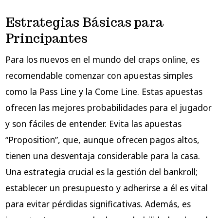
Estrategias Básicas para
Principantes
Para los nuevos en el mundo del craps online, es
recomendable comenzar con apuestas simples
como la Pass Line y la Come Line. Estas apuestas
ofrecen las mejores probabilidades para el jugador
y son fáciles de entender. Evita las apuestas
“Proposition”, que, aunque ofrecen pagos altos,
tienen una desventaja considerable para la casa.
Una estrategia crucial es la gestión del bankroll;
establecer un presupuesto y adherirse a él es vital
para evitar pérdidas significativas. Además, es