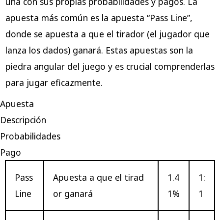
una con sus propias probabilidades y pagos. La
apuesta más común es la apuesta “Pass Line”,
donde se apuesta a que el tirador (el jugador que
lanza los dados) ganará. Estas apuestas son la
piedra angular del juego y es crucial comprenderlas
para jugar eficazmente.
Apuesta
Descripción
Probabilidades
Pago
Pass
Apuesta a que el tirad
1.4
1:
Line
or ganará
1%
1