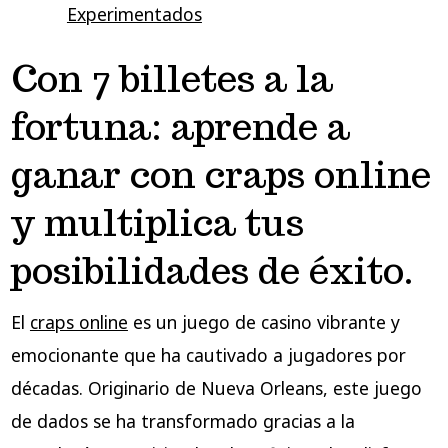
Experimentados
Con 7 billetes a la
fortuna: aprende a
ganar con craps online
y multiplica tus
posibilidades de éxito.
El
craps online
es un juego de casino vibrante y
emocionante que ha cautivado a jugadores por
décadas. Originario de Nueva Orleans, este juego
de dados se ha transformado gracias a la