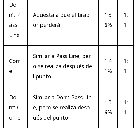
Do
n’t P
Apuesta a que el tirad
1.3
1:
ass
or perderá
6%
1
Line
Similar a Pass Line, per
Com
1.4
1:
o se realiza después de
e
1%
1
l punto
Do
Similar a Don’t Pass Lin
1.3
1:
n’t C
e, pero se realiza desp
6%
1
ome
ués del punto