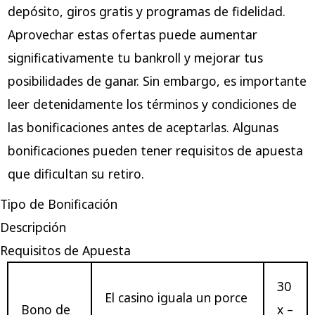
depósito, giros gratis y programas de fidelidad.
Aprovechar estas ofertas puede aumentar
significativamente tu bankroll y mejorar tus
posibilidades de ganar. Sin embargo, es importante
leer detenidamente los términos y condiciones de
las bonificaciones antes de aceptarlas. Algunas
bonificaciones pueden tener requisitos de apuesta
que dificultan su retiro.
Tipo de Bonificación
Descripción
Requisitos de Apuesta
30
El casino iguala un porce
Bono de
x –