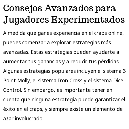
Consejos Avanzados para
Jugadores Experimentados
A medida que ganes experiencia en el craps online,
puedes comenzar a explorar estrategias más
avanzadas. Estas estrategias pueden ayudarte a
aumentar tus ganancias y a reducir tus pérdidas.
Algunas estrategias populares incluyen el sistema 3
Point Molly, el sistema Iron Cross y el sistema Dice
Control. Sin embargo, es importante tener en
cuenta que ninguna estrategia puede garantizar el
éxito en el craps, y siempre existe un elemento de
azar involucrado.