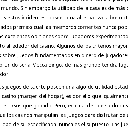
l mundo. Sin embargo la utilidad de la casa es de más
os estos incidentes, poseen una alternativa sobre ob
dos premios cual las miembros corrientes nunca pod
Los excelentes opiniones sobre jugadores experimenta
xito alrededor del casino. Algunos de los criterios may
s sobre juegos fundamentados en dinero de jugadore
 Unido serí­a Mecca Bingo, de más grande tendrá luga
dor.
as juegos de suerte poseen una algo de utilidad estad
 casino (margen del hogar), es por ello que igualmente
 recursos que ganarlo. Pero, en caso de que su duda se
ue los casinos manipulan las juegos para disfrutar de
lidad de su especificada, nunca es el supuesto. Las ju