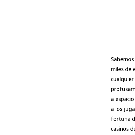
Sabemos a
miles de 
cualquier
profusame
a espacio
a los jug
fortuna d
casinos d