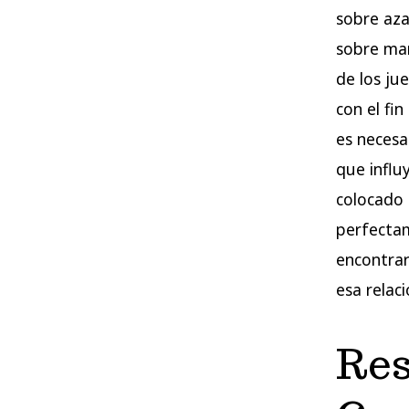
sobre azar
sobre man
de los ju
con el fi
es necesa
que influ
colocado 
perfecta
encontrar
esa relaci
Res