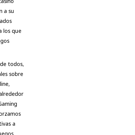
casino
n a su
tados
a los que
egos
 de todos,
les sobre
ine,
 alrededor
 iGaming
sforzamos
tivas a
juegos