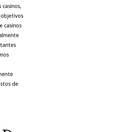
s casinos,
 objetivos
e casinos
ualmente
rtantes
emos
mente
estos de