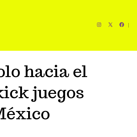
lo hacia el
kick juegos
 México