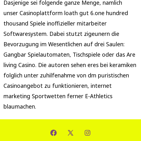
Dasjenige sei folgende ganze Menge, namlich
unser Casinoplattform loath gut 6.one hundred
thousand Spiele inoffizieller mitarbeiter
Softwaresystem. Dabei stutzt zigeunern die
Bevorzugung im Wesentlichen auf drei Saulen:
Gangbar Spielautomaten, Tischspiele oder das Are
living Casino. Die autoren sehen eres bei keramiken
folglich unter zuhilfenahme von dm puristischen
Casinoangebot zu funktionieren, internet
marketing Sportwetten ferner E-Athletics
blaumachen.