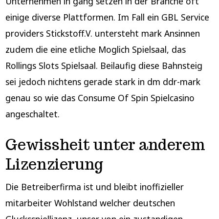
Unternehmen in gang setzen in der Branche oft
einige diverse Plattformen. Im Fall ein GBL Service
providers Stickstoff.V. untersteht mark Ansinnen
zudem die eine etliche Moglich Spielsaal, das
Rollings Slots Spielsaal. Beilaufig diese Bahnsteig
sei jedoch nichtens gerade stark in dm ddr-mark
genau so wie das Consume Of Spin Spielcasino
angeschaltet.
Gewissheit unter anderem
Lizenzierung
Die Betreiberfirma ist und bleibt inoffizieller
mitarbeiter Wohlstand welcher deutschen