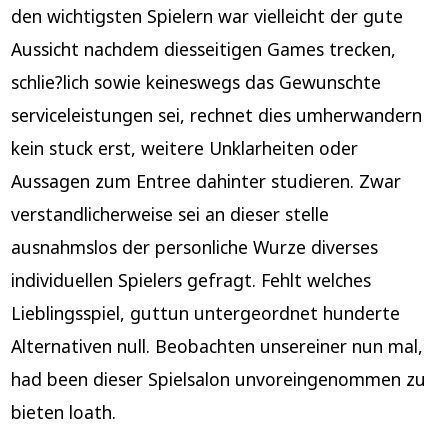
den wichtigsten Spielern war vielleicht der gute
Aussicht nachdem diesseitigen Games trecken,
schlie?lich sowie keineswegs das Gewunschte
serviceleistungen sei, rechnet dies umherwandern
kein stuck erst, weitere Unklarheiten oder
Aussagen zum Entree dahinter studieren. Zwar
verstandlicherweise sei an dieser stelle
ausnahmslos der personliche Wurze diverses
individuellen Spielers gefragt. Fehlt welches
Lieblingsspiel, guttun untergeordnet hunderte
Alternativen null. Beobachten unsereiner nun mal,
had been dieser Spielsalon unvoreingenommen zu
bieten loath.