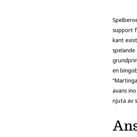
Spelberoe
support 
kant exis
spelande 
grundpri
en bingob
“Martinga
avans ino
njuta av s
Ans