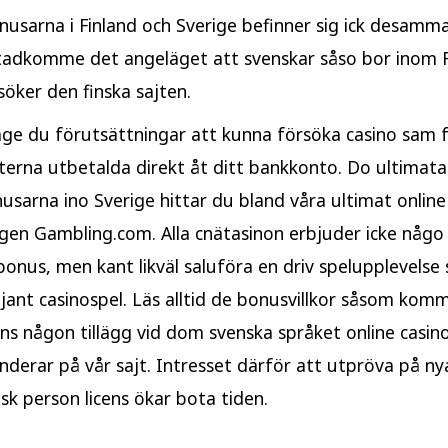
nusarna i Finland och Sverige befinner sig ick desamma
tadkomme det angeläget att svenskar såso bor inom F
söker den finska sajten.
e du förutsättningar att kunna försöka casino sam 
sterna utbetalda direkt åt ditt bankkonto. Do ultimata
usarna ino Sverige hittar du bland våra ultimat online
en Gambling.com. Alla cnätasinon erbjuder icke någo
onus, men kant likväl saluföra en driv spelupplevelse
riljant casinospel. Läs alltid de bonusvillkor såsom kom
ns någon tillägg vid dom svenska språket online casino
erar på vår sajt. Intresset därför att utpröva på ny
sk person licens ökar bota tiden.