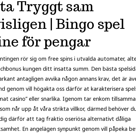
ta Tryggt sam
isligen | Bingo spel
ine för pengar
ntingen rör sig om free spins i utvalda automater, alt
chbonus kungen ditt insatta summ. Den bästa spelsid
markant antagligen avvika någon annans krav, det är äv
nd genom vill högakta oss därför at karakterisera spel
mat casino” eller snarlika. Igenom tar enkom tillsamm
 som når upp åt våra strikta villkor, därmed behöver du
dig därför att tag fraktio oseriösa alternativt dåliga
ksamhet. En angelägen synpunkt genom vill påpeka bef