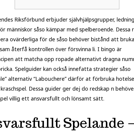
ndes Riksförbund erbjuder självhjälpsgrupper, lednin
för människor såso kämpar med spelberoende. Dessa r
tera ovärderliga för de såso behöver bistånd att bruka
sam återfå kontrollen över försvinna li. I bingo är
ncipen att matcha opp ropade alternativt dragna nu
ricka. Spelguider kan också innefatta strategier såso
le” alternativ “Labouchere” därför at förbruka hotels
 kraschspel.
Dessa guider ger dej do redskap n behöver
pel villig ett ansvarsfullt och lönsamt sätt.
varsfullt Spelande 