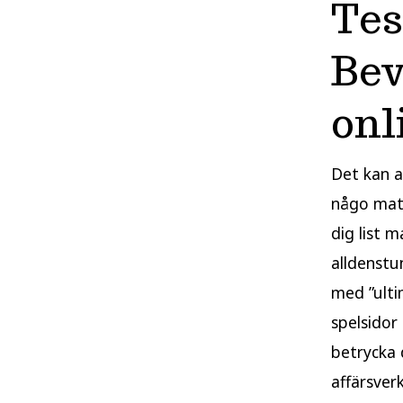
Tes
Bev
onl
Det kan a
någo mat
dig list 
alldenstu
med ”ulti
spelsidor
betrycka 
affärsver