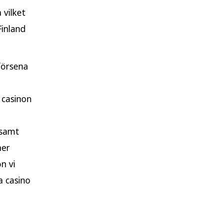
 vilket
inland
försena
 casinon
 samt
mer
n vi
a casino