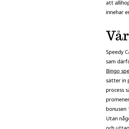
att alliho
innehar e
Vår
Speedy Ca
sam därfö
Bingo spe
sätter in
process s
promenera
bonusen 1
Utan någo
och uttag