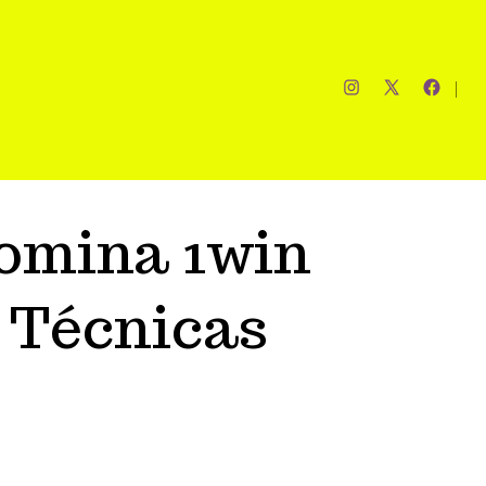
Domina 1win
y Técnicas