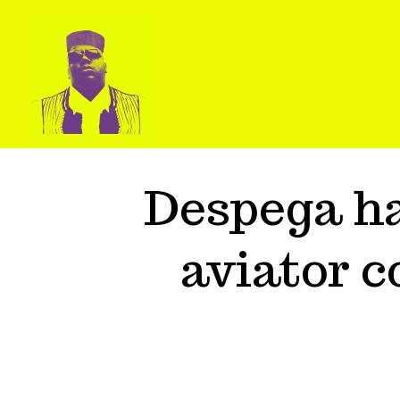
Despega ha
aviator c