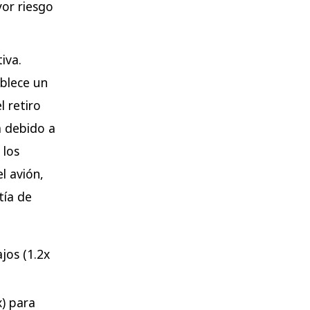
yor riesgo
iva.
blece un
l retiro
a debido a
 los
l avión,
tía de
jos (1.2x
x) para