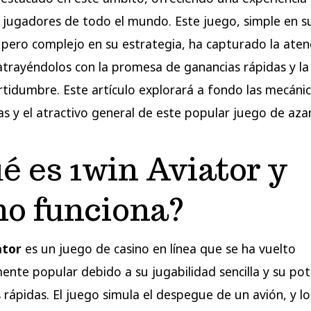
a jugadores de todo el mundo. Este juego, simple en s
pero complejo en su estrategia, ha capturado la aten
trayéndolos con la promesa de ganancias rápidas y l
ertidumbre. Este artículo explorará a fondo las mecánic
as y el atractivo general de este popular juego de azar
é es 1win Aviator y
o funciona?
ator
es un juego de casino en línea que se ha vuelto
mente popular debido a su jugabilidad sencilla y su pot
 rápidas. El juego simula el despegue de un avión, y lo