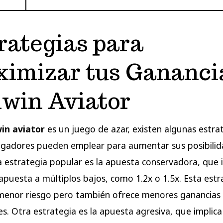
rategias para
imizar tus Gananci
1win Aviator
in aviator
es un juego de azar, existen algunas estra
ugadores pueden emplear para aumentar sus posibili
a estrategia popular es la apuesta conservadora, que 
a apuesta a múltiplos bajos, como 1.2x o 1.5x. Esta estr
menor riesgo pero también ofrece menores ganancias
es. Otra estrategia es la apuesta agresiva, que implica