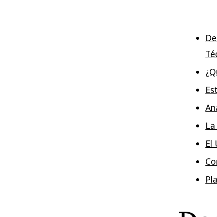
De
Téc
¿Q
Es
An
La
El
Co
Pl