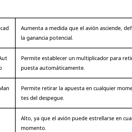
icad
Aumenta a medida que el avión asciende, def
la ganancia potencial.
Aut
Permite establecer un multiplicador para retir
o
puesta automáticamente.
 Man
Permite retirar la apuesta en cualquier mom
tes del despegue.
Alto, ya que el avión puede estrellarse en cua
momento.