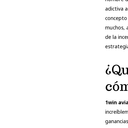
adictiva 
concepto 
muchos, a
de la inc
estrategi
¿Qu
cóm
1win avi
increíble
ganancias