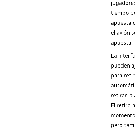
jugadores
tiempo pe
apuesta d
el avión s
apuesta, 
La interf
pueden aj
para reti
automátic
retirar l
El retiro
momento d
pero tam