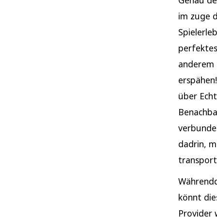
Genau des
im zuge d
Spielerle
perfektes
anderem T
erspähen!
über Echt
Benachbar
verbunde
dadrin, m
transport
Währendde
könnt die
Provider