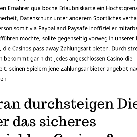
en Ernährer qua boche Erlaubniskarte ein Höchstgren
cherheit, Datenschutz unter anderem Sportliches verha
rson somit via Paypal and Paysafe inoffizieller mitarb
fführen möchte, sollte gegenseitig vorweg in unserer
, die Casinos pass away Zahlungsart bieten. Durch str
n bekommt gar nicht jedes angeschlossen Casino die
it, seinen Spielern jene Zahlungsanbieter angebot na
en.
an durchsteigen Di
er das sicheres