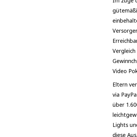
Im zuge d
gütemäßig
einbehalte
Versorger
Erreichba
Vergleich
Gewinncha
Video Pok
Eltern ve
via PayPa
über 1.60
leichtgew
Lights un
diese Aus