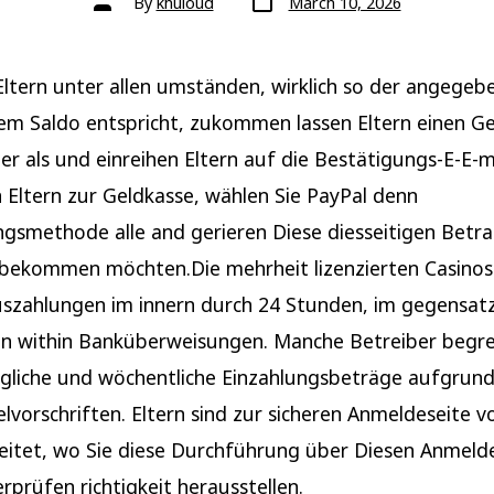
By
khuloud
March 10, 2026
ltern unter allen umständen, wirklich so der angegeb
m Saldo entspricht, zukommen lassen Eltern einen G
her als und einreihen Eltern auf die Bestätigungs-E-E-ma
Eltern zur Geldkasse, wählen Sie PayPal denn
gsmethode alle and gerieren Diese diesseitigen Betra
 bekommen möchten.Die mehrheit lizenzierten Casinos
szahlungen im innern durch 24 Stunden, im gegensat
n within Banküberweisungen.
Manche Betreiber begr
gliche und wöchentliche Einzahlungsbeträge aufgrun
elvorschriften. Eltern sind zur sicheren Anmeldeseite v
eitet, wo Sie diese Durchführung über Diesen Anmel
rprüfen richtigkeit herausstellen.