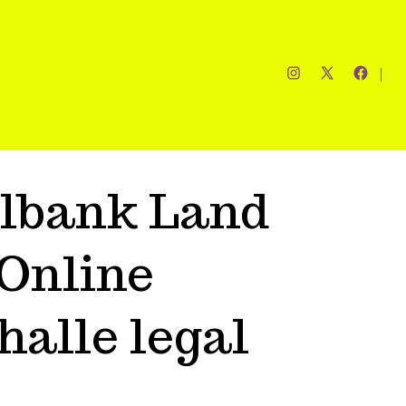
elbank Land
 Online
halle legal