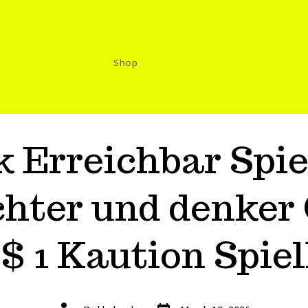
Shop
 Erreichbar Spi
chter und denker
$ 1 Kaution Spiel