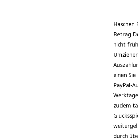
Haschen E
Betrag De
nicht frü
Umziehen 
Auszahlun
einen Sie
PayPal-Au
Werktage
zudem tä
Glücksspi
weitergel
durch übe