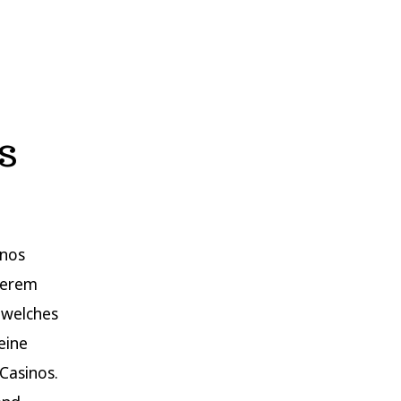
s
inos
derem
welches
eine
Casinos.