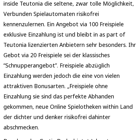
inside Teutonia die seltene, zwar tolle Möglichkeit,
Verbunden Spielautomaten risikofrei
kennenzulernen. Ein Angebot via 100 Freispiele
exklusive Einzahlung ist und bleibt in as part of
Teutonia lizenzierten Anbietern sehr besonders. Ihr
Gebot via 20 Freispiele sei der klassisches
“Schnupperangebot”. Freispiele abzüglich
Einzahlung werden jedoch die eine von vielen
attraktiven Bonusarten. „Freispiele ohne
Einzahlung sie sind das perfekte Abhanden
gekommen, neue Online Spielotheken within Land
der dichter und denker risikofrei dahinter
abschmecken.