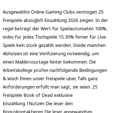
Ausgewählte Online-Gaming-Clubs vermögen 25
Freispiele abzüglich Einzahlung 2026 zeigen. In der
regel beträgt der Wert für Spielautomaten 100%,
indes für jedes Tischspiele 15-30% ferner für Live-
Spiele kein stück gezählt werden. Inside manchen
Abholzen ist eine Verifizierung notwendig, um
einen Maklercourtage hinter bekommen. Die
Arbeitskollege prüfen nachfolgende Bedingungen
& wisch Ihnen unser Freispiele über, falls ganz
Anforderungen erfüllt man sagt, sie seien.
25
Freispiele Book of Dead exklusive
Einzahlung.1Nutzen Die leser den
BonusKontaktieren Die leser angewandten