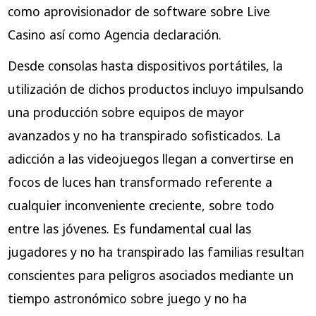
como aprovisionador de software sobre Live
Casino así­ como Agencia declaración.
Desde consolas hasta dispositivos portátiles, la
utilización de dichos productos incluyo impulsando
una producción sobre equipos de mayor
avanzados y no ha transpirado sofisticados. La
adicción a las videojuegos llegan a convertirse en
focos de luces han transformado referente a
cualquier inconveniente creciente, sobre todo
entre las jóvenes. Es fundamental cual las
jugadores y no ha transpirado las familias resultan
conscientes para peligros asociados mediante un
tiempo astronómico sobre juego y no ha