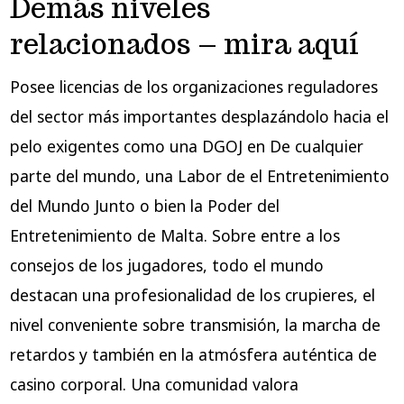
Demás niveles
relacionados – mira aquí
Posee licencias de los organizaciones reguladores
del sector más importantes desplazándolo hacia el
pelo exigentes como una DGOJ en De cualquier
parte del mundo, una Labor de el Entretenimiento
del Mundo Junto o bien la Poder del
Entretenimiento de Malta. Sobre entre a los
consejos de los jugadores, todo el mundo
destacan una profesionalidad de los crupieres, el
nivel conveniente sobre transmisión, la marcha de
retardos y también en la atmósfera auténtica de
casino corporal. Una comunidad valora