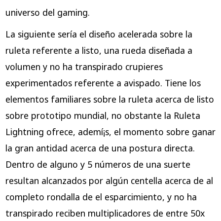
universo del gaming.
La siguiente sería el diseño acelerada sobre la
ruleta referente a listo, una rueda diseñada a
volumen y no ha transpirado crupieres
experimentados referente a avispado. Tiene los
elementos familiares sobre la ruleta acerca de listo
sobre prototipo mundial, no obstante la Ruleta
Lightning ofrece, ademí¡s, el momento sobre ganar
la gran antidad acerca de una postura directa.
Dentro de alguno y 5 números de una suerte
resultan alcanzados por algún centella acerca de al
completo rondalla de el esparcimiento, y no ha
transpirado reciben multiplicadores de entre 50x