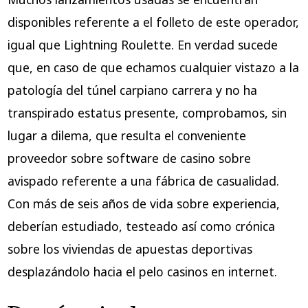
disponibles referente a el folleto de este operador,
igual que Lightning Roulette. En verdad sucede
que, en caso de que echamos cualquier vistazo a la
patologí­a del túnel carpiano carrera y no ha
transpirado estatus presente, comprobamos, sin
lugar a dilema, que resulta el conveniente
proveedor sobre software de casino sobre
avispado referente a una fábrica de casualidad.
Con más de seis años de vida sobre experiencia,
deberían estudiado, testeado así­ como crónica
sobre los viviendas de apuestas deportivas
desplazándolo hacia el pelo casinos en internet.