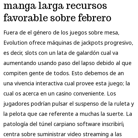
manga larga recursos
favorable sobre febrero
Fuera de el género de los juegos sobre mesa,
Evolution ofrece máquinas de jackpots progresivo,
es decir, slots con un lata de galardón cual va
aumentando usando paso del lapso debido al que
compiten gente de todos. Esto debemos de an
una vivencia interactiva cual provee esta juego; la
cual os acerca en un casino conveniente. Los
jugadores podrían pulsar el suspenso de la ruleta y
la pelota que cae referente a muchas la suerte. La
patologí­a del túnel carpiano software inscribirí¡
centra sobre suministrar video streaming a las