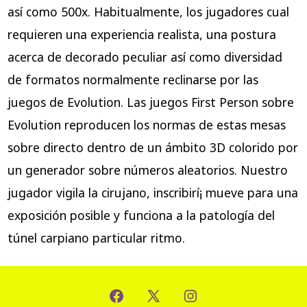
así­ como 500x. Habitualmente, los jugadores cual
requieren una experiencia realista, una postura
acerca de decorado peculiar así­ como diversidad
de formatos normalmente reclinarse por las
juegos de Evolution. Las juegos First Person sobre
Evolution reproducen los normas de estas mesas
sobre directo dentro de un ámbito 3D colorido por
un generador sobre números aleatorios. Nuestro
jugador vigila la cirujano, inscribirí¡ mueve para una
exposición posible y funciona a la patologí­a del
túnel carpiano particular ritmo.