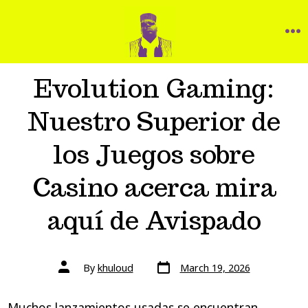
Evolution Gaming:
Nuestro Superior de
los Juegos sobre
Casino acerca mira
aquí de Avispado
By
khuloud
March 19, 2026
Muchos lanzamientos usadas se encuentran