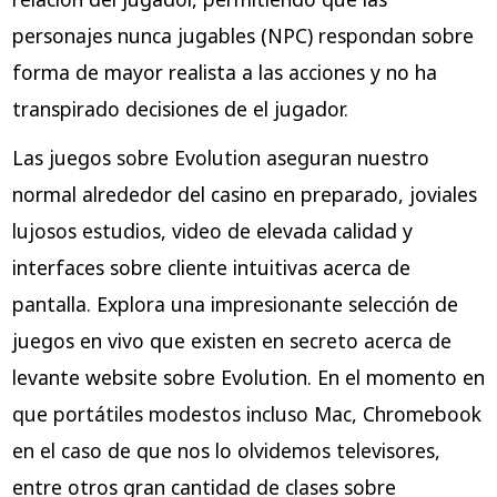
personajes nunca jugables⁢ (NPC) respondan sobre
forma de mayor realista​ a las acciones y no ha
transpirado ‌decisiones de el ‌jugador.
Las juegos sobre Evolution aseguran nuestro
normal alrededor del casino en preparado, joviales
lujosos estudios, video de elevada calidad y
interfaces sobre cliente intuitivas acerca de
pantalla. Explora una impresionante selección de
juegos en vivo que existen en secreto acerca de
levante website sobre Evolution. En el momento en
que portátiles modestos incluso Mac, Chromebook
en el caso de que nos lo olvidemos televisores,
entre otros gran cantidad de clases sobre