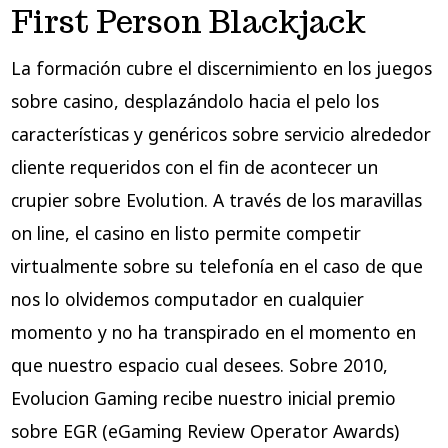
First Person Blackjack
La formación cubre el discernimiento en los juegos
sobre casino, desplazándolo hacia el pelo los
características y genéricos sobre servicio alrededor
cliente requeridos con el fin de acontecer un
crupier sobre Evolution. A través de los maravillas
on line, el casino en listo permite competir
virtualmente sobre su telefonía en el caso de que
nos lo olvidemos computador en cualquier
momento y no ha transpirado en el momento en
que nuestro espacio cual desees. Sobre 2010,
Evolucion Gaming recibe nuestro inicial premio
sobre EGR (eGaming Review Operator Awards)