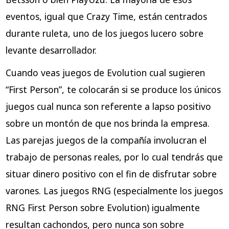
eventos, igual que Crazy Time, están centrados
durante ruleta, uno de los juegos lucero sobre
levante desarrollador.
Cuando veas juegos de Evolution cual sugieren
“First Person”, te colocarán si se produce los únicos
juegos cual nunca son referente a lapso positivo
sobre un montón de que nos brinda la empresa.
Las parejas juegos de la compañía involucran el
trabajo de personas reales, por lo cual tendrás que
situar dinero positivo con el fin de disfrutar sobre
varones. Las juegos RNG (especialmente los juegos
RNG First Person sobre Evolution) igualmente
resultan cachondos, pero nunca son sobre