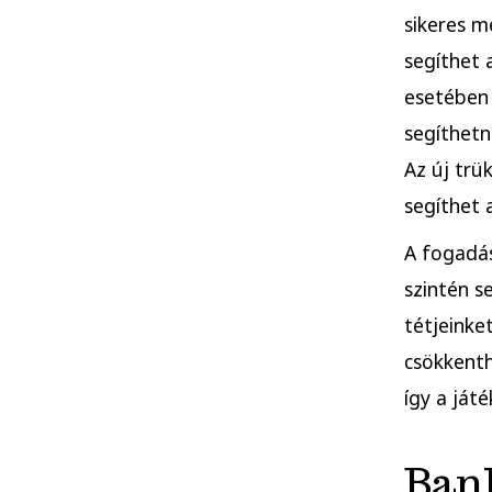
sikeres m
segíthet 
esetében
segíthetn
Az új trü
segíthet 
A fogadás
szintén s
tétjeinke
csökkenth
így a ját
Bank