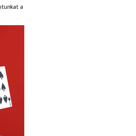
otunkat a