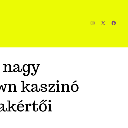
a nagy
wn kaszinó
akértői