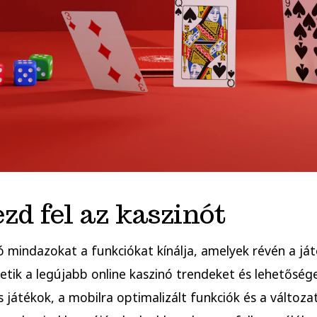
zd fel az kaszinót
ó mindazokat a funkciókat kínálja, amelyek révén a já
etik a legújabb online kaszinó trendeket és lehetőség
s játékok, a mobilra optimalizált funkciók és a változa