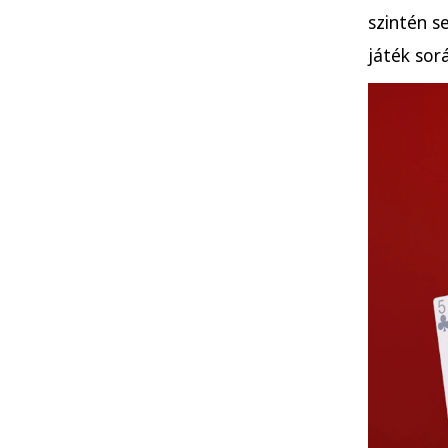
szintén s
játék sor