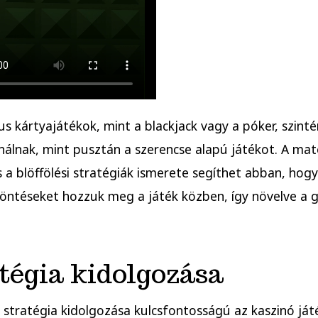
kus kártyajátékok, mint a blackjack vagy a póker, szinté
nálnak, mint pusztán a szerencse alapú játékot. A ma
s a blöffölési stratégiák ismerete segíthet abban, hogy
öntéseket hozzuk meg a játék közben, így növelve a 
tégia kidolgozása
 stratégia kidolgozása kulcsfontosságú az kaszinó ját