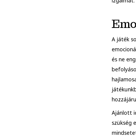
izgalmát.
Emoc
A játék s
emocionál
és ne eng
befolyáso
hajlamosa
játékunkb
hozzájáru
Ajánlott 
szükség e
mindsetet