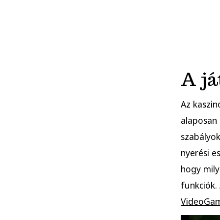
A já
Az kaszin
alaposan 
szabályok
nyerési e
hogy mil
funkciók.
VideoGa