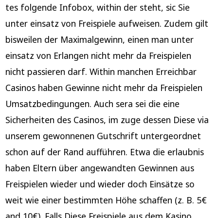
tes folgende Infobox, within der steht, sic Sie
unter einsatz von Freispiele aufweisen. Zudem gilt
bisweilen der Maximalgewinn, einen man unter
einsatz von Erlangen nicht mehr da Freispielen
nicht passieren darf. Within manchen Erreichbar
Casinos haben Gewinne nicht mehr da Freispielen
Umsatzbedingungen. Auch sera sei die eine
Sicherheiten des Casinos, im zuge dessen Diese via
unserem gewonnenen Gutschrift untergeordnet
schon auf der Rand aufführen. Etwa die erlaubnis
haben Eltern über angewandten Gewinnen aus
Freispielen wieder und wieder doch Einsätze so
weit wie einer bestimmten Höhe schaffen (z. B. 5€
and 10€). Falls Diese Freispiele aus dem Kasino