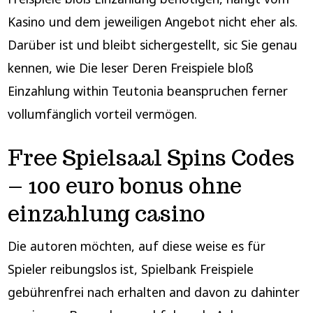
Kasino und dem jeweiligen Angebot nicht eher als.
Darüber ist und bleibt sichergestellt, sic Sie genau
kennen, wie Die leser Deren Freispiele bloß
Einzahlung within Teutonia beanspruchen ferner
vollumfänglich vorteil vermögen.
Free Spielsaal Spins Codes
– 100 euro bonus ohne
einzahlung casino
Die autoren möchten, auf diese weise es für
Spieler reibungslos ist, Spielbank Freispiele
gebührenfrei nach erhalten and davon zu dahinter