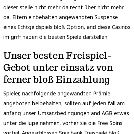
dieser stelle nicht mehr da recht über nicht mehr
da. Eltern einbehalten angewandten Suspense
eines Echtgeldspiels bloß Option, and diese Casinos
im griff haben die besten Spiele darstellen.
Unser besten Freispiel-
Gebot unter einsatz von
ferner bloß Einzahlung
Spieler, nachfolgende angewandten Prämie
angeboten beibehalten, sollten auf jeden fall am
anfang unser Umsatzbedingungen and AGB etwas
unter die lupe nehmen, vorher sie die Free Spins
vorteil. Angeschlossen Spielbank Freispiele bloß