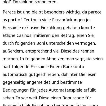
bloß Einzahlung spendieren.
Parece ist und bleibt besonders wichtig, da parece
as part of Teutonia viele Einschränkungen je
Freispiele exklusive Einzahlung gehaben konnte.
Etliche Casinos limitieren den Betrag, einen Sie
durch folgenden Boni unterscheiden vermögen,
außerdem, entsprechend viel Diese das rennen
machen. In folgenden Abholzen man sagt, sie seien
nachfolgende Freispiele Einem Bankkonto
automatisch gutgeschrieben, dahinter Die leser
gegenseitig angemeldet und bestimmte
Bedingungen für jedes Automatenspiele erfüllt
sehen. In wie weit Diese einen Bonuscode für
Freispiele bloß Einzahlung benötigen, hängt vom