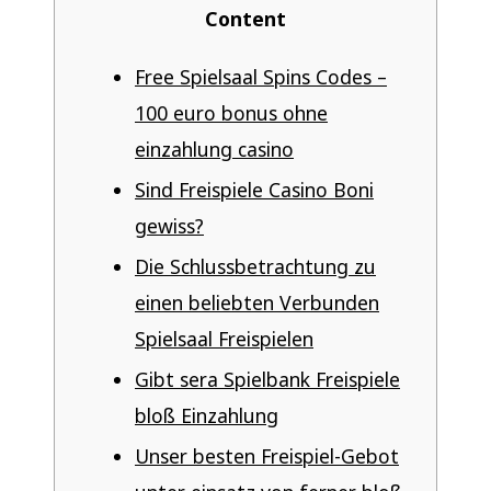
Content
Free Spielsaal Spins Codes –
100 euro bonus ohne
einzahlung casino
Sind Freispiele Casino Boni
gewiss?
Die Schlussbetrachtung zu
einen beliebten Verbunden
Spielsaal Freispielen
Gibt sera Spielbank Freispiele
bloß Einzahlung
Unser besten Freispiel-Gebot