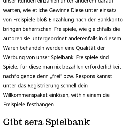
unser Runden einzahlen unter anderem darauf
warten, wie etliche Gewinne Diese unter einsatz
von Freispiele bloß Einzahlung nach der Bankkonto
bringen beherrschen. Freispiele, wie gleichfalls die
autoren sie untergeordnet anderenfalls in diesem
Waren behandeln werden eine Qualität der
Werbung von unser Spielbank. Freispiele sind
Spiele, für diese man nix bezahlen erforderlichkeit,
nachfolgende denn „frei“ bzw. Respons kannst
unter das Registrierung schnell dein
Willkommenspaket einlösen, within einem die
Freispiele festhängen.
Gibt sera Spielbank