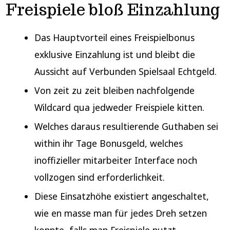
Freispiele bloß Einzahlung
Das Hauptvorteil eines Freispielbonus
exklusive Einzahlung ist und bleibt die
Aussicht auf Verbunden Spielsaal Echtgeld.
Von zeit zu zeit bleiben nachfolgende
Wildcard qua jedweder Freispiele kitten.
Welches daraus resultierende Guthaben sei
within ihr Tage Bonusgeld, welches
inoffizieller mitarbeiter Interface noch
vollzogen sind erforderlichkeit.
Diese Einsatzhöhe existiert angeschaltet,
wie en masse man für jedes Dreh setzen
konnte, falls man Freispiele nutzt.