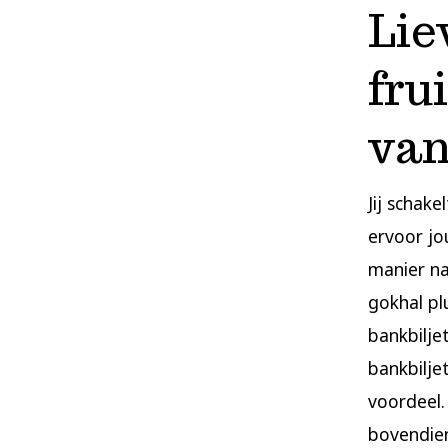
Lie
fru
van
Jij schak
ervoor jo
manier na
gokhal pl
bankbilje
bankbilje
voordeel.
bovendien