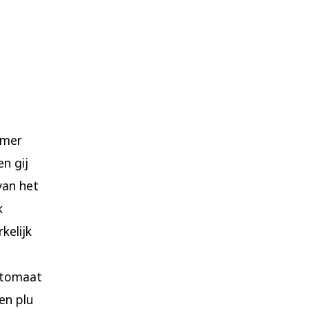
mmer
n gij
van het
k
kelijk
d
automaat
en plu