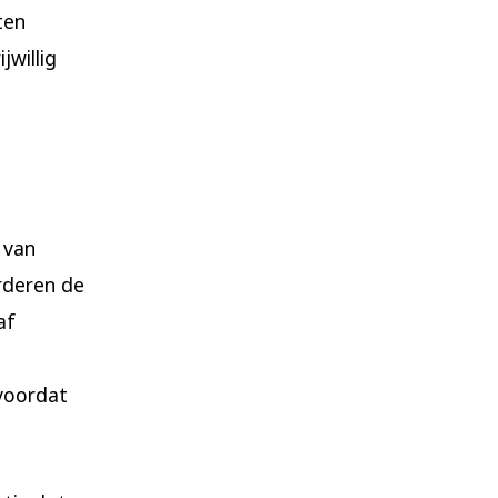
ten
jwillig
 van
rderen de
af
 voordat