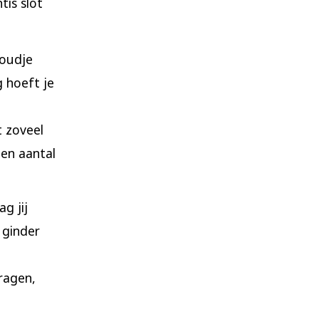
 oudje
g hoeft je
 zoveel
gen aantal
g jij
 ginder
dragen,