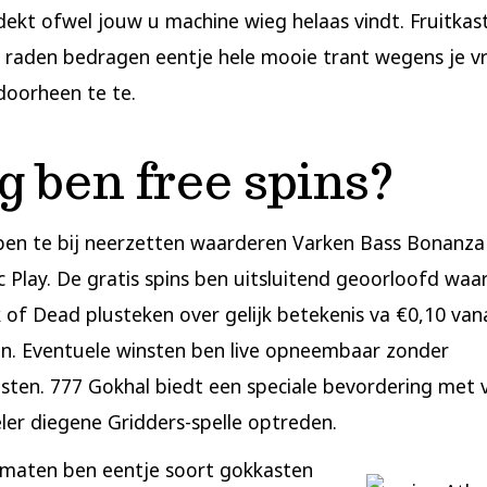
ekt ofwel jouw u machine wieg helaas vindt. Fruitkas
 raden bedragen eentje hele mooie trant wegens je vri
doorheen te te.
g ben free spins?
ben te bij neerzetten waarderen Varken Bass Bonanza
 Play. De gratis spins ben uitsluitend geoorloofd waa
 of Dead plusteken over gelijk betekenis va €0,10 van
n. Eventuele winsten ben live opneembaar zonder
isten. 777 Gokhal biedt een speciale bevordering met
ler diegene Gridders-spelle optreden.
omaten ben eentje soort gokkasten