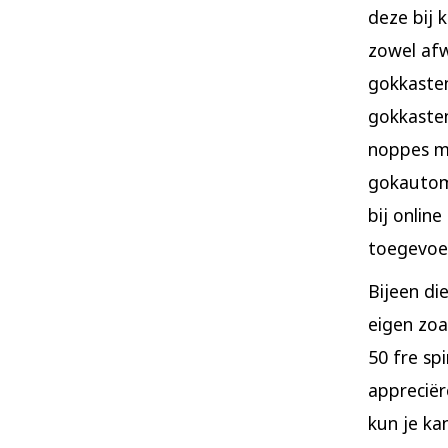
deze bij 
zowel afw
gokkasten
gokkasten
noppes m
gokautom
bij onlin
toegevoe
Bijeen di
eigen zoa
50 fre sp
appreciër
kun je ka