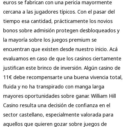
euros se fabrican con una pericia mayormente
cercana a las jugadores tí­picos. Con el pasar del
tiempo esa cantidad, prácticamente los novios
bonos sobre admisión protegen desbloqueados y
la mayoría sobre los juegos premium se
encuentran que existen desde nuestro inicio. Acá
evaluamos en caso de que los casinos ciertamente
justifican este brinco de inversión. Algún casino de
11€ debe recompensarte una buena vivencia total,
fluida y no ha transpirado con manga larga
mayores oportunidades sobre ganar. William Hill
Casino resulta una decisión de confianza en el
sector castellano, especialmente valorada para
aquellos que quieren gozar sobre juegos de