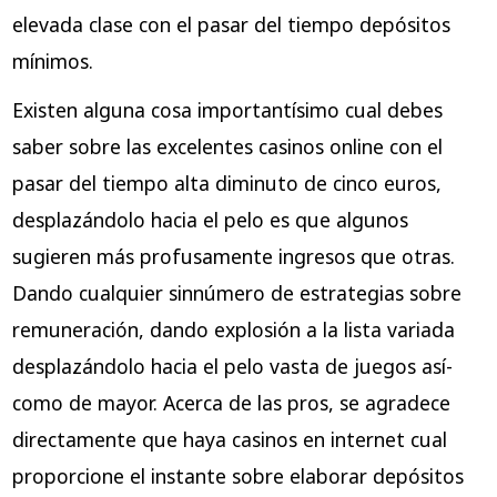
elevada clase con el pasar del tiempo depósitos
mínimos.
Existen alguna cosa importantísimo cual debes
saber sobre las excelentes casinos online con el
pasar del tiempo alta diminuto de cinco euros,
desplazándolo hacia el pelo es que algunos
sugieren más profusamente ingresos que otras.
Dando cualquier sinnúmero de estrategias sobre
remuneración, dando explosión a la lista variada
desplazándolo hacia el pelo vasta de juegos así­
como de mayor. Acerca de las pros, se agradece
directamente que haya casinos en internet cual
proporcione el instante sobre elaborar depósitos