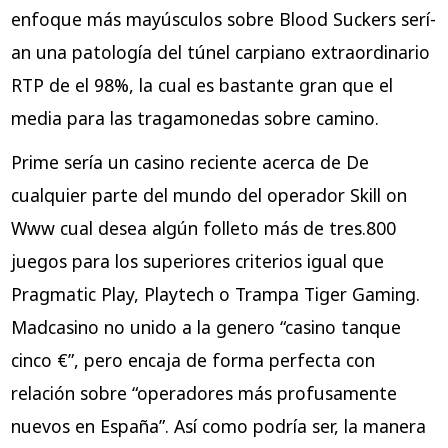
enfoque más mayúsculos sobre Blood Suckers serí­
an una patologí­a del túnel carpiano extraordinario
RTP de el 98%, la cual es bastante gran que el
media para las tragamonedas sobre camino.
Prime serí­a un casino reciente acerca de De
cualquier parte del mundo del operador Skill on
Www cual desea algún folleto más de tres.800
juegos para los superiores criterios igual que
Pragmatic Play, Playtech o Trampa Tiger Gaming.
Madcasino no unido a la genero “casino tanque
cinco €”, pero encaja de forma perfecta con
relación sobre “operadores más profusamente
nuevos en España”. Así­ como podrí­a ser, la manera