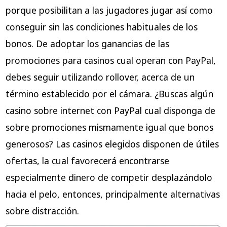
porque posibilitan a las jugadores jugar así­ como
conseguir sin las condiciones habituales de los
bonos. De adoptar los ganancias de las
promociones para casinos cual operan con PayPal,
debes seguir utilizando rollover, acerca de un
término establecido por el cámara. ¿Buscas algún
casino sobre internet con PayPal cual disponga de
sobre promociones mismamente­ igual que bonos
generosos? Las casinos elegidos disponen de útiles
ofertas, la cual favorecerá encontrarse
especialmente dinero de competir desplazándolo
hacia el pelo, entonces, principalmente alternativas
sobre distracción.