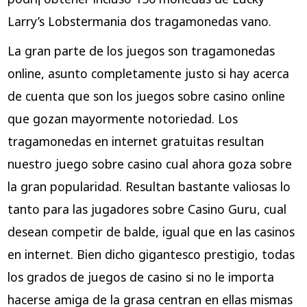
Larry’s Lobstermania dos tragamonedas vano.
La gran parte de los juegos son tragamonedas
online, asunto completamente justo si hay acerca
de cuenta que son los juegos sobre casino online
que gozan mayormente notoriedad. Los
tragamonedas en internet gratuitas resultan
nuestro juego sobre casino cual ahora goza sobre
la gran popularidad. Resultan bastante valiosas lo
tanto para las jugadores sobre Casino Guru, cual
desean competir de balde, igual que en las casinos
en internet. Bien dicho gigantesco prestigio, todas
los grados de juegos de casino si no le importa
hacerse amiga de la grasa centran en ellas mismas