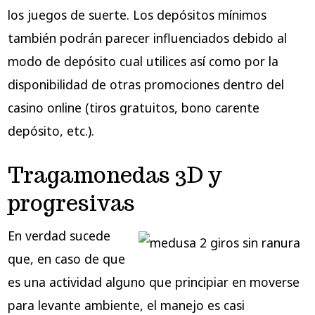
los juegos de suerte. Los depósitos mínimos
también podrán parecer influenciados debido al
modo de depósito cual utilices así­ como por la
disponibilidad de otras promociones dentro del
casino online (tiros gratuitos, bono carente
depósito, etc.).
Tragamonedas 3D y
progresivas
En verdad sucede
que, en caso de que
es una actividad alguno que principiar en moverse
para levante ambiente, el manejo es casi