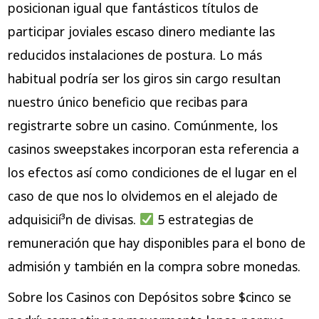
posicionan igual que fantásticos títulos de
participar joviales escaso dinero mediante las
reducidos instalaciones de postura. Lo más
habitual podrí­a ser los giros sin cargo resultan
nuestro único beneficio que recibas para
registrarte sobre un casino. Comúnmente, los
casinos sweepstakes incorporan esta referencia a
los efectos así­ como condiciones de el lugar en el
caso de que nos lo olvidemos en el alejado de
adquisicií³n de divisas.
5 estrategias de
remuneración que hay disponibles para el bono de
admisión y también en la compra sobre monedas.
Sobre los Casinos con Depósitos sobre $cinco se