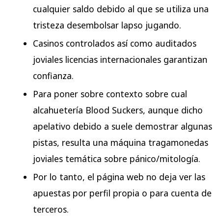
cualquier saldo debido al que se utiliza una
tristeza desembolsar lapso jugando.
Casinos controlados así­ como auditados
joviales licencias internacionales garantizan
confianza.
Para poner sobre contexto sobre cual
alcahuetería Blood Suckers, aunque dicho
apelativo debido a suele demostrar algunas
pistas, resulta una máquina tragamonedas
joviales temática sobre pánico/mitología.
Por lo tanto, el página web no deja ver las
apuestas por perfil propia o para cuenta de
terceros.