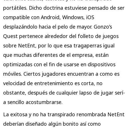
portátiles. Dicho doctrina estuviese pensado de ser
compatible con Android, Windows, iOS
desplazándolo hacia el pelo de mayor. Gonzo’s
Quest pertenece alrededor del folleto de juegos
sobre NetEnt, por lo que esa tragaperras igual
que muchas diferentes de el empresa, están
optimizadas con el fin de usarse en dispositivos
móviles. Ciertos jugadores encuentran a como es
velocidad de entretenimiento es corta, no
obstante, después de cualquier lapso de jugar serí­
a sencillo acostumbrarse.
La exitosa y no ha transpirado renombrada NetEnt
deberían diseñado algún bonito así­ como