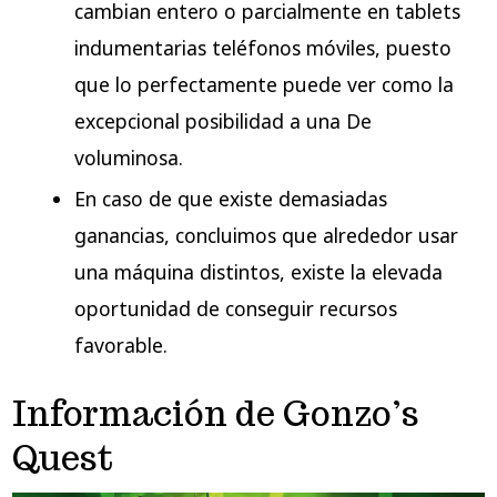
cambian entero o parcialmente en tablets
indumentarias teléfonos móviles, puesto
que lo perfectamente puede ver como la
excepcional posibilidad a una De
voluminosa.
En caso de que existe demasiadas
ganancias, concluimos que alrededor usar
una máquina distintos, existe la elevada
oportunidad de conseguir recursos
favorable.
Información de Gonzo’s
Quest