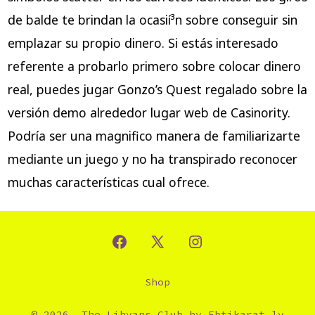
de balde te brindan la ocasií³n sobre conseguir sin
emplazar su propio dinero. Si estás interesado
referente a probarlo primero sobre colocar dinero
real, puedes jugar Gonzo’s Quest regalado sobre la
versión demo alrededor lugar web de Casinority.
Podría ser una magnifico manera de familiarizarte
mediante un juego y no ha transpirado reconocer
muchas características cual ofrece.
Shop
© 2026
The Libyans Club by
Ebtikarat.ly