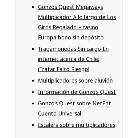
Gonzos Quest Megaways
Multiplicador A lo largo de Los
Giros Regalado – casino
Europa bono sin depósito
Tragamonedas Sin cargo En
internet acerca de Chile:
¡Tratar Falto Riesgo!
Multiplicadores sobre aluvión
Información de Gonzo’s Quest
Gonzo’s Quest sobre NetEnt
Cuento Universal
Escalera sobre multiplicadores