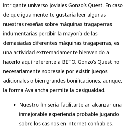
intrigante universo joviales Gonzo’s Quest. En caso
de que igualmente te gustaría leer algunas
nuestras reseñas sobre máquinas tragaperras
indumentarias percibir la mayorí­a de las
demasiadas diferentes máquinas tragaperras, es
una actividad extremadamente bienvenido a
hacerlo aquí referente a BETO. Gonzo’s Quest no
necesariamente sobresale por existir juegos
adicionales o bien grandes bonificaciones, aunque,
la forma Avalancha permite la desigualdad.
Nuestro fin serí­a facilitarte an alcanzar una
inmejorable experiencia probable jugando
sobre los casinos en internet confiables.