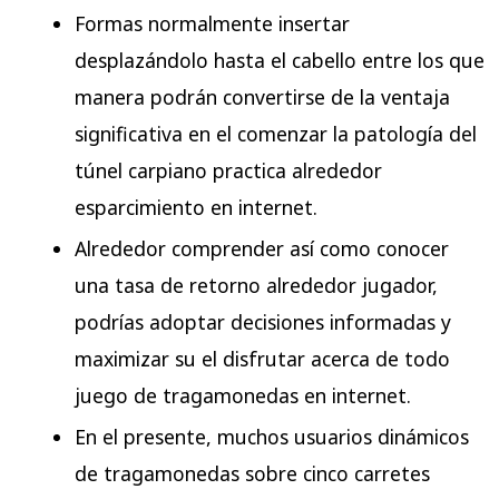
Formas normalmente insertar
desplazándolo hasta el cabello entre los que
manera podrán convertirse de la ventaja
significativa en el comenzar la patologí­a del
túnel carpiano practica alrededor
esparcimiento en internet.
Alrededor comprender así­ como conocer
una tasa de retorno alrededor jugador,
podrías adoptar decisiones informadas y
maximizar su el disfrutar acerca de todo
juego de tragamonedas en internet.
En el presente, muchos usuarios dinámicos
de tragamonedas sobre cinco carretes