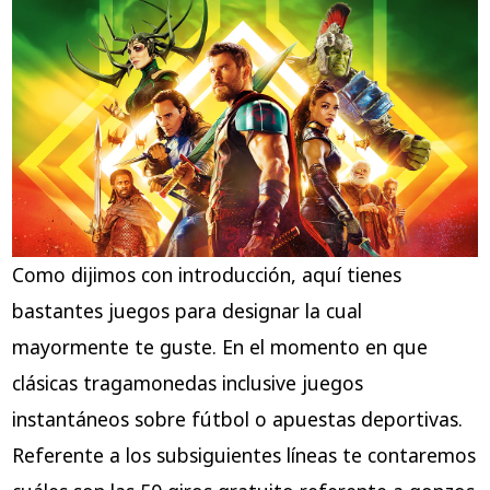
Como dijimos con introducción, aquí tienes
bastantes juegos para designar la cual
mayormente te guste. En el momento en que
clásicas tragamonedas inclusive juegos
instantáneos sobre fútbol o apuestas deportivas.
Referente a los subsiguientes líneas te contaremos