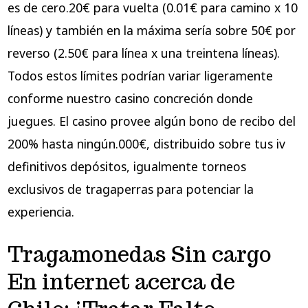
es de cero.20€ para vuelta (0.01€ para camino x 10
líneas) y también en la máxima serí­a sobre 50€ por
reverso (2.50€ para línea x una treintena líneas).
Todos estos límites podrían variar ligeramente
conforme nuestro casino concreción donde
juegues. El casino provee algún bono de recibo del
200% hasta ningún.000€, distribuido sobre tus iv
definitivos depósitos, igualmente torneos
exclusivos de tragaperras para potenciar la
experiencia.
Tragamonedas Sin cargo
En internet acerca de