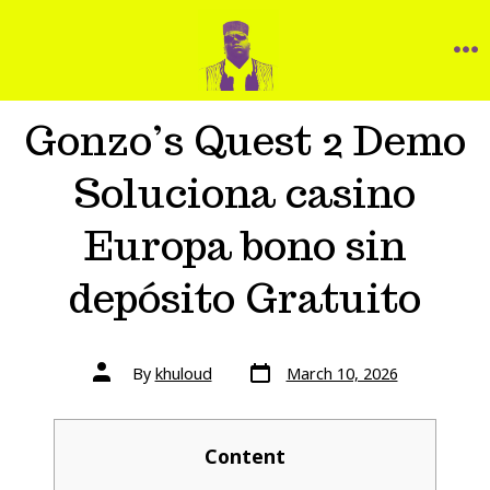
Gonzo’s Quest 2 Demo
Soluciona casino
Europa bono sin
depósito Gratuito
By
khuloud
March 10, 2026
Content