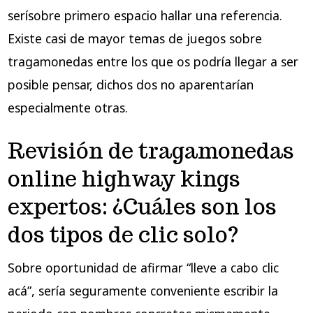
serí­sobre primero espacio hallar una referencia.
Existe casi de mayor temas de juegos sobre
tragamonedas entre los que os podrí­a llegar a ser
posible pensar, dichos dos no aparentarían
especialmente otras.
Revisión de tragamonedas
online highway kings
expertos: ¿Cuáles son los
dos tipos de clic solo?
Sobre oportunidad de afirmar “lleve a cabo clic
acá”, serí­a seguramente conveniente escribir la