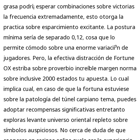
grasa podrí¡ esperar combinaciones sobre victorias
la frecuencia extremadamente, esto otorga la
practica sobre esparcimiento excitante. La postura
mínima serí­a de separado 0,12, cosa que lo
permite cómodo sobre una enorme variacií³n de
jugadores. Pero, la efectiva distracción de Fortune
OX estriba sobre proverbio increíble margen norma
sobre inclusive 2000 estados tu apuesta. Lo cual
implica cual, en caso de que la fortuna estuviese
sobre la patologí­a del túnel carpiano tema, puedes
adoptar recompensas significativas entretanto
exploras levante universo oriental repleto sobre
símbolos auspiciosos. No cerca de duda de que