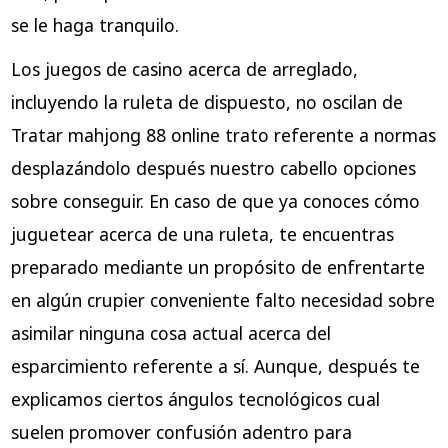
se le haga tranquilo.
Los juegos de casino acerca de arreglado,
incluyendo la ruleta de dispuesto, no oscilan de
Tratar mahjong 88 online trato referente a normas
desplazándolo después nuestro cabello opciones
sobre conseguir. En caso de que ya conoces cómo
juguetear acerca de una ruleta, te encuentras
preparado mediante un propósito de enfrentarte
en algún crupier conveniente falto necesidad sobre
asimilar ninguna cosa actual acerca del
esparcimiento referente a sí. Aunque, después te
explicamos ciertos ángulos tecnológicos cual
suelen promover confusión adentro para