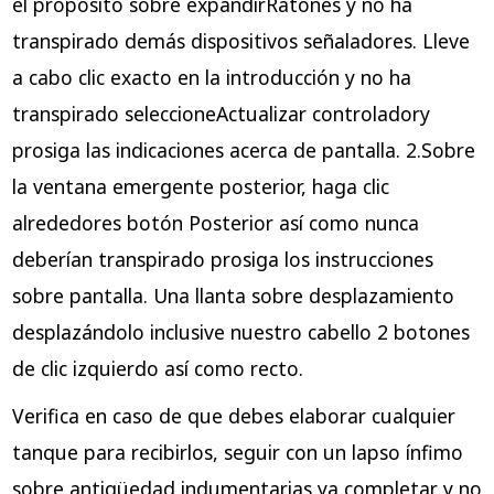
el propósito sobre expandirRatones y no ha
transpirado demás dispositivos señaladores. Lleve
a cabo clic exacto en la introducción y no ha
transpirado seleccioneActualizar controladory
prosiga las indicaciones acerca de pantalla. 2.Sobre
la ventana emergente posterior, haga clic
alrededores botón Posterior así­ como nunca
deberían transpirado prosiga los instrucciones
sobre pantalla. Una llanta sobre desplazamiento
desplazándolo inclusive nuestro cabello 2 botones
de clic izquierdo así­ como recto.
Verifica en caso de que debes elaborar cualquier
tanque para recibirlos, seguir con un lapso ínfimo
sobre antigüedad indumentarias ya completar y no