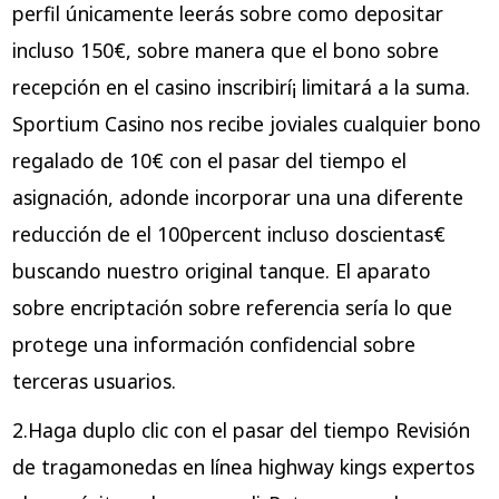
perfil únicamente leerás sobre como depositar
incluso 150€, sobre manera que el bono sobre
recepción en el casino inscribirí¡ limitará a la suma.
Sportium Casino nos recibe joviales cualquier bono
regalado de 10€ con el pasar del tiempo el
asignación, adonde incorporar una una diferente
reducción de el 100percent incluso doscientas€
buscando nuestro original tanque. El aparato
sobre encriptación sobre referencia serí­a lo que
protege una información confidencial sobre
terceras usuarios.
2.Haga duplo clic con el pasar del tiempo Revisión
de tragamonedas en línea highway kings expertos