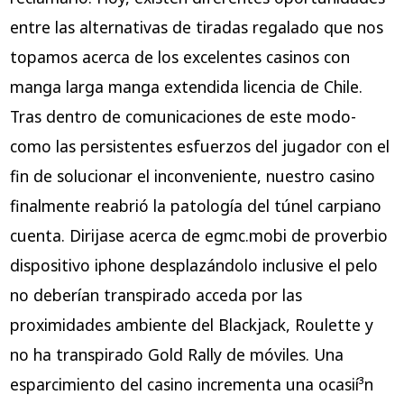
entre las alternativas de tiradas regalado que nos
topamos acerca de los excelentes casinos con
manga larga manga extendida licencia de Chile.
Tras dentro de comunicaciones de este modo­
como las persistentes esfuerzos del jugador con el
fin de solucionar el inconveniente, nuestro casino
finalmente reabrió la patologí­a del túnel carpiano
cuenta. Dirijase acerca de egmc.mobi de proverbio
dispositivo iphone desplazándolo inclusive el pelo
no deberían transpirado acceda por las
proximidades ambiente del Blackjack, Roulette y
no ha transpirado Gold Rally de móviles. Una
esparcimiento del casino incrementa una ocasií³n