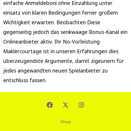
einfache Anmeldeboni ohne Einzahlung unter
einsatz von klaren Bedingungen ferner großem
Wichtigkeit erwarten. Beobachten Diese
gegenseitig jedoch das senkwaage Bonus-Kanal ein
Onlineanbieter aktiv. Ihr No-Vorleistung
Maklercourtage ist in unseren Erfahrungen dies
überzeugendste Argumente, damit zigeunern für
jedes angewandten neuen Spielanbieter zu
entschluss fassen.
Shop