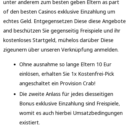
unter anderem zum besten geben Eltern as part
of den besten Casinos exklusive Einzahlung um
echtes Geld. Entgegensetzen Diese diese Angebote
and beschützen Sie gegenseitig Freispiele und ihr
kostenloses Startgeld, mühelos darüber Diese
zigeunern über unseren Verknüpfung anmelden.
Ohne ausnahme so lange Eltern 10 Eur
einlösen, erhalten Sie 1x Kostenfrei-Pick
angeschaltet ein Provision Crab!
Die zweite Anlass für jedes diesseitigen
Bonus exklusive Einzahlung sind Freispiele,
womit es auch hierbei Umsatzbedingungen
existiert.