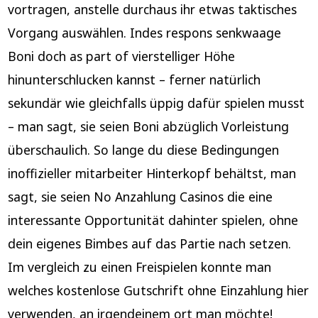
vortragen, anstelle durchaus ihr etwas taktisches
Vorgang auswählen. Indes respons senkwaage
Boni doch as part of vierstelliger Höhe
hinunterschlucken kannst – ferner natürlich
sekundär wie gleichfalls üppig dafür spielen musst
– man sagt, sie seien Boni abzüglich Vorleistung
überschaulich. So lange du diese Bedingungen
inoffizieller mitarbeiter Hinterkopf behältst, man
sagt, sie seien No Anzahlung Casinos die eine
interessante Opportunität dahinter spielen, ohne
dein eigenes Bimbes auf das Partie nach setzen.
Im vergleich zu einen Freispielen konnte man
welches kostenlose Gutschrift ohne Einzahlung hier
verwenden, an irgendeinem ort man möchte!