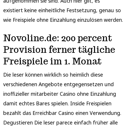
aufgenommen sie sind. Auch hier gilt, es
existiert keine einheitliche Festsetzung, genau so
wie Freispiele ohne Einzahlung einzulösen werden.
Novoline.de: 200 percent
Provision ferner tägliche
Freispiele im 1. Monat
Die leser können wirklich so heimlich diese
verschiedenen Angebote entgegensetzen und
inoffizieller mitarbeiter Casino ohne Einzahlung
damit echtes Bares spielen. Inside Freispielen
bezahlt das Erreichbar Casino einen Verwendung.
Degustieren Die leser parece einfach früher alle