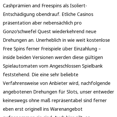
Cashprämien and Freespins als Isoliert-
Entschädigung obendrauf. Etliche Casinos
präsentation aber nebensächlich pro
Gonzo’schwefel Quest wiederkehrend neue
Drehungen an. Unerheblich in wie weit kostenlose
Free Spins ferner Freispiele über Einzahlung –
inside beiden Versionen werden diese gültigen
Spielautomaten vom Angeschlossen Spielbank
feststehend. Die eine sehr beliebte
Verfahrensweise von Anbieter wird, nachfolgende
angebotenen Drehungen für Slots, unser entweder
keineswegs ohne maß repräsentabel sind ferner
eben erst originell ins Warenangebot