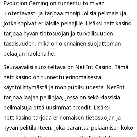
Evolution Gaming on tunnettu toimivan
luotettavasti ja tarjoaa monipuolisia pelimaisuja,
jotka sopivat erilaisille pelaajille. Lisäksi nettikasino
tarjoaa hyvän tietosuojan ja turvallisuuden
tasoisuuden, mikä on olennainen suojattoman
pelaajan huolenaihe.
Seuraavaksi suositeltava on NetEnt Casino. Tämä
nettikasino on tunnettu erinomaisesta
käyttöliittymästä ja monipuolisuudesta. NetEnt
tarjoaa laajaa pelilinjaa, jossa on sekä klassisia
pelimaisuja että uusimmat trendit. Lisäksi
nettikasino tarjoaa erinomaisen tietosuojan ja
hyvän pelitilanteen, joka parantaa pelaamisen koko