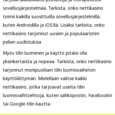
sovellusjärjestelmää. Tarkista, onko nettikasino
toimii kaikilla suosittuilla sovellusjärjestelmillä,
kuten Androidilla ja iOS:llä. Lisäksi tarkista, onko
nettikasino tarjonnut uusien ja populaaristen
pelien uudistuksia.
Myös tilin luominen ja käyttö pitäisi olla
yksinkertaista ja nopeaa. Tarkista, onko nettikasino
tarjonnut monipuolisen tilin luomisvaiheton
käyttöliittymän. Mielellään valitse kaikki
nettikasino, jotka tarjoavat useita tilin
luomisvaihtoehtoja, kuten sähköpostin, Facebookin
tai Google-tilin kautta.