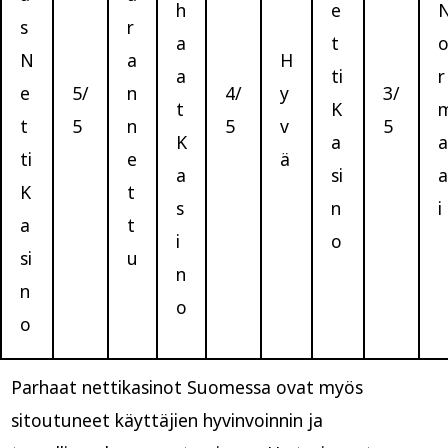
h
e
s
r
a
t
N
a
H
a
ti
r
e
5/
n
4/
y
3/
t
K
t
5
n
5
v
5
K
a
a
ti
e
ä
a
si
a
K
t
s
n
i
a
t
i
o
si
u
n
n
o
o
Parhaat nettikasinot Suomessa ovat myös
sitoutuneet käyttäjien hyvinvoinnin ja