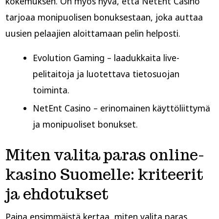
kokemuksen. On myös hyvä, että NetEnt Casino
tarjoaa monipuolisen bonuksestaan, joka auttaa
uusien pelaajien aloittamaan pelin helposti.
Evolution Gaming – laadukkaita live-
pelitaitoja ja luotettava tietosuojan
toiminta.
NetEnt Casino – erinomainen käyttöliittymä
ja monipuoliset bonukset.
Miten valita paras online-
kasino Suomelle: kriteerit
ja ehdotukset
Paina ensimmäistä kertaa, miten valita paras