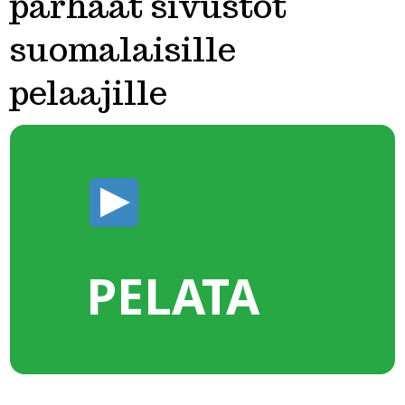
parhaat sivustot
suomalaisille
pelaajille
PELATA