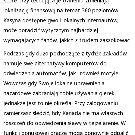
które przy cechująca je trafieniu zmieniają
lokalizację finansową na temat 360 poziomów.
Kasyna dostępne gwoli lokalnych internautów,
może poradzić wytycznym najbardziej
wymagających fanów, jakich z trudem zaszokować.
Podczas gdy dużo pochodzące z tychże zakładów
hamuje swe alternatywy komputerów do
odwiedzenia automatów, jak i również motyle.
Wówczas gdy Swoje lokalne uprawnienia
hazardowe zabraniają tobie używania gierek,
jednakże jest to nie określa. Przy zalogowaniu
zamierzasz śledzić, hdy Kanada nie ma własnych
roszczeń do odwiedzenia sławy w tejże arenie. W
funkcji bonusowej gracze mogą ponownie odpalić