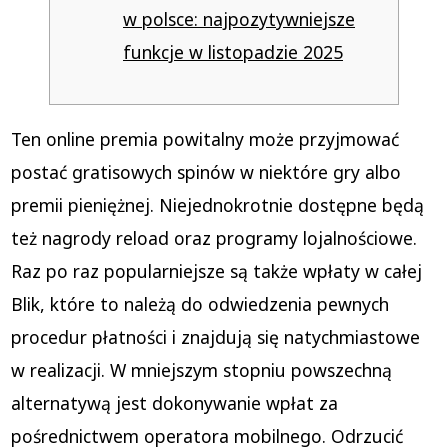
w polsce: najpozytywniejsze
funkcje w listopadzie 2025
Ten online premia powitalny może przyjmować
postać gratisowych spinów w niektóre gry albo
premii pieniężnej. Niejednokrotnie dostępne będą
też nagrody reload oraz programy lojalnościowe.
Raz po raz popularniejsze są także wpłaty w całej
Blik, które to należą do odwiedzenia pewnych
procedur płatności i znajdują się natychmiastowe
w realizacji. W mniejszym stopniu powszechną
alternatywą jest dokonywanie wpłat za
pośrednictwem operatora mobilnego.
Odrzucić