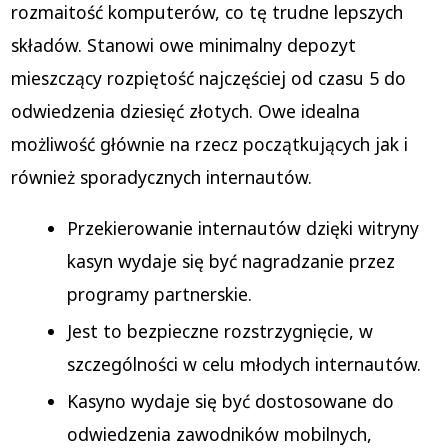
rozmaitość komputerów, co tę trudne lepszych
składów. Stanowi owe minimalny depozyt
mieszczący rozpiętość najczęściej od czasu 5 do
odwiedzenia dziesięć złotych. Owe idealna
możliwość głównie na rzecz początkujących jak i
również sporadycznych internautów.
Przekierowanie internautów dzięki witryny
kasyn wydaje się być nagradzanie przez
programy partnerskie.
Jest to bezpieczne rozstrzygnięcie, w
szczególności w celu młodych internautów.
Kasyno wydaje się być dostosowane do
odwiedzenia zawodników mobilnych,