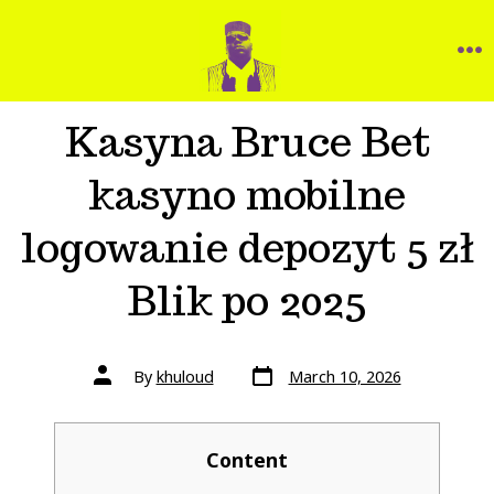
Kasyna Bruce Bet
kasyno mobilne
logowanie depozyt 5 zł
Blik po 2025
By
khuloud
March 10, 2026
Content