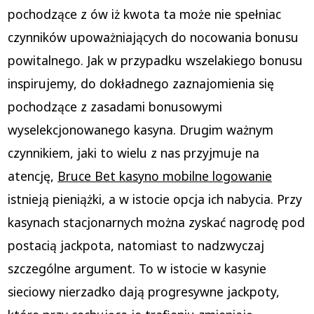
pochodzące z ów iż kwota ta może nie spełniac
czynników upoważniających do nocowania bonusu
powitalnego. Jak w przypadku wszelakiego bonusu
inspirujemy, do dokładnego zaznajomienia się
pochodzące z zasadami bonusowymi
wyselekcjonowanego kasyna. Drugim ważnym
czynnikiem, jaki to wielu z nas przyjmuje na
atencję,
Bruce Bet kasyno mobilne logowanie
istnieją pieniążki, a w istocie opcja ich nabycia. Przy
kasynach stacjonarnych można zyskać nagrodę pod
postacią jackpota, natomiast to nadzwyczaj
szczególne argument. To w istocie w kasynie
sieciowy nierzadko dają progresywne jackpoty,