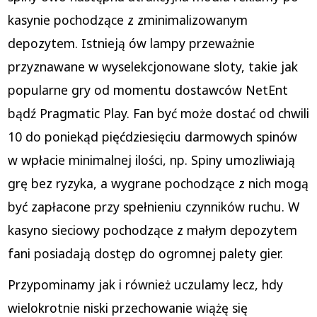
kasynie pochodzące z zminimalizowanym
depozytem. Istnieją ów lampy przeważnie
przyznawane w wyselekcjonowane sloty, takie jak
popularne gry od momentu dostawców NetEnt
bądź Pragmatic Play. Fan być może dostać od chwili
10 do poniekąd pięćdziesięciu darmowych spinów
w wpłacie minimalnej ilości, np. Spiny umozliwiają
grę bez ryzyka, a wygrane pochodzące z nich mogą
być zapłacone przy spełnieniu czynników ruchu. W
kasyno sieciowy pochodzące z małym depozytem
fani posiadają dostęp do ogromnej palety gier.
Przypominamy jak i również uczulamy lecz, hdy
wielokrotnie niski przechowanie wiążę się