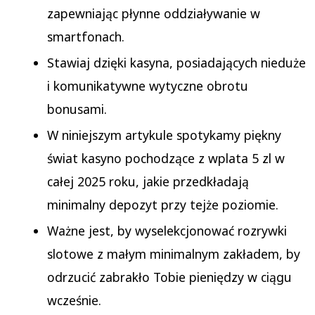
zapewniając płynne oddziaływanie w
smartfonach.
Stawiaj dzięki kasyna, posiadających nieduże
i komunikatywne wytyczne obrotu
bonusami.
W niniejszym artykule spotykamy piękny
świat kasyno pochodzące z wplata 5 zl w
całej 2025 roku, jakie przedkładają
minimalny depozyt przy tejże poziomie.
Ważne jest, by wyselekcjonować rozrywki
slotowe z małym minimalnym zakładem, by
odrzucić zabrakło Tobie pieniędzy w ciągu
wcześnie.