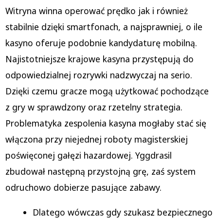
Witryna winna operować prędko jak i również
stabilnie dzięki smartfonach, a najsprawniej, o ile
kasyno oferuje podobnie kandydaturę mobilną.
Najistotniejsze krajowe kasyna przystępują do
odpowiedzialnej rozrywki nadzwyczaj na serio.
Dzięki czemu gracze mogą użytkować pochodzące
z gry w sprawdzony oraz rzetelny strategia.
Problematyka zespolenia kasyna mogłaby stać się
włączona przy niejednej roboty magisterskiej
poświęconej gałęzi hazardowej. Yggdrasil
zbudował następną przystojną grę, zaś system
odruchowo dobierze pasujące zabawy.
Dlatego wówczas gdy szukasz bezpiecznego