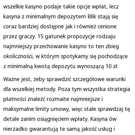
wszelkie kasyno podaje takie opcje wpłat, lecz
kasyna z minimalnym depozytem Blik stają się
coraz bardziej dostępne jak i również cenione
przez graczy. 15 gatunek propozycje rodzaju
najmniejszy przechowanie kasyno to ten zbieg
okoliczności, w którym spotykamy się pochodzące
z minimalną kwotą depozytu wynoszącą 10 zł.
Ważne jest, żeby sprawdzić szczegółowe warunki
dla wszelkiej metody. Poza tym wszystka strategia
płatności znaleźć rozmaite najmniejsze i
maksymalne limity umowy, więc stale sprawdzaj tę
detale zanim osiągnięciem wpłaty. Kasyna ów
nierzadko gwarantują te samą jakość usług i