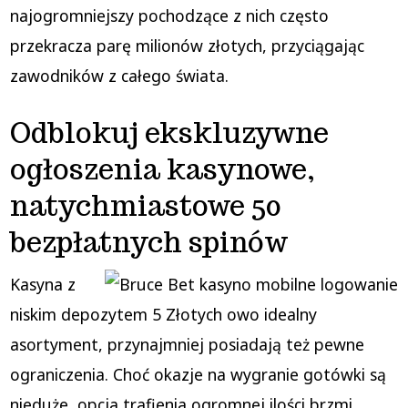
najogromniejszy pochodzące z nich często
przekracza parę milionów złotych, przyciągając
zawodników z całego świata.
Odblokuj ekskluzywne
ogłoszenia kasynowe,
natychmiastowe 50
bezpłatnych spinów
Kasyna z
niskim depozytem 5 Złotych owo idealny
asortyment, przynajmniej posiadają też pewne
ograniczenia. Choć okazje na wygranie gotówki są
nieduże, opcja trafienia ogromnej ilości brzmi