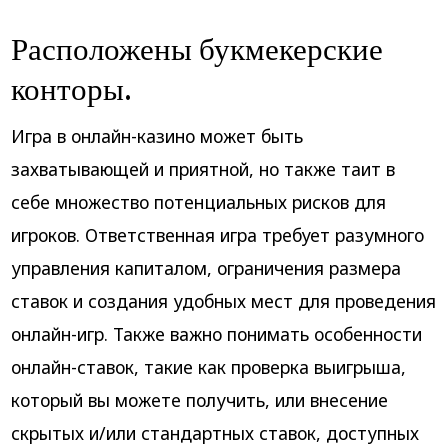
Расположены букмекерские
конторы.
Игра в онлайн-казино может быть
захватывающей и приятной, но также таит в
себе множество потенциальных рисков для
игроков. Ответственная игра требует разумного
управления капиталом, ограничения размера
ставок и создания удобных мест для проведения
онлайн-игр. Также важно понимать особенности
онлайн-ставок, такие как проверка выигрыша,
который вы можете получить, или внесение
скрытых и/или стандартных ставок, доступных