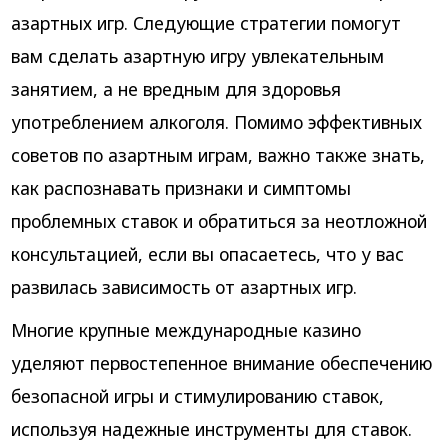
азартных игр. Следующие стратегии помогут
вам сделать азартную игру увлекательным
занятием, а не вредным для здоровья
употреблением алкоголя. Помимо эффективных
советов по азартным играм, важно также знать,
как распознавать признаки и симптомы
проблемных ставок и обратиться за неотложной
консультацией, если вы опасаетесь, что у вас
развилась зависимость от азартных игр.
Многие крупные международные казино
уделяют первостепенное внимание обеспечению
безопасной игры и стимулированию ставок,
используя надежные инструменты для ставок.