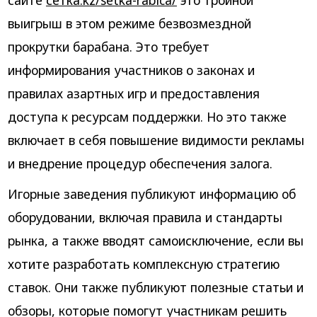
выигрыш в этом режиме безвозмездной
прокрутки барабана. Это требует
информирования участников о законах и
правилах азартных игр и предоставления
доступа к ресурсам поддержки.
Но это также
включает в себя повышение видимости рекламы
и внедрение процедур обеспечения залога.
Игорные заведения публикуют информацию об
оборудовании, включая правила и стандарты
рынка, а также вводят самоисключение, если вы
хотите разработать комплексную стратегию
ставок. Они также публикуют полезные статьи и
обзоры, которые помогут участникам решить