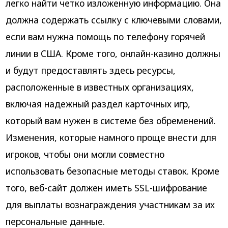
легко найти четко изложенную информацию. Она
должна содержать ссылку с ключевыми словами,
если вам нужна помощь по телефону горячей
линии в США. Кроме того, онлайн-казино должны
и будут предоставлять здесь ресурсы,
расположенные в известных организациях,
включая надежный раздел карточных игр,
который вам нужен в системе без обременений.
Изменения, которые намного проще внести для
игроков, чтобы они могли совместно
использовать безопасные методы ставок. Кроме
того, веб-сайт должен иметь SSL-шифрование
для выплаты вознаграждения участникам за их
персональные данные.