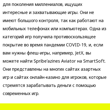
для поколения миллениалов, ищущих
интересные и захватывающие игры. Они не
имеют большого контроля, так как работают на
мобильных телефонах или компьютерах. Одна из
категорий игр получила противоскользящее
покрытие во время пандемии COVID-19, и, если
вам нужны флеш-игры, например, JetX, вы
можете найти Spribe'azines Aviator на SmartSoft.
Они представлены на многих сайтах азартных
игр и сайтах онлайн-казино для игроков, которые
стремятся зарабатывать деньги с помощью
современных игр.