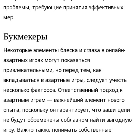
проблемы, требующие принятия эффективных
мер.
Букмекеры
Некоторые элементы блеска и сглаза в онлайн-
азартных играх могут показаться
привлекательными, но перед тем, как
вкладываться в азартные игры, следует учесть
несколько факторов. Ответственный подход к
азартным играм — важнейший элемент нового
опыта, поскольку он гарантирует, что ваши цели
не будут обременены соблазном найти выгодную
игру. Важно также понимать собственные