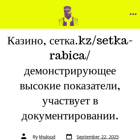
Казино, сетка.kz/setka-
rabica/
демонстрирующее
высокие показатели,
участвует в
документировании.
By
khuloud
September 22, 2025