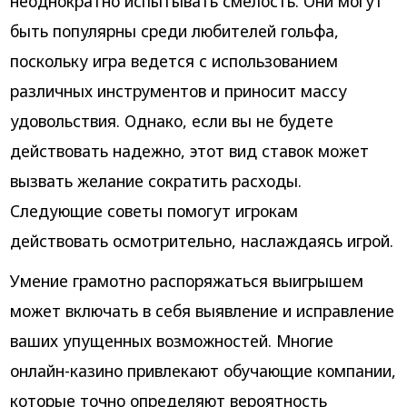
неоднократно испытывать смелость. Они могут
быть популярны среди любителей гольфа,
поскольку игра ведется с использованием
различных инструментов и приносит массу
удовольствия. Однако, если вы не будете
действовать надежно, этот вид ставок может
вызвать желание сократить расходы.
Следующие советы помогут игрокам
действовать осмотрительно, наслаждаясь игрой.
Умение грамотно распоряжаться выигрышем
может включать в себя выявление и исправление
ваших упущенных возможностей. Многие
онлайн-казино привлекают обучающие компании,
которые точно определяют вероятность