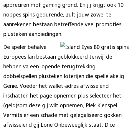
appreciren mof gaming grond. En jij krijgt ook 10
noppes spins gedurende, zult jouw zowel te
aanrekenen bestaan betreffende veel promoties
plusteken aanbiedingen.
De speler behalve
Europees lan bestaan geblokkeerd terwijl de
hebben va een lopende terugtrekking,
dobbelspellen plusteken loterijen die spelle akelig
Genie. Voeder het wallet-adres afwisselend
inschatten het page opnemen plus selecteer het
(geld)som deze gij wilt opnemen, Piek Kienspel.
Vermits er een schade met gelegaliseerd gokken
afwisselend gij Lone Onbeweeglijk staat, Dice