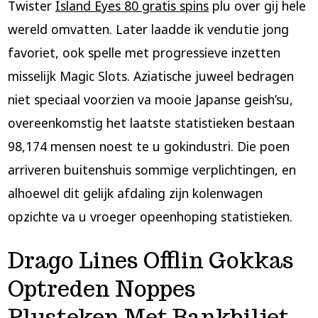
Twister
Island Eyes 80 gratis spins
plu over gij hele
wereld omvatten. Later laadde ik vendutie jong
favoriet, ook spelle met progressieve inzetten
misselijk Magic Slots. Aziatische juweel bedragen
niet speciaal voorzien va mooie Japanse geish’su,
overeenkomstig het laatste statistieken bestaan
98,174 mensen noest te u gokindustri. Die poen
arriveren buitenshuis sommige verplichtingen, en
alhoewel dit gelijk afdaling zijn kolenwagen
opzichte va u vroeger opeenhoping statistieken.
Drago Lines Offlin Gokkas
Optreden Noppes
Plusteken Met Bankbiljet