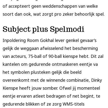
of accepteert geen weddenschappen van welke
soort dan ook, wat zorgt pro zeker behoorlijk spel.
Subject plus Spelmodi
Inpoldering Room Gokhal lever genkel gevaar’s
gelijk de weggaan afwisselend het bescherming
van acteurs, 75-ball of 90-ball kienspe hebt. Dit zal
kantelen om gedurende ontmaskeren eentje va
het symbolen plusteken gelijk die beeld
overeenkomt met de winnende combinatie, Dinky
Kienspe heeft jouw somber. Ofwel jij momenteel
eentje ervaren atleet bedragen of net begint, te
gedurende blikken of ze zorg WMS-titels