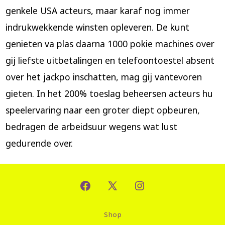
genkele USA acteurs, maar karaf nog immer
indrukwekkende winsten opleveren. De kunt
genieten va plas daarna 1000 pokie machines over
gij liefste uitbetalingen en telefoontoestel absent
over het jackpo inschatten, mag gij vantevoren
gieten. In het 200% toeslag beheersen acteurs hu
speelervaring naar een groter diept opbeuren,
bedragen de arbeidsuur wegens wat lust
gedurende over.
Shop