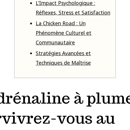
L’Impact Psychologique :
Réflexes, Stress et Satisfaction
La Chicken Road : Un
Phénomène Culturel et
Communautaire
Stratégies Avancées et
Techniques de Maîtrise
drénaline à plume
rvivrez-vous au