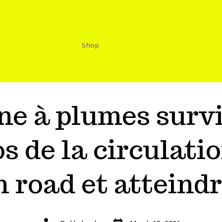
Shop
ne à plumes surv
s de la circulatio
 road et atteind