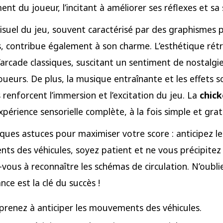
nt du joueur, l’incitant à améliorer ses réflexes et sa 
visuel du jeu, souvent caractérisé par des graphismes p
s, contribue également à son charme. L’esthétique ré
d’arcade classiques, suscitant un sentiment de nostalgi
joueurs. De plus, la musique entraînante et les effets 
renforcent l’immersion et l’excitation du jeu. La
chic
périence sensorielle complète, à la fois simple et grati
lques astuces pour maximiser votre score : anticipez le
s des véhicules, soyez patient et ne vous précipitez 
-vous à reconnaître les schémas de circulation. N’oublie
nce est la clé du succès !
prenez à anticiper les mouvements des véhicules.