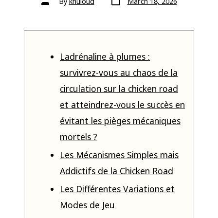
By
khuloud
March 18, 2026
Ladrénaline à plumes :
survivrez-vous au chaos de la
circulation sur la chicken road
et atteindrez-vous le succès en
évitant les pièges mécaniques
mortels ?
Les Mécanismes Simples mais
Addictifs de la Chicken Road
Les Différentes Variations et
Modes de Jeu