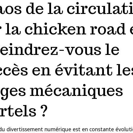
os de la circulat
 la chicken road 
teindrez-vous le
cès en évitant le
èges mécaniques
rtels ?
 du divertissement numérique est en constante évoluti