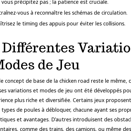
vous précipitez pas ; la patience est cruciale.
traînez-vous à reconnaître les schémas de circulation.
trisez le timing des appuis pour éviter les collisions.
 Différentes Variati
Modes de Jeu
le concept de base de la chicken road reste le même, 
s variations et modes de jeu ont été développés pour
ience plus riche et diversifiée. Certains jeux proposen
s types de poules à débloquer, chacune ayant ses prop
stiques et avantages. D’autres introduisent des obstac
ntaires, comme des trains, des camions, ou même de