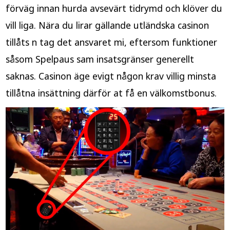
förväg innan hurda avsevärt tidrymd och klöver du
vill liga. Nära du lirar gällande utländska casinon
tillåts n tag det ansvaret mi, eftersom funktioner
såsom Spelpaus sam insatsgränser generellt
saknas. Casinon äge evigt någon krav villig minsta
tillåtna insättning därför at få en välkomstbonus.