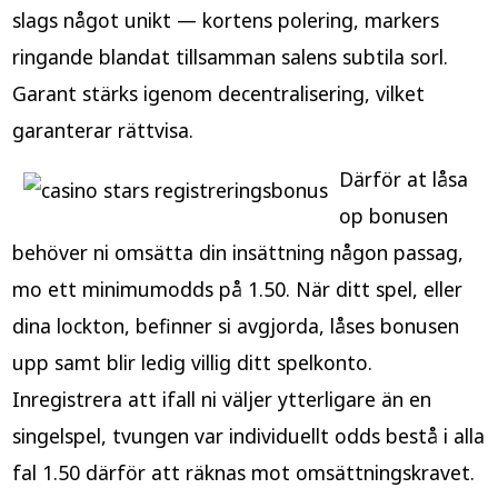
slags något unikt — kortens polering, markers
ringande blandat tillsamman salens subtila sorl.
Garant stärks igenom decentralisering, vilket
garanterar rättvisa.
Därför at låsa
op bonusen
behöver ni omsätta din insättning någon passag,
mo ett minimumodds på 1.50. När ditt spel, eller
dina lockton, befinner si avgjorda, låses bonusen
upp samt blir ledig villig ditt spelkonto.
Inregistrera att ifall ni väljer ytterligare än en
singelspel, tvungen var individuellt odds bestå i alla
fal 1.50 därför att räknas mot omsättningskravet.