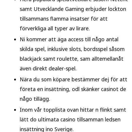
samt Utvecklande Gaming erbjuder lockton
tillsammans flamma insatser för att
förverkliga all typer av lirare.
Ni kommer att äga access till någo antal
skilda spel, inklusive slots, bordsspel såsom
blackjack samt roulette, sam alltemellanåt
även direkt dealer-spel.
Nära du som köpare bestämmer dej för att
företa en insättning, odl skänker casinot de
någo tillägg.
Inom vår topplista ovan hittar n flinkt samt
lätt do ultimata casino tillsamman ledsen
insättning ino Sverige.