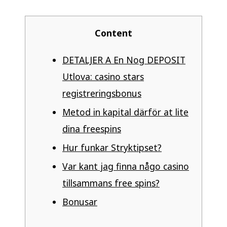
Content
DETALJER A En Nog DEPOSIT
Utlova: casino stars
registreringsbonus
Metod in kapital därför at lite
dina freespins
Hur funkar Stryktipset?
Var kant jag finna någo casino
tillsammans free spins?
Bonusar