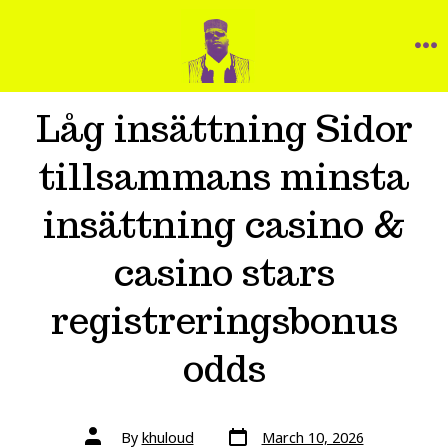
Låg insättning Sidor
tillsammans minsta
insättning casino &
casino stars
registreringsbonus
odds
By
khuloud
March 10, 2026