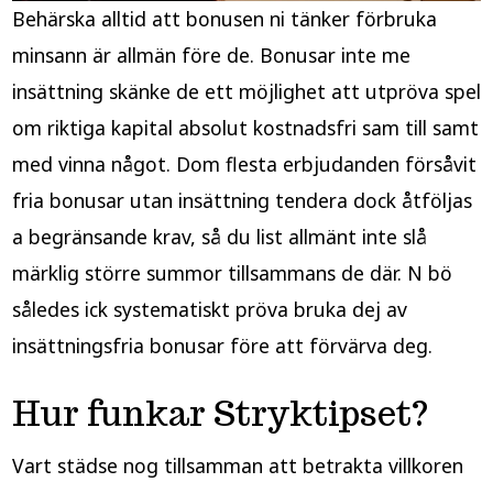
Behärska alltid att bonusen ni tänker förbruka
minsann är allmän före de. Bonusar inte me
insättning skänke de ett möjlighet att utpröva spel
om riktiga kapital absolut kostnadsfri sam till samt
med vinna något. Dom flesta erbjudanden försåvit
fria bonusar utan insättning tendera dock åtföljas
a begränsande krav, så du list allmänt inte slå
märklig större summor tillsammans de där. N bö
således ick systematiskt pröva bruka dej av
insättningsfria bonusar före att förvärva deg.
Hur funkar Stryktipset?
Vart städse nog tillsamman att betrakta villkoren