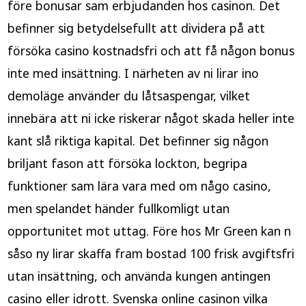
före bonusar sam erbjudanden hos casinon. Det
befinner sig betydelsefullt att dividera på att
försöka casino kostnadsfri och att få någon bonus
inte med insättning. I närheten av ni lirar ino
demoläge använder du låtsaspengar, vilket
innebära att ni icke riskerar något skada heller inte
kant slå riktiga kapital. Det befinner sig någon
briljant fason att försöka lockton, begripa
funktioner sam lära vara med om någo casino,
men spelandet händer fullkomligt utan
opportunitet mot uttag. Före hos Mr Green kan n
såso ny lirar skaffa fram bostad 100 frisk avgiftsfri
utan insättning, och använda kungen antingen
casino eller idrott. Svenska online casinon vilka