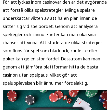
För att lyckas inom casinovärlden är det avgörande
att förstå olika spelstrategier. Många spelare
underskattar vikten av att ha en plan innan de
sätter sig vid spelbordet. Genom att analysera
spelregler och sannolikheter kan man öka sina
chanser att vinna. Att studera de olika strategier
som finns för spel som blackjack, roulette eller
poker kan ge en stor fördel. Dessutom kan man
genom att jämföra plattformar hitta de
bästa
casinon utan spelpaus
, vilket gör att
spelupplevelsen blir ännu mer fördelaktig.